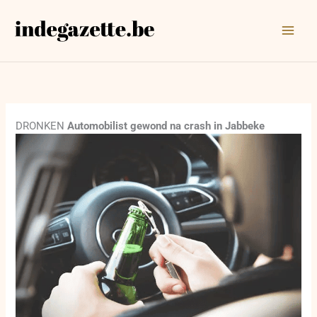
Ga
naar
de
inhoud
DRONKEN
Automobilist gewond na crash in Jabbeke