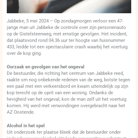
Jabbeke, 5 mei 2024 – Op zondagmorgen verloor een 47-
jarige man uit Jabbeke de controle over zijn personenauto
op de Gistelsteenweg, met ernstige gevolgen. Het incident,
dat plaatsvond rond 04.36 uur ter hoogte van huisnummer
433, leidde tot een spectaculaire crash waarbij het voertuig
over de kop ging.
Oorzaak en gevolgen van het ongeval
De bestuurder, die richting het centrum van Jabbeke reed,
raakte om nog onbekende redenen van de weg, botste tegen
een paal met een verkeersbord en kwam uiteindelijk op zijn
kop terecht op de oprit van een woning. Ondanks de
hevigheid van het ongeval, kon de man zelf uit het voertuig
komen. Hij werd met verwondingen overgebracht naar het
AZ Oostende.
Alcohol in het spel
Uit onderzoek ter plaatse bleek dat de bestuurder onder