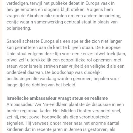
verdedigen, terwijl het publieke debat in Europa vaak in
hevige emoties en slogans blijft steken. Volgens hem
vragen de Abraham-akkoorden om een andere benadering,
eentje waarin samenwerking centraal staat in plaats van
polarisering.
Sandell schetste Europa als een speler die zich niet langer
kan permitteren aan de kant te blijven staan. De Europese
Unie staat volgens deze lijn voor een keuze: ofwel toekijken,
ofwel zelf uitdrukkelijk een geopolitieke rol opnemen, met
steun voor Israëls streven naar vrijheid en veiligheid als een
onderdeel daarvan. De boodschap was duidelijk:
beslissingen die vandaag worden genomen, bepalen voor
lange tijd de richting van het beleid.
Israëlische ambassadeur vraagt steun en realisme
Ambassadeur Avi Nir-Feldklein plaatste de discussie in een
breder regionaal kader. Het Midden-Oosten verandert snel,
zei hij, met zowel hoopvolle als diep verontrustende
signalen. Hij verwees onder meer naar het enorme aantal
kinderen dat in recente jaren in Jemen is gestorven, als