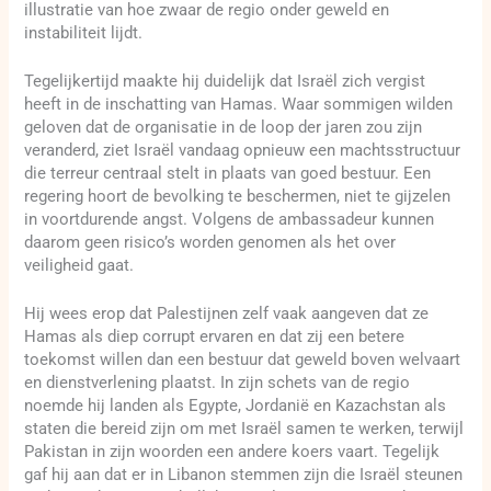
illustratie van hoe zwaar de regio onder geweld en
instabiliteit lijdt.
Tegelijkertijd maakte hij duidelijk dat Israël zich vergist
heeft in de inschatting van Hamas. Waar sommigen wilden
geloven dat de organisatie in de loop der jaren zou zijn
veranderd, ziet Israël vandaag opnieuw een machtsstructuur
die terreur centraal stelt in plaats van goed bestuur. Een
regering hoort de bevolking te beschermen, niet te gijzelen
in voortdurende angst. Volgens de ambassadeur kunnen
daarom geen risico’s worden genomen als het over
veiligheid gaat.
Hij wees erop dat Palestijnen zelf vaak aangeven dat ze
Hamas als diep corrupt ervaren en dat zij een betere
toekomst willen dan een bestuur dat geweld boven welvaart
en dienstverlening plaatst. In zijn schets van de regio
noemde hij landen als Egypte, Jordanië en Kazachstan als
staten die bereid zijn om met Israël samen te werken, terwijl
Pakistan in zijn woorden een andere koers vaart. Tegelijk
gaf hij aan dat er in Libanon stemmen zijn die Israël steunen