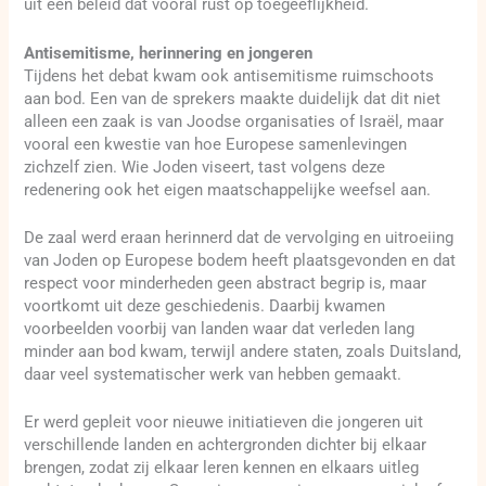
uit een beleid dat vooral rust op toegeeflijkheid.
Antisemitisme, herinnering en jongeren
Tijdens het debat kwam ook antisemitisme ruimschoots
aan bod. Een van de sprekers maakte duidelijk dat dit niet
alleen een zaak is van Joodse organisaties of Israël, maar
vooral een kwestie van hoe Europese samenlevingen
zichzelf zien. Wie Joden viseert, tast volgens deze
redenering ook het eigen maatschappelijke weefsel aan.
De zaal werd eraan herinnerd dat de vervolging en uitroeiing
van Joden op Europese bodem heeft plaatsgevonden en dat
respect voor minderheden geen abstract begrip is, maar
voortkomt uit deze geschiedenis. Daarbij kwamen
voorbeelden voorbij van landen waar dat verleden lang
minder aan bod kwam, terwijl andere staten, zoals Duitsland,
daar veel systematischer werk van hebben gemaakt.
Er werd gepleit voor nieuwe initiatieven die jongeren uit
verschillende landen en achtergronden dichter bij elkaar
brengen, zodat zij elkaar leren kennen en elkaars uitleg