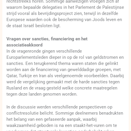
rechtstreeks horen. Sommige aanwezigen vroegen zich af
waarom bepaalde delegaties in het Parlement de Palestijnse
strijd vooral als bevrijdingsproject zien, terwijl in dezelfde
Europese waarden ook de bescherming van Joods leven en
de staat Israël besloten ligt.
Vragen over sancties, financiering en het
associatieakkoord
In de vragenronde gingen verschillende
Europarlementsleden dieper in op de rol van geldstromen en
sancties. Een terugkerend thema waren staten die gelinkt
worden aan de financiering van gewelddadige groepen, met
Qatar, Turkije en Iran als veelgenoemde voorbeelden. Daarbij
werd de vergelijking gemaakt met de harde sancties tegen
Rusland en de vraag gesteld welke concrete maatregelen
tegen deze landen genomen worden.
In de discussie werden verschillende perspectieven op
conflictresolutie belicht. Sommige deelnemers benadrukten
het belang van een gefaseerde aanpak, waarbij
waakzaamheid geboden is na een staakt-het-vuren om te