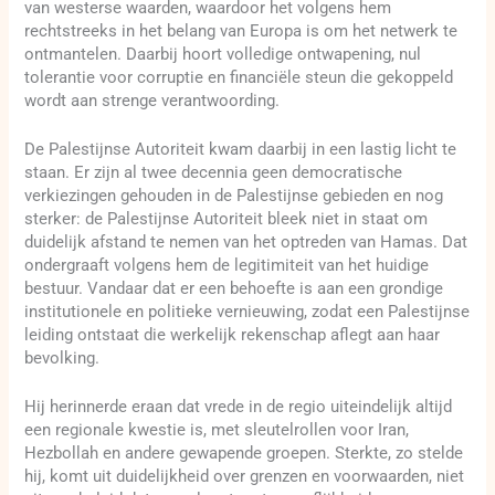
van westerse waarden, waardoor het volgens hem
rechtstreeks in het belang van Europa is om het netwerk te
ontmantelen. Daarbij hoort volledige ontwapening, nul
tolerantie voor corruptie en financiële steun die gekoppeld
wordt aan strenge verantwoording.
De Palestijnse Autoriteit kwam daarbij in een lastig licht te
staan. Er zijn al twee decennia geen democratische
verkiezingen gehouden in de Palestijnse gebieden en nog
sterker: de Palestijnse Autoriteit bleek niet in staat om
duidelijk afstand te nemen van het optreden van Hamas. Dat
ondergraaft volgens hem de legitimiteit van het huidige
bestuur. Vandaar dat er een behoefte is aan een grondige
institutionele en politieke vernieuwing, zodat een Palestijnse
leiding ontstaat die werkelijk rekenschap aflegt aan haar
bevolking.
Hij herinnerde eraan dat vrede in de regio uiteindelijk altijd
een regionale kwestie is, met sleutelrollen voor Iran,
Hezbollah en andere gewapende groepen. Sterkte, zo stelde
hij, komt uit duidelijkheid over grenzen en voorwaarden, niet