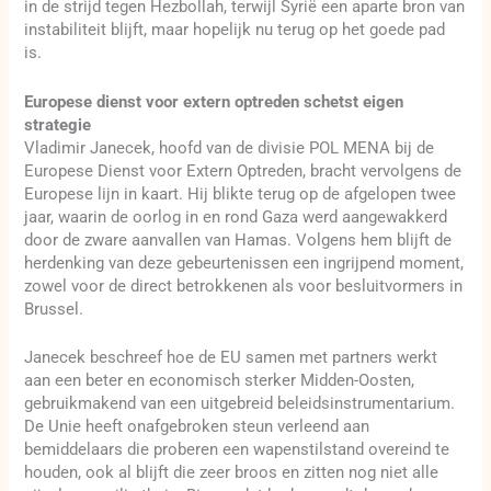
in de strijd tegen Hezbollah, terwijl Syrië een aparte bron van
instabiliteit blijft, maar hopelijk nu terug op het goede pad
is.
Europese dienst voor extern optreden schetst eigen
strategie
Vladimir Janecek, hoofd van de divisie POL MENA bij de
Europese Dienst voor Extern Optreden, bracht vervolgens de
Europese lijn in kaart. Hij blikte terug op de afgelopen twee
jaar, waarin de oorlog in en rond Gaza werd aangewakkerd
door de zware aanvallen van Hamas. Volgens hem blijft de
herdenking van deze gebeurtenissen een ingrijpend moment,
zowel voor de direct betrokkenen als voor besluitvormers in
Brussel.
Janecek beschreef hoe de EU samen met partners werkt
aan een beter en economisch sterker Midden-Oosten,
gebruikmakend van een uitgebreid beleidsinstrumentarium.
De Unie heeft onafgebroken steun verleend aan
bemiddelaars die proberen een wapenstilstand overeind te
houden, ook al blijft die zeer broos en zitten nog niet alle