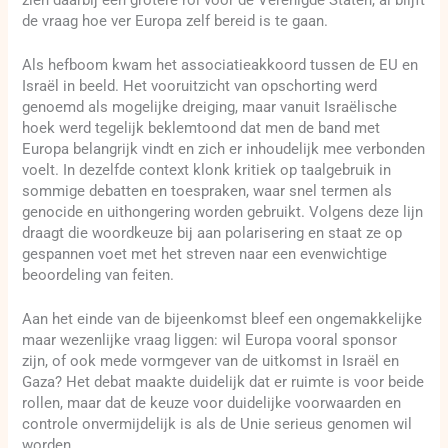
de vraag hoe ver Europa zelf bereid is te gaan.
Als hefboom kwam het associatieakkoord tussen de EU en
Israël in beeld. Het vooruitzicht van opschorting werd
genoemd als mogelijke dreiging, maar vanuit Israëlische
hoek werd tegelijk beklemtoond dat men de band met
Europa belangrijk vindt en zich er inhoudelijk mee verbonden
voelt. In dezelfde context klonk kritiek op taalgebruik in
sommige debatten en toespraken, waar snel termen als
genocide en uithongering worden gebruikt. Volgens deze lijn
draagt die woordkeuze bij aan polarisering en staat ze op
gespannen voet met het streven naar een evenwichtige
beoordeling van feiten.
Aan het einde van de bijeenkomst bleef een ongemakkelijke
maar wezenlijke vraag liggen: wil Europa vooral sponsor
zijn, of ook mede vormgever van de uitkomst in Israël en
Gaza? Het debat maakte duidelijk dat er ruimte is voor beide
rollen, maar dat de keuze voor duidelijke voorwaarden en
controle onvermijdelijk is als de Unie serieus genomen wil
worden.