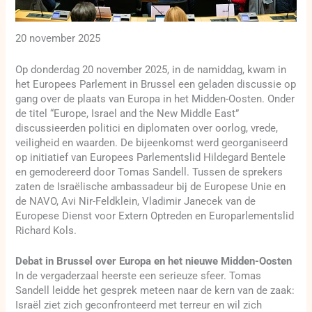
20 november 2025
Op donderdag 20 november 2025, in de namiddag, kwam in
het Europees Parlement in Brussel een geladen discussie op
gang over de plaats van Europa in het Midden-Oosten. Onder
de titel “Europe, Israel and the New Middle East”
discussieerden politici en diplomaten over oorlog, vrede,
veiligheid en waarden. De bijeenkomst werd georganiseerd
op initiatief van Europees Parlementslid Hildegard Bentele
en gemodereerd door Tomas Sandell. Tussen de sprekers
zaten de Israëlische ambassadeur bij de Europese Unie en
de NAVO, Avi Nir-Feldklein, Vladimir Janecek van de
Europese Dienst voor Extern Optreden en Europarlementslid
Richard Kols.
Debat in Brussel over Europa en het nieuwe Midden-Oosten
In de vergaderzaal heerste een serieuze sfeer. Tomas
Sandell leidde het gesprek meteen naar de kern van de zaak:
Israël ziet zich geconfronteerd met terreur en wil zich