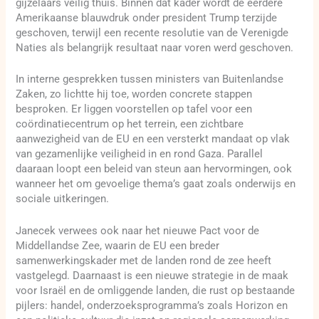
gijzelaars veilig thuis. Binnen dat kader wordt de eerdere
Amerikaanse blauwdruk onder president Trump terzijde
geschoven, terwijl een recente resolutie van de Verenigde
Naties als belangrijk resultaat naar voren werd geschoven.
In interne gesprekken tussen ministers van Buitenlandse
Zaken, zo lichtte hij toe, worden concrete stappen
besproken. Er liggen voorstellen op tafel voor een
coördinatiecentrum op het terrein, een zichtbare
aanwezigheid van de EU en een versterkt mandaat op vlak
van gezamenlijke veiligheid in en rond Gaza. Parallel
daaraan loopt een beleid van steun aan hervormingen, ook
wanneer het om gevoelige thema’s gaat zoals onderwijs en
sociale uitkeringen.
Janecek verwees ook naar het nieuwe Pact voor de
Middellandse Zee, waarin de EU een breder
samenwerkingskader met de landen rond de zee heeft
vastgelegd. Daarnaast is een nieuwe strategie in de maak
voor Israël en de omliggende landen, die rust op bestaande
pijlers: handel, onderzoeksprogramma’s zoals Horizon en