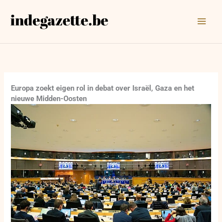
Ga
naar
de
inhoud
Europa zoekt eigen rol in debat over Israël, Gaza en het
nieuwe Midden-Oosten