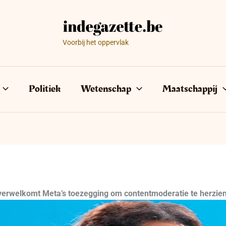
Voorbij het oppervlak
Politiek
Wetenschap
Maatschappij
 verwelkomt Meta’s toezegging om contentmoderatie te herzie