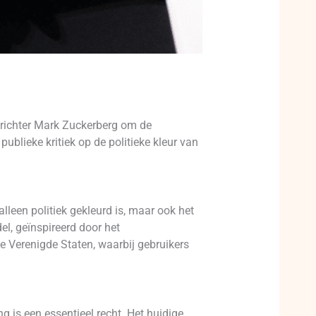
prichter Mark Zuckerberg om de
blieke kritiek op de politieke kleur van
leen politiek gekleurd is, maar ook het
l, geïnspireerd door het
e Verenigde Staten, waarbij gebruikers
 is een essentieel recht. Het huidige