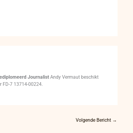
ediplomeerd Journalist
Andy Vermaut beschikt
mer FD-7 13714-00224.
Volgende Bericht
→