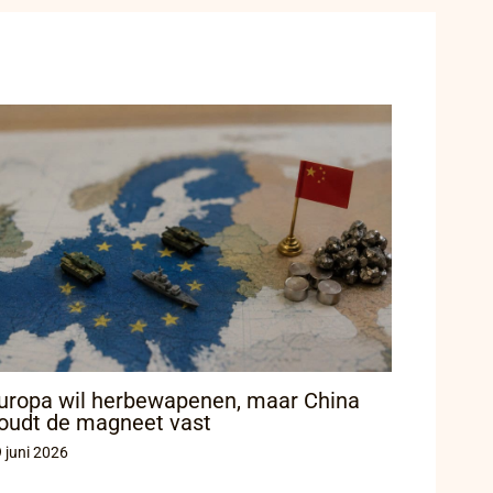
uropa wil herbewapenen, maar China
oudt de magneet vast
 juni 2026