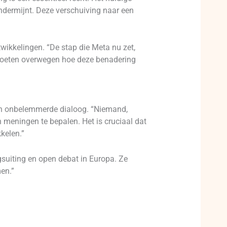
dermijnt. Deze verschuiving naar een
ikkelingen. “De stap die Meta nu zet,
 moeten overwegen hoe deze benadering
 en onbelemmerde dialoog. “Niemand,
 meningen te bepalen. Het is cruciaal dat
kelen.”
gsuiting en open debat in Europa. Ze
en.”