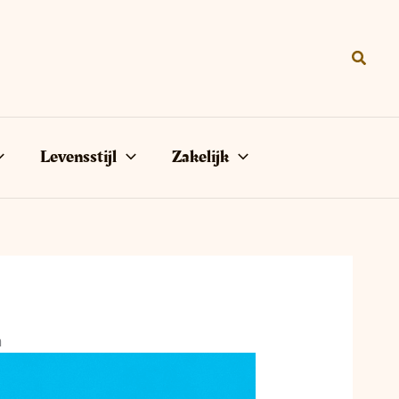
Zoeke
Levensstijl
Zakelijk
n