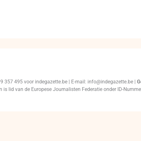
99 357 495 voor indegazette.be | E-mail: info@indegazette.be |
G
 en is lid van de Europese Journalisten Federatie onder ID-Num