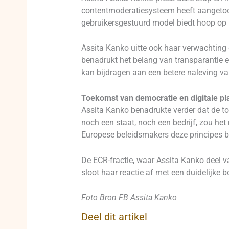
contentmoderatiesysteem heeft aangetoon
gebruikersgestuurd model biedt hoop op 
Assita Kanko uitte ook haar verwachting 
benadrukt het belang van transparantie 
kan bijdragen aan een betere naleving v
Toekomst van democratie en digitale pl
Assita Kanko benadrukte verder dat de t
noch een staat, noch een bedrijf, zou he
Europese beleidsmakers deze principes bl
De ECR-fractie, waar Assita Kanko deel va
sloot haar reactie af met een duidelijke 
Foto Bron FB Assita Kanko
Deel dit artikel