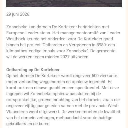
29 juni 2026
Zonnebeke kan domein De Kortekeer herinrichten met
Europese Leader-steun. Het managementcomité van Leader
Westhoek keurde het onderdeel voor De Kortekeer goed
binnen het project ‘Ontharden en Vergroenen in 8980: een
klimaatbestendige impuls voor Zonnebeke’. De gemeente
wil de werken tegen midden 2027 uitvoeren.
Ontharding op De Kortekeer
Op het domein De Kortekeer wordt ongeveer 500 vierkante
meter verharding weggenomen en opnieuw ingericht. Er
komt ook een nieuwe gracht en een speeltoestel. Met deze
ingrepen wil Zonnebeke opnieuw aansluiten bij de
oorspronkelijke, groene inrichting van het domein, zoals die
ongeveer vijftig jaar geleden samen met de provincie West-
Vlaanderen werd uitgewerkt. De werken moeten de kwaliteit
van het domein verhogen, met aandacht voor de huidige
gebruikers en de buren.