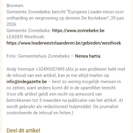
Bronnen:
Gemeente Zonnebeke, bericht “Europese Leader-steun voor
ontharding en vergroening op domein De Kortekeer”, 29 juni
2026
Gemeente Zonnebeke:
https://www.zonnebeke.be
LEADER Westhoek:
https://www.leaderwestvlaanderen.be/gebieden/westhoek
Foto: Gemeentehuis Zonnebeke –
Nenea hartia
Andy Vermaut +32499357495 (Als je een probleem hebt met
de inhoud van een artikel, kan je me altijd mailen op
info@indegazette.be
– best zo weinig mogelijk mensen in
cc zetten, want anders komt dit in de spamfilter terecht.
Voor elk artikel geldt een recht op antwoord van
betrokkenen tot 3 maanden na publicatie van het artikel. AI
wordt gebruikt als redactioneel hulpmiddel. De journalist
controleerde de inhoud en feiten.)
Deel dit artikel