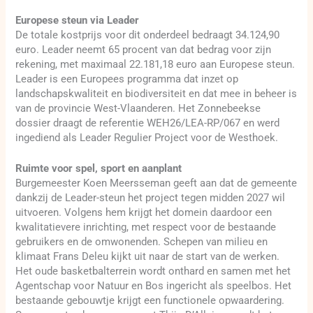
Europese steun via Leader
De totale kostprijs voor dit onderdeel bedraagt 34.124,90
euro. Leader neemt 65 procent van dat bedrag voor zijn
rekening, met maximaal 22.181,18 euro aan Europese steun.
Leader is een Europees programma dat inzet op
landschapskwaliteit en biodiversiteit en dat mee in beheer is
van de provincie West-Vlaanderen. Het Zonnebeekse
dossier draagt de referentie WEH26/LEA-RP/067 en werd
ingediend als Leader Regulier Project voor de Westhoek.
Ruimte voor spel, sport en aanplant
Burgemeester Koen Meersseman geeft aan dat de gemeente
dankzij de Leader-steun het project tegen midden 2027 wil
uitvoeren. Volgens hem krijgt het domein daardoor een
kwalitatievere inrichting, met respect voor de bestaande
gebruikers en de omwonenden. Schepen van milieu en
klimaat Frans Deleu kijkt uit naar de start van de werken.
Het oude basketbalterrein wordt onthard en samen met het
Agentschap voor Natuur en Bos ingericht als speelbos. Het
bestaande gebouwtje krijgt een functionele opwaardering.