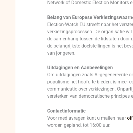
Network of Domestic Election Monitors e
Belang van Europese Verkiezingswaar
Election-Watch.EU streeft naar het verste
verkiezingsprocessen. De organisatie wil
de samenhang tussen de lidstaten door g
de belangrijkste doelstellingen is het b
van jongeren.
Uitdagingen en Aanbevelingen
Om uitdagingen zoals AI-gegenereerde on
populisme het hoofd te bieden, is meer c
communicatie over verkiezingen. Onpartij
versterken van democratische principes 
Contactinformatie
Voor mediavragen kunt u mailen naar
of
worden gepland, tot 16:00 uur.