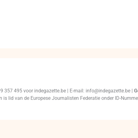
99 357 495 voor indegazette.be | E-mail: info@indegazette.be |
G
 en is lid van de Europese Journalisten Federatie onder ID-Num