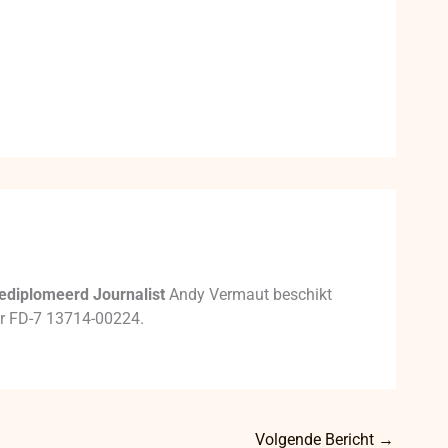
ediplomeerd Journalist
Andy Vermaut beschikt
mer FD-7 13714-00224.
Volgende Bericht
→