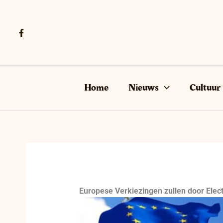
Ga
naar
de
inhoud
Home
Nieuws
Cultuur
Europese Verkiezingen zullen door Ele