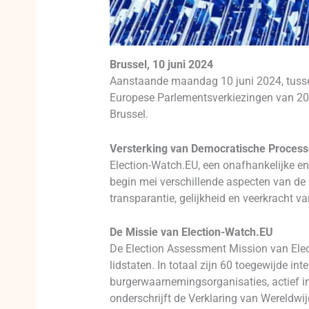
Brussel, 10 juni 2024
Aanstaande maandag 10 juni 2024, tussen
Europese Parlementsverkiezingen van 2024
Brussel.
Versterking van Democratische Process
Election-Watch.EU, een onafhankelijke en
begin mei verschillende aspecten van de E
transparantie, gelijkheid en veerkracht va
De Missie van Election-Watch.EU
De Election Assessment Mission van Elect
lidstaten. In totaal zijn 60 toegewijde 
burgerwaarnemingsorganisaties, actief i
onderschrijft de Verklaring van Wereldwij