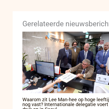
Gerelateerde nieuwsberich
Waarom zit Lee Man-hee op hoge leefti
nog vast? Internationale delegatie voert