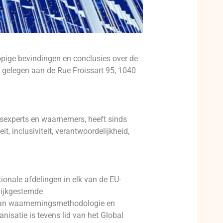
pige bevindingen en conclusies over de
 gelegen aan de Rue Froissart 95, 1040
gsexperts en waarnemers, heeft sinds
, inclusiviteit, verantwoordelijkheid,
onale afdelingen in elk van de EU-
elijkgestemde
d van waarnemingsmethodologie en
nisatie is tevens lid van het Global