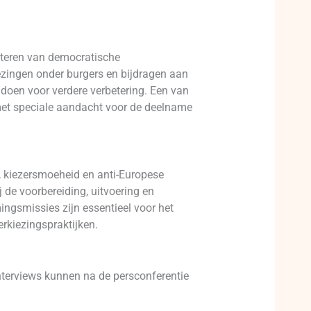
beteren van democratische
ezingen onder burgers en bijdragen aan
doen voor verdere verbetering. Een van
 met speciale aandacht voor de deelname
, kiezersmoeheid en anti-Europese
 de voorbereiding, uitvoering en
ngsmissies zijn essentieel voor het
rkiezingspraktijken.
nterviews kunnen na de persconferentie