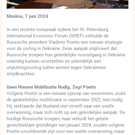
Moskou, 7 juni 2024
In een recente toespraak tijdens het St. Petersburg
International Economic Forum (SPIEF) onthulde de
Russische president Vladimir Poetin een nieuwe strategie
voor de oorlog in Oekraïne. Deze aanpak impliceert dat
Russische troepen hun geleidelijke vooruitgang in Oekraïne
oneindig kunnen voortzetten en uiteindelijk een
uitputtingsoorlog zullen winnen tegen Oekraïense
strijdkrachten.
Geen Nieuwe Mobilisatie Nodig, Zegt Poetin
Volgens Poetin is een nieuwe oproep van reservisten, zoals
de gedeeltelijke mobilisatie in september 2022, niet nodig.
Hij verklaarde dat Rusland niet streeft naar een snelle
overwinning, maar zich richt op een geleidelijke aanpak. De
huidige Russische troepen, naar verluidt het gehele
gevechtsklare grondleger van januari 2024, zouden volgens
Poetin onvoldoende zijn voor een snelle overwinning, maar