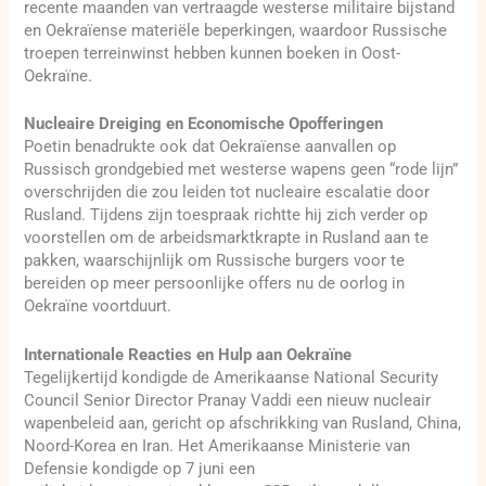
recente maanden van vertraagde westerse militaire bijstand
en Oekraïense materiële beperkingen, waardoor Russische
troepen terreinwinst hebben kunnen boeken in Oost-
Oekraïne.
Nucleaire Dreiging en Economische Opofferingen
Poetin benadrukte ook dat Oekraïense aanvallen op
Russisch grondgebied met westerse wapens geen “rode lijn”
overschrijden die zou leiden tot nucleaire escalatie door
Rusland. Tijdens zijn toespraak richtte hij zich verder op
voorstellen om de arbeidsmarktkrapte in Rusland aan te
pakken, waarschijnlijk om Russische burgers voor te
bereiden op meer persoonlijke offers nu de oorlog in
Oekraïne voortduurt.
Internationale Reacties en Hulp aan Oekraïne
Tegelijkertijd kondigde de Amerikaanse National Security
Council Senior Director Pranay Vaddi een nieuw nucleair
wapenbeleid aan, gericht op afschrikking van Rusland, China,
Noord-Korea en Iran. Het Amerikaanse Ministerie van
Defensie kondigde op 7 juni een