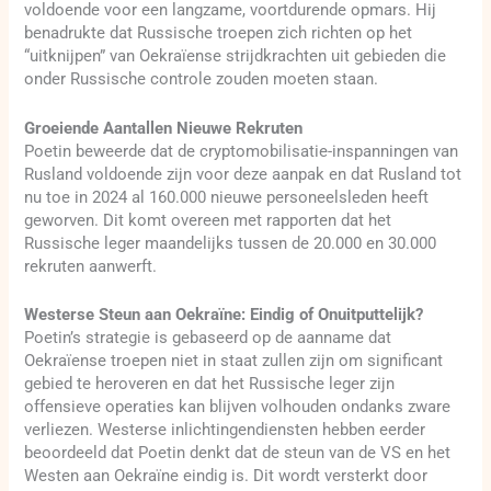
voldoende voor een langzame, voortdurende opmars. Hij
benadrukte dat Russische troepen zich richten op het
“uitknijpen” van Oekraïense strijdkrachten uit gebieden die
onder Russische controle zouden moeten staan.
Groeiende Aantallen Nieuwe Rekruten
Poetin beweerde dat de cryptomobilisatie-inspanningen van
Rusland voldoende zijn voor deze aanpak en dat Rusland tot
nu toe in 2024 al 160.000 nieuwe personeelsleden heeft
geworven. Dit komt overeen met rapporten dat het
Russische leger maandelijks tussen de 20.000 en 30.000
rekruten aanwerft.
Westerse Steun aan Oekraïne: Eindig of Onuitputtelijk?
Poetin’s strategie is gebaseerd op de aanname dat
Oekraïense troepen niet in staat zullen zijn om significant
gebied te heroveren en dat het Russische leger zijn
offensieve operaties kan blijven volhouden ondanks zware
verliezen. Westerse inlichtingendiensten hebben eerder
beoordeeld dat Poetin denkt dat de steun van de VS en het
Westen aan Oekraïne eindig is. Dit wordt versterkt door