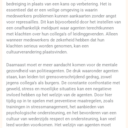
bedreiging in plaats van een kans op verbetering. Het is
essentieel dat er een veilige omgeving is waarin
medewerkers problemen kunnen aankaarten zonder angst
voor represailles. Dit kan bijvoorbeeld door het instellen van
een onafhankelijk meldpunt waar agenten terechtkunnen
met klachten over hun collega’s of leidinggevenden. Alleen
wanneer medewerkers de zekerheid hebben dat hun
klachten serieus worden genomen, kan een
cultuurverandering plaatsvinden.
Daarnaast moet er meer aandacht komen voor de mentale
gezondheid van politieagenten. De druk waaronder agenten
staan, kan leiden tot grensoverschrijdend gedrag, zowel
jegens collega’s als burgers. De constante confrontatie met
geweld, stress en moeilijke situaties kan een negatieve
invloed hebben op het welzijn van de agenten. Door hier
tijdig op in te spelen met preventieve maatregelen, zoals
trainingen in stressmanagement, het aanbieden van
psychologische ondersteuning, en het bevorderen van een
cultuur van wederzijds respect en ondersteuning, kan veel
leed worden voorkomen. Het welzijn van agenten moet