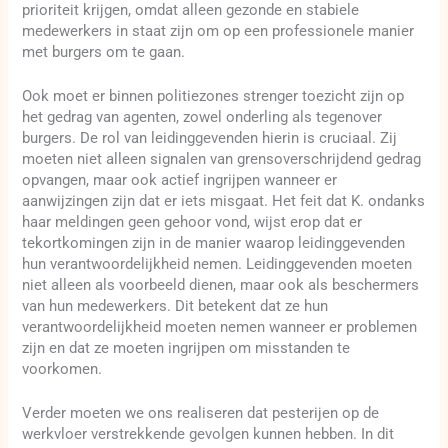
prioriteit krijgen, omdat alleen gezonde en stabiele
medewerkers in staat zijn om op een professionele manier
met burgers om te gaan.
Ook moet er binnen politiezones strenger toezicht zijn op
het gedrag van agenten, zowel onderling als tegenover
burgers. De rol van leidinggevenden hierin is cruciaal. Zij
moeten niet alleen signalen van grensoverschrijdend gedrag
opvangen, maar ook actief ingrijpen wanneer er
aanwijzingen zijn dat er iets misgaat. Het feit dat K. ondanks
haar meldingen geen gehoor vond, wijst erop dat er
tekortkomingen zijn in de manier waarop leidinggevenden
hun verantwoordelijkheid nemen. Leidinggevenden moeten
niet alleen als voorbeeld dienen, maar ook als beschermers
van hun medewerkers. Dit betekent dat ze hun
verantwoordelijkheid moeten nemen wanneer er problemen
zijn en dat ze moeten ingrijpen om misstanden te
voorkomen.
Verder moeten we ons realiseren dat pesterijen op de
werkvloer verstrekkende gevolgen kunnen hebben. In dit