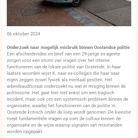
06 oktober 2024
Onderzoek naar mogelijk misbruik binnen Oostendse politie
Een afscheidsvideo en brief van een 29-jarige ex-agente
zorgen voor een storm van vragen over het interne
functioneren van de lokale politie van Oostende. In haar
laatste woorden wijst K. naar ex-collega’s die haar naar
eigen zeggen zowel fysiek als mentaal pestten. Het
arbeidsauditoraat onderzoekt nu wat er misging binnen de
politiezone. Het gaat hier niet enkel om een tragisch
incident, maar ook om een systemisch probleem binnen de
organisatie, waarbij het functioneren van de politie in
Oostende kritisch onder de loep wordt genomen. De kwestie
roept fundamentele vragen op over de cultuur binnen de
organisatie en de wijze waarop signalen van misstanden
worden opgepakt.