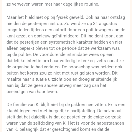
ze verweven waren met haar dagelijkse routine.
Maar het hield niet op bij fysiek geweld. Ook na haar ontslag
hielden de pesterijen niet op. Zo werd ze op 31 augustus
jongstleden tijdens een autorit door een politiewagen aan de
kant gezet en opnieuw geïntimideerd. Dit incident toont aan
dat de pesterijen een systematisch karakter hadden en niet
alleen beperkt bleven tot de periode dat ze werkzaam was
bij de politie. De voortdurende intimidatie wees op een
duidelijke intentie om haar volledig te breken, zelfs nadat ze
de organisatie had verlaten. De boodschap was helder: ook
buiten het korps zou ze niet met rust gelaten worden. Dit
maakte haar situatie uitzichtloos en droeg er uiteindelijk
aan bij dat ze geen andere uitweg meer zag dan het
beëindigen van haar leven.
De familie van K. blijft niet bij de pakken neerzitten. Er is een
klacht ingediend met burgerlijke partijstelling. De advocaat
stelt dat het duidelijk is dat de pesterijen de enige oorzaak
waren van de zelfdoding van K. Het is voor de nabestaanden
van K. belangrijk dat er gerechtigheid komt en dat de