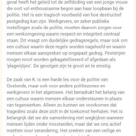
geval heeft het geleid tot de zelfdoding van een jonge vrouw
die ooit vol enthousiasme begon aan haar loopbaan bij de
politie. Het is een tragisch voorbeeld van hoe destructief
pestgedrag kan zijn. Werkgevers, en zeker publieke
instellingen zoals de politie, moeten daarom zorgen voor
een werkomgeving waarin respect en integriteit centraal
staan. Dit vraagt om duidelijke gedragsregels, maar ook om
een cultuur waarin deze regels worden nageleefd en waarin
mensen elkaar aanspreken op ongepast gedrag. Pesterijen
mogen nooit worden gebagatelliseerd of afgedaan als
‘plagerijtjes’. De gevolgen zijn te groot en te ernstig.
De zaak van K. is een harde les voor de politie van
Oostende, maar ook voor andere politiezones en
werkgevers in het algemeen. Het benadrukt het belang van
een cultuur waarin mensen elkaar ondersteunen in plaats
van tegenwerken. Alleen zo kunnen we voorkomen dat
tragedies zoals deze zich in de toekomst herhalen. Het is
belangrijk dat we als samenleving niet wegkijken wanneer
mensen lijden onder misstanden, maar dat we ons actief
inzetten voor verandering. Het creëren van een veilige en