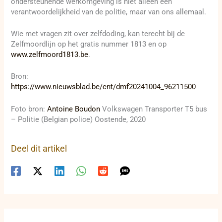
ondersteunende werkomgeving is niet alleen een
verantwoordelijkheid van de politie, maar van ons allemaal.
Wie met vragen zit over zelfdoding, kan terecht bij de
Zelfmoordlijn op het gratis nummer 1813 en op
www.zelfmoord1813.be
.
Bron:
https://www.nieuwsblad.be/cnt/dmf20241004_96211500
Foto bron:
Antoine Boudon
Volkswagen Transporter T5 bus
– Politie (Belgian police) Oostende, 2020
Deel dit artikel