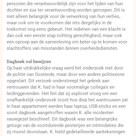
personen die verantwoordelijk zijn voor het lijden van hun
dochter en zus ter verantwoording worden geroepen. Dit is
niet alleen belangrijk voor de verwerking van hun verlies,
maar ook om te voorkomen dat iets dergelijks in de
toekomst nog eens gebeurt. Het indienen van een klacht is
dan ook een eerste stap richting gerechtigheid, maar ook
een oproep aan de samenleving om beter op te komen voor
slachtoffers van misstanden binnen overheidsdiensten.
Dagboek vol bewijzen
Op haar uitdrukkelijke vraag werd het onderzoek niet door
de politie van Oostende, maar door een andere politiezone
opgestart. Dit verzoek onderstreept het gebrek aan
vertrouwen dat K. had in haar voormalige collega’s en
leidinggevenden. Het feit dat zij expliciet vroeg om een
onafhankelijk onderzoek toont hoe diep het wantrouwen zat.
In haar appartement werden haar laptop, USB-sticks en een
soort dagboek aangetroffen waarin K. alle incidenten
nauwgezet beschreef. Dit dagboek was een belangrijke
getuige van de voortdurende pesterijen en intimidaties die
zij moest doorstaan. K. hield gedetailleerde aantekeningen