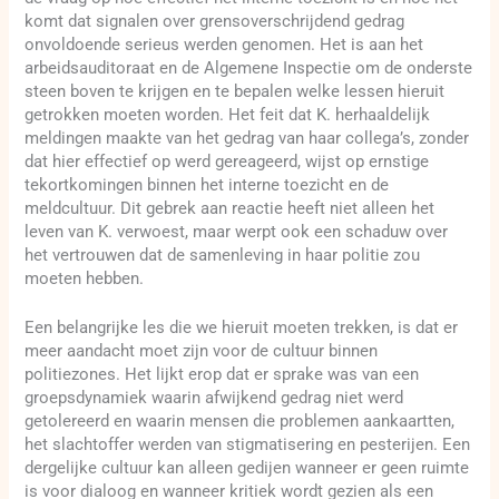
komt dat signalen over grensoverschrijdend gedrag
onvoldoende serieus werden genomen. Het is aan het
arbeidsauditoraat en de Algemene Inspectie om de onderste
steen boven te krijgen en te bepalen welke lessen hieruit
getrokken moeten worden. Het feit dat K. herhaaldelijk
meldingen maakte van het gedrag van haar collega’s, zonder
dat hier effectief op werd gereageerd, wijst op ernstige
tekortkomingen binnen het interne toezicht en de
meldcultuur. Dit gebrek aan reactie heeft niet alleen het
leven van K. verwoest, maar werpt ook een schaduw over
het vertrouwen dat de samenleving in haar politie zou
moeten hebben.
Een belangrijke les die we hieruit moeten trekken, is dat er
meer aandacht moet zijn voor de cultuur binnen
politiezones. Het lijkt erop dat er sprake was van een
groepsdynamiek waarin afwijkend gedrag niet werd
getolereerd en waarin mensen die problemen aankaartten,
het slachtoffer werden van stigmatisering en pesterijen. Een
dergelijke cultuur kan alleen gedijen wanneer er geen ruimte
is voor dialoog en wanneer kritiek wordt gezien als een