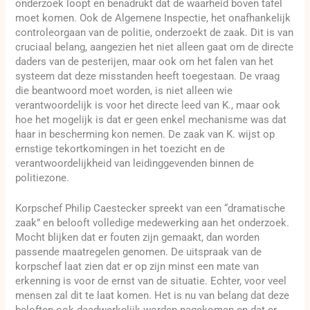
onderzoek loopt en benadrukt dat de waarheid boven tafel
moet komen. Ook de Algemene Inspectie, het onafhankelijk
controleorgaan van de politie, onderzoekt de zaak. Dit is van
cruciaal belang, aangezien het niet alleen gaat om de directe
daders van de pesterijen, maar ook om het falen van het
systeem dat deze misstanden heeft toegestaan. De vraag
die beantwoord moet worden, is niet alleen wie
verantwoordelijk is voor het directe leed van K., maar ook
hoe het mogelijk is dat er geen enkel mechanisme was dat
haar in bescherming kon nemen. De zaak van K. wijst op
ernstige tekortkomingen in het toezicht en de
verantwoordelijkheid van leidinggevenden binnen de
politiezone.
Korpschef Philip Caestecker spreekt van een “dramatische
zaak” en belooft volledige medewerking aan het onderzoek.
Mocht blijken dat er fouten zijn gemaakt, dan worden
passende maatregelen genomen. De uitspraak van de
korpschef laat zien dat er op zijn minst een mate van
erkenning is voor de ernst van de situatie. Echter, voor veel
mensen zal dit te laat komen. Het is nu van belang dat deze