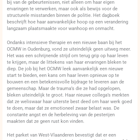
bij van de gebeurtenissen, niet alleen om haar eigen
ervaringen te verwerken, maar ook als bewijs voor de
structurele misstanden binnen de politie. Het dagboek
beschrijft hoe haar aanvankelijke hoop op een verandering
langzaam plaatsmaakte voor wanhoop en onmacht.
Ondanks intensieve therapie en een nieuwe baan bij het
OCMW in Oudenburg, vond ze uiteindelijk geen uitweg meer.
Het was een schrijnende strijd om terug grip op haar leven
te krijgen, maar de littekens van haar ervaringen bleken te
diep. De job bij het OCMW leek aanvankelijk een nieuwe
start te bieden, een kans om haar leven opnieuw op te
bouwen en een betekenisvolle bijdrage te leveren aan de
gemeenschap. Maar de trauma’s die ze had opgelopen,
bleken uiteindelijk te groot. Haar nieuwe collega’s merkten
dat ze weliswaar haar uiterste best deed om haar werk goed
te doen, maar dat ze emotioneel zwaar belast was. De
constante angst en de herbeleving van de pesterijen
maakten dat ze geen rust kon vinden.
Het parket van West-Vlaanderen bevestigt dat er een