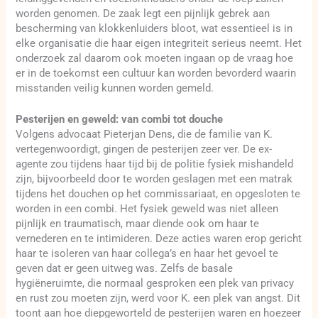
worden genomen. De zaak legt een pijnlijk gebrek aan
bescherming van klokkenluiders bloot, wat essentieel is in
elke organisatie die haar eigen integriteit serieus neemt. Het
onderzoek zal daarom ook moeten ingaan op de vraag hoe
er in de toekomst een cultuur kan worden bevorderd waarin
misstanden veilig kunnen worden gemeld.
Pesterijen en geweld: van combi tot douche
Volgens advocaat Pieterjan Dens, die de familie van K.
vertegenwoordigt, gingen de pesterijen zeer ver. De ex-
agente zou tijdens haar tijd bij de politie fysiek mishandeld
zijn, bijvoorbeeld door te worden geslagen met een matrak
tijdens het douchen op het commissariaat, en opgesloten te
worden in een combi. Het fysiek geweld was niet alleen
pijnlijk en traumatisch, maar diende ook om haar te
vernederen en te intimideren. Deze acties waren erop gericht
haar te isoleren van haar collega’s en haar het gevoel te
geven dat er geen uitweg was. Zelfs de basale
hygiëneruimte, die normaal gesproken een plek van privacy
en rust zou moeten zijn, werd voor K. een plek van angst. Dit
toont aan hoe diepgeworteld de pesterijen waren en hoezeer