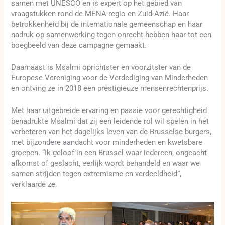
samen met UNESCO en is expert op het gebied van
vraagstukken rond de MENA-regio en Zuid-Azië. Haar
betrokkenheid bij de internationale gemeenschap en haar
nadruk op samenwerking tegen onrecht hebben haar tot een
boegbeeld van deze campagne gemaakt.
Daarnaast is Msalmi oprichtster en voorzitster van de
Europese Vereniging voor de Verdediging van Minderheden
en ontving ze in 2018 een prestigieuze mensenrechtenprijs.
Met haar uitgebreide ervaring en passie voor gerechtigheid
benadrukte Msalmi dat zij een leidende rol wil spelen in het
verbeteren van het dagelijks leven van de Brusselse burgers,
met bijzondere aandacht voor minderheden en kwetsbare
groepen. “Ik geloof in een Brussel waar iedereen, ongeacht
afkomst of geslacht, eerlijk wordt behandeld en waar we
samen strijden tegen extremisme en verdeeldheid”,
verklaarde ze.