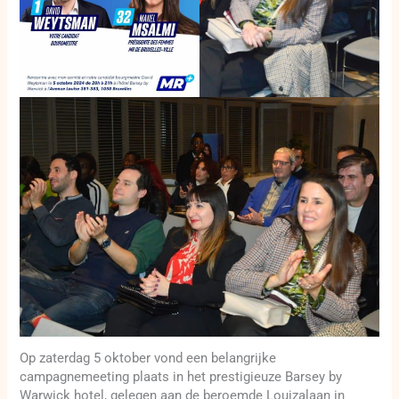
Op zaterdag 5 oktober vond een belangrijke
campagnemeeting plaats in het prestigieuze Barsey by
Warwick hotel, gelegen aan de beroemde Louizalaan in