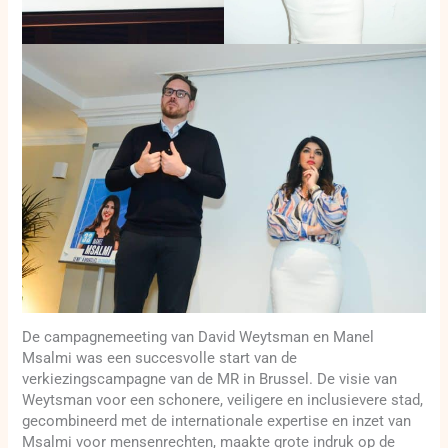
De campagnemeeting van David Weytsman en Manel
Msalmi was een succesvolle start van de
verkiezingscampagne van de MR in Brussel. De visie van
Weytsman voor een schonere, veiligere en inclusievere stad,
gecombineerd met de internationale expertise en inzet van
Msalmi voor mensenrechten, maakte grote indruk op de