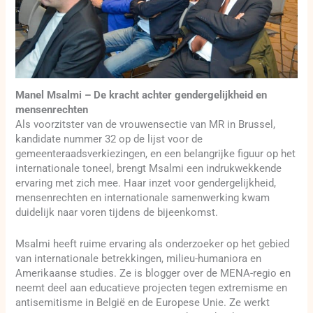
Manel Msalmi – De kracht achter gendergelijkheid en
mensenrechten
Als voorzitster van de vrouwensectie van MR in Brussel,
kandidate nummer 32 op de lijst voor de
gemeenteraadsverkiezingen, en een belangrijke figuur op het
internationale toneel, brengt Msalmi een indrukwekkende
ervaring met zich mee. Haar inzet voor gendergelijkheid,
mensenrechten en internationale samenwerking kwam
duidelijk naar voren tijdens de bijeenkomst.
Msalmi heeft ruime ervaring als onderzoeker op het gebied
van internationale betrekkingen, milieu-humaniora en
Amerikaanse studies. Ze is blogger over de MENA-regio en
neemt deel aan educatieve projecten tegen extremisme en
antisemitisme in België en de Europese Unie. Ze werkt