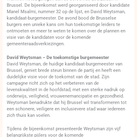
Brussel. De bijeenkomst werd georganiseerd door kandidate
Manel Msalmi, nummer 32 op de lijst, en David Weytsman,
kandidaat-burgemeester. De avond bood de Brusselse
burgers een unieke kans om hun toekomstige leiders te
ontmoeten en meer te weten te komen over de plannen en
visie van de kandidaten voor de komende
gemeenteraadsverkiezingen.
David Weytsman – De toekomstige burgemeester
David Weytsman, de huidige kandidaat-burgemeester van
Brussel, geniet brede steun binnen de partij en heeft een
duidelijke visie voor de toekomst van de stad. Zijn
campagne richt zich op het verbeteren van de
levenskwaliteit in de hoofdstad, met een sterke nadruk op
onderwijs, veiligheid, vrouwenemancipatie en gezondheid.
Weytsman benadrukte dat hij Brussel wil transformeren tot
een schonere, veiligere en inclusievere stad waar iedereen
zich thuis kan voelen.
Tijdens de bijeenkomst presenteerde Weytsman zijn vijf
belangrijkste pijlers voor de komende