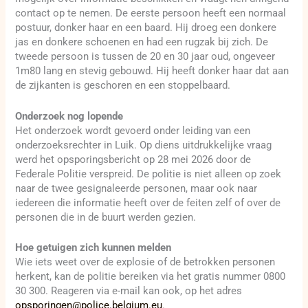
contact op te nemen. De eerste persoon heeft een normaal
postuur, donker haar en een baard. Hij droeg een donkere
jas en donkere schoenen en had een rugzak bij zich. De
tweede persoon is tussen de 20 en 30 jaar oud, ongeveer
1m80 lang en stevig gebouwd. Hij heeft donker haar dat aan
de zijkanten is geschoren en een stoppelbaard.
Onderzoek nog lopende
Het onderzoek wordt gevoerd onder leiding van een
onderzoeksrechter in Luik. Op diens uitdrukkelijke vraag
werd het opsporingsbericht op 28 mei 2026 door de
Federale Politie verspreid. De politie is niet alleen op zoek
naar de twee gesignaleerde personen, maar ook naar
iedereen die informatie heeft over de feiten zelf of over de
personen die in de buurt werden gezien.
Hoe getuigen zich kunnen melden
Wie iets weet over de explosie of de betrokken personen
herkent, kan de politie bereiken via het gratis nummer 0800
30 300. Reageren via e-mail kan ook, op het adres
opsporingen@police.belgium.eu
.