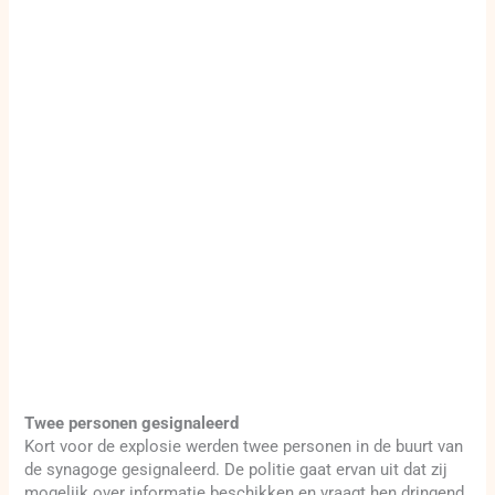
Twee personen gesignaleerd
Kort voor de explosie werden twee personen in de buurt van
de synagoge gesignaleerd. De politie gaat ervan uit dat zij
mogelijk over informatie beschikken en vraagt hen dringend