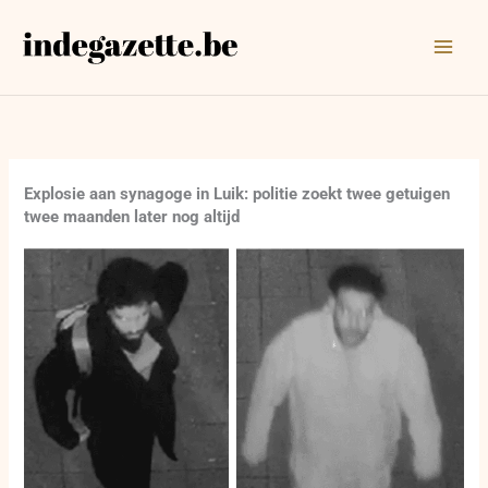
Ga
naar
de
inhoud
Explosie aan synagoge in Luik: politie zoekt twee getuigen
twee maanden later nog altijd