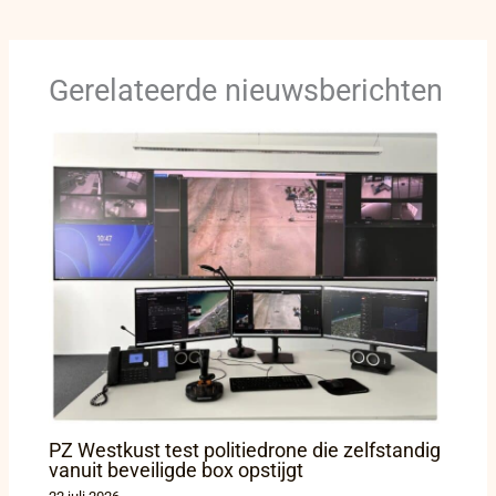
Gerelateerde nieuwsberichten
PZ Westkust test politiedrone die zelfstandig
vanuit beveiligde box opstijgt