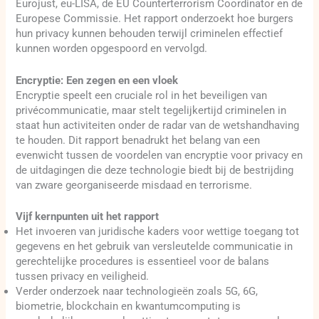
Eurojust, eu-LISA, de EU Counterterrorism Coordinator en de
Europese Commissie. Het rapport onderzoekt hoe burgers
hun privacy kunnen behouden terwijl criminelen effectief
kunnen worden opgespoord en vervolgd.
Encryptie: Een zegen en een vloek
Encryptie speelt een cruciale rol in het beveiligen van
privécommunicatie, maar stelt tegelijkertijd criminelen in
staat hun activiteiten onder de radar van de wetshandhaving
te houden. Dit rapport benadrukt het belang van een
evenwicht tussen de voordelen van encryptie voor privacy en
de uitdagingen die deze technologie biedt bij de bestrijding
van zware georganiseerde misdaad en terrorisme.
Vijf kernpunten uit het rapport
Het invoeren van juridische kaders voor wettige toegang tot
gegevens en het gebruik van versleutelde communicatie in
gerechtelijke procedures is essentieel voor de balans
tussen privacy en veiligheid.
Verder onderzoek naar technologieën zoals 5G, 6G,
biometrie, blockchain en kwantumcomputing is