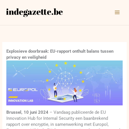
Ga
naar
de
inhoud
Explosieve doorbraak: EU-rapport onthult balans tussen
privacy en veiligheid
Brussel, 10 juni 2024
– Vandaag publiceerde de EU
Innovation Hub for Internal Security een baanbrekend
rapport over encryptie, in samenwerking met Europol,