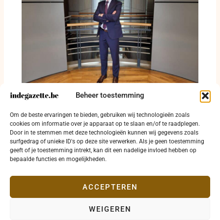
Beheer toestemming
Kurt Himpe verbaast West-Vlaanderen met
dossierkennis van fietslicht tot
Om de beste ervaringen te bieden, gebruiken wij technologieën zoals
reddingsdrone
cookies om informatie over je apparaat op te slaan en/of te raadplegen.
Door in te stemmen met deze technologieën kunnen wij gegevens zoals
16 juli 2026
surfgedrag of unieke ID's op deze site verwerken. Als je geen toestemming
geeft of je toestemming intrekt, kan dit een nadelige invloed hebben op
bepaalde functies en mogelijkheden.
ACCEPTEREN
WEIGEREN