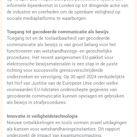
informele bijeenkomst in Londen op tot dringende actie van
de industrie en overheden om de openbare veiligheid op
sociale mediaplatforms te waarborgen.
Toegang tot gecodeerde communicatie als bewijs
Toegang tot en de toelaatbaarheid van gecodeerde
communicatie als bewijs is van groot belang voor het
functioneren van wetshandhavings- en gerechtelijke
procedures. Het recent aangenomen EU-pakket voor
elektronische bewijsmaterialen is een stap in de juiste
richting voor succesvolle grensoverschrijdende
onderzoeken en vervolging. Op 30 april 2024 verduidelijkte
het Hof van Justitie van de Europese Unie onder welke
voorwaarden EU-lidstaten onderschepte gegevens van
gecodeerde communicatie kunnen opvragen en gebruiken
als bewijs in strafprocedures.
Innovatie in veiligheidstechnologie
Nieuwe ontwikkelingen en tools vormen zowel uitdagingen
als kansen voor wetshandhavingsinstanties. Dit rapport
onderzoekt de impact van kwantumcomputing,