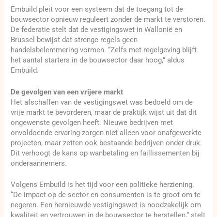
Embuild pleit voor een systeem dat de toegang tot de
bouwsector opnieuw reguleert zonder de markt te verstoren.
De federatie stelt dat de vestigingswet in Wallonië en
Brussel bewijst dat strenge regels geen
handelsbelemmering vormen. “Zelfs met regelgeving blijft
het aantal starters in de bouwsector daar hoog,” aldus
Embuild.
De gevolgen van een vrijere markt
Het afschaffen van de vestigingswet was bedoeld om de
vrije markt te bevorderen, maar de praktijk wijst uit dat dit
ongewenste gevolgen heeft. Nieuwe bedrijven met
onvoldoende ervaring zorgen niet alleen voor onafgewerkte
projecten, maar zetten ook bestaande bedrijven onder druk.
Dit verhoogt de kans op wanbetaling en faillissementen bij
onderaannemers.
Volgens Embuild is het tijd voor een politieke herziening.
“De impact op de sector en consumenten is te groot om te
negeren. Een hernieuwde vestigingswet is noodzakelijk om
kwaliteit en vertrouwen in de bouwsector te herstellen,” stelt