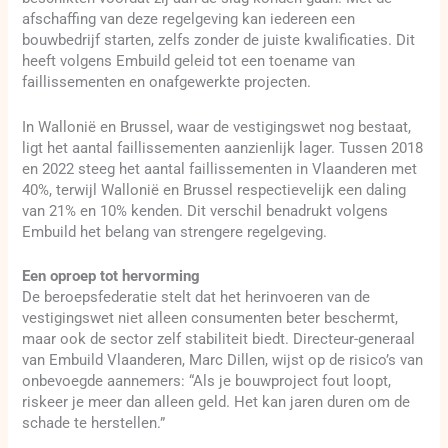
afschaffing van deze regelgeving kan iedereen een
bouwbedrijf starten, zelfs zonder de juiste kwalificaties. Dit
heeft volgens Embuild geleid tot een toename van
faillissementen en onafgewerkte projecten.
In Wallonië en Brussel, waar de vestigingswet nog bestaat,
ligt het aantal faillissementen aanzienlijk lager. Tussen 2018
en 2022 steeg het aantal faillissementen in Vlaanderen met
40%, terwijl Wallonië en Brussel respectievelijk een daling
van 21% en 10% kenden. Dit verschil benadrukt volgens
Embuild het belang van strengere regelgeving.
Een oproep tot hervorming
De beroepsfederatie stelt dat het herinvoeren van de
vestigingswet niet alleen consumenten beter beschermt,
maar ook de sector zelf stabiliteit biedt. Directeur-generaal
van Embuild Vlaanderen, Marc Dillen, wijst op de risico’s van
onbevoegde aannemers: “Als je bouwproject fout loopt,
riskeer je meer dan alleen geld. Het kan jaren duren om de
schade te herstellen.”