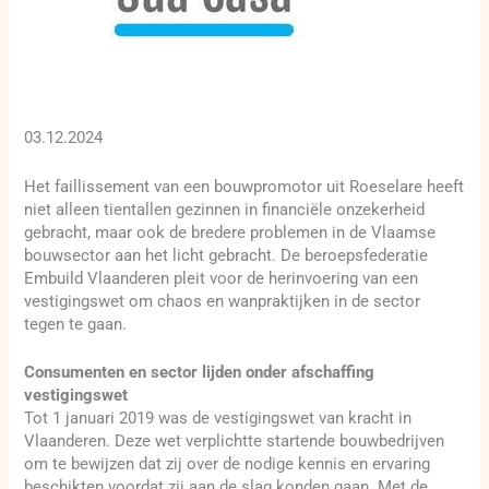
03.12.2024
Het faillissement van een bouwpromotor uit Roeselare heeft
niet alleen tientallen gezinnen in financiële onzekerheid
gebracht, maar ook de bredere problemen in de Vlaamse
bouwsector aan het licht gebracht. De beroepsfederatie
Embuild Vlaanderen pleit voor de herinvoering van een
vestigingswet om chaos en wanpraktijken in de sector
tegen te gaan.
Consumenten en sector lijden onder afschaffing
vestigingswet
Tot 1 januari 2019 was de vestigingswet van kracht in
Vlaanderen. Deze wet verplichtte startende bouwbedrijven
om te bewijzen dat zij over de nodige kennis en ervaring
beschikten voordat zij aan de slag konden gaan. Met de