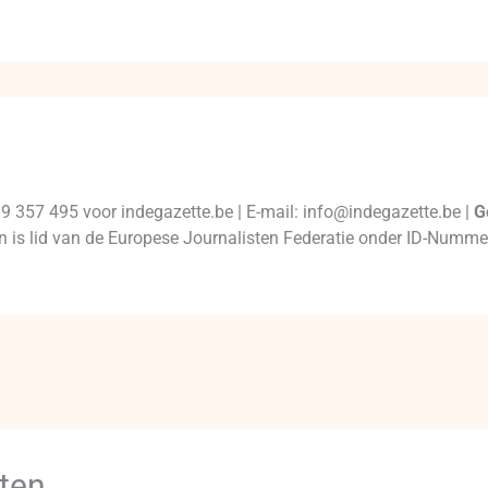
99 357 495 voor indegazette.be | E-mail: info@indegazette.be |
G
 en is lid van de Europese Journalisten Federatie onder ID-Num
ten