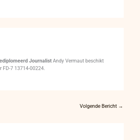
ediplomeerd Journalist
Andy Vermaut beschikt
mer FD-7 13714-00224.
Volgende Bericht
→