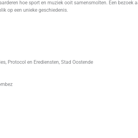
 waarderen hoe sport en muziek ooit samensmolten. Een bezoek 
blik op een unieke geschiedenis.
es, Protocol en Erediensten, Stad Oostende
rombez