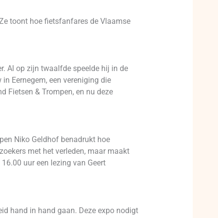
. Ze toont hoe fietsfanfares de Vlaamse
 Al op zijn twaalfde speelde hij in de
 in Eernegem, een vereniging die
md Fietsen & Trompen, en nu deze
epen Niko Geldhof benadrukt hoe
bezoekers met het verleden, maar maakt
 16.00 uur een lezing van Geert
gheid hand in hand gaan. Deze expo nodigt