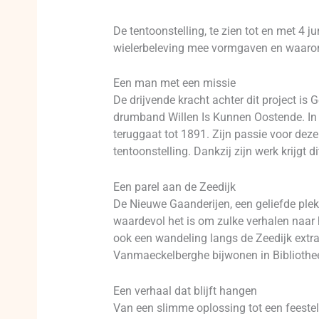
De tentoonstelling, te zien tot en met 4 j
wielerbeleving mee vormgaven en waarom 
Een man met een missie
De drijvende kracht achter dit project is
drumband Willen Is Kunnen Oostende. In 
teruggaat tot 1891. Zijn passie voor de
tentoonstelling. Dankzij zijn werk krijgt d
Een parel aan de Zeedijk
De Nieuwe Gaanderijen, een geliefde ple
waardevol het is om zulke verhalen naar 
ook een wandeling langs de Zeedijk extra
Vanmaeckelberghe bijwonen in Bibliothee
Een verhaal dat blijft hangen
Van een slimme oplossing tot een feesteli