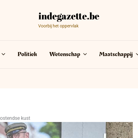
Voorbij het oppervlak
Politiek
Wetenschap
Maatschappij
Oostendse kust