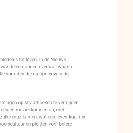
hiedenis tot leven. In de Nieuwe
s wandelen door een verhaal waarin
itie vormden die nu opnieuw in de
tsingen op straathoeken te vermijden,
ten eigen muziekkorpsen op, met
 zulke muzikanten, wat een levendige mix
koerscultuur en pleitten voor betere