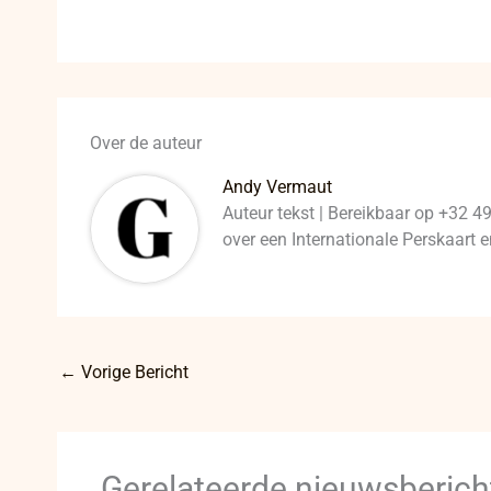
Over de auteur
Andy Vermaut
Auteur tekst | Bereikbaar op +32 4
over een Internationale Perskaart
←
Vorige Bericht
Gerelateerde nieuwsberich