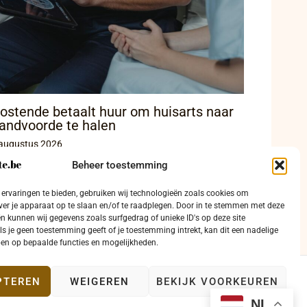
ostende betaalt huur om huisarts naar
andvoorde te halen
augustus 2026
Beheer toestemming
ervaringen te bieden, gebruiken wij technologieën zoals cookies om
ver je apparaat op te slaan en/of te raadplegen. Door in te stemmen met deze
n kunnen wij gegevens zoals surfgedrag of unieke ID's op deze site
ls je geen toestemming geeft of je toestemming intrekt, kan dit een nadelige
en op bepaalde functies en mogelijkheden.
PTEREN
WEIGEREN
BEKIJK VOORKEUREN
ntact
NL