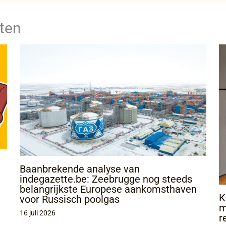
ten
Baanbrekende analyse van
indegazette.be: Zeebrugge nog steeds
belangrijkste Europese aankomsthaven
K
voor Russisch poolgas
m
16 juli 2026
r