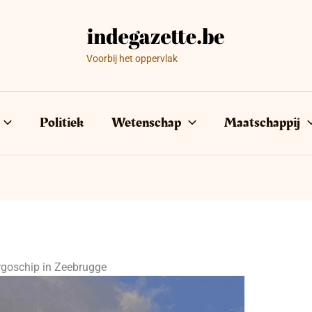
Voorbij het oppervlak
Politiek
Wetenschap
Maatschappij
rgoschip in Zeebrugge