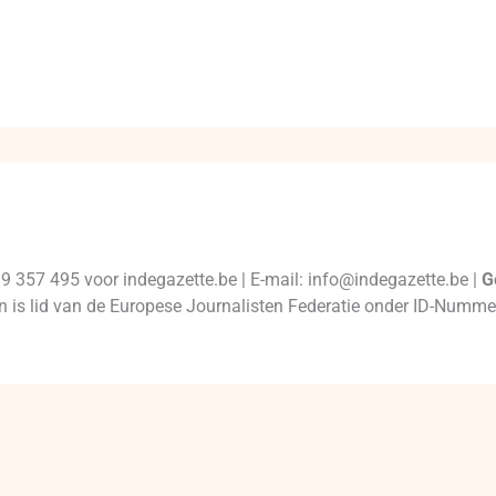
99 357 495 voor indegazette.be | E-mail: info@indegazette.be |
G
 en is lid van de Europese Journalisten Federatie onder ID-Num