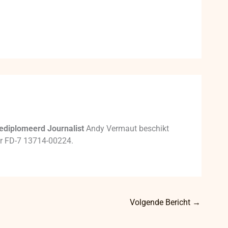
ediplomeerd Journalist
Andy Vermaut beschikt
mer FD-7 13714-00224.
Volgende Bericht
→