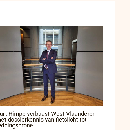
urt Himpe verbaast West-Vlaanderen
et dossierkennis van fietslicht tot
eddingsdrone