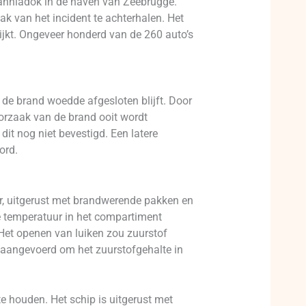
tanniadok in de haven van Zeebrugge.
k van het incident te achterhalen. Het
ijkt. Ongeveer honderd van de 260 auto’s
de brand woedde afgesloten blijft. Door
oorzaak van de brand ooit wordt
dit nog niet bevestigd. Een latere
ord.
r, uitgerust met brandwerende pakken en
e temperatuur in het compartiment
Het openen van luiken zou zuurstof
 aangevoerd om het zuurstofgehalte in
 houden. Het schip is uitgerust met