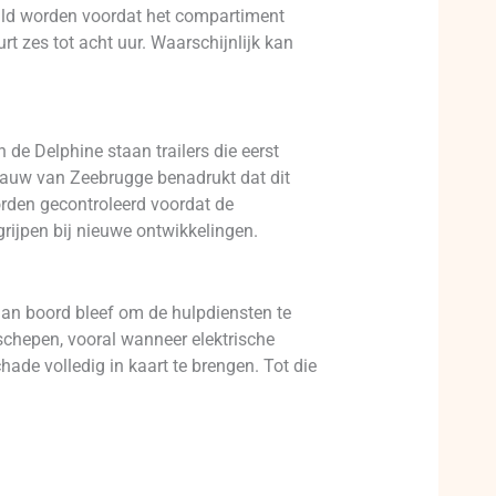
uld worden voordat het compartiment
 zes tot acht uur. Waarschijnlijk kan
de Delphine staan trailers die eerst
fauw van Zeebrugge benadrukt dat dit
rden gecontroleerd voordat de
grijpen bij nieuwe ontwikkelingen.
aan boord bleef om de hulpdiensten te
chepen, vooral wanneer elektrische
ade volledig in kaart te brengen. Tot die