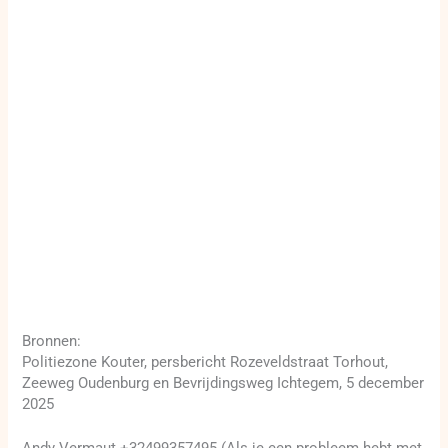
Bronnen:
Politiezone Kouter, persbericht Rozeveldstraat Torhout,
Zeeweg Oudenburg en Bevrijdingsweg Ichtegem, 5 december
2025
Andy Vermaut +32499357495 (Als je een probleem hebt met