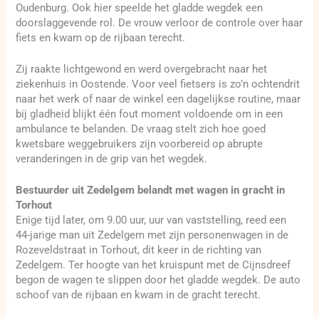
Oudenburg. Ook hier speelde het gladde wegdek een
doorslaggevende rol. De vrouw verloor de controle over haar
fiets en kwam op de rijbaan terecht.
Zij raakte lichtgewond en werd overgebracht naar het
ziekenhuis in Oostende. Voor veel fietsers is zo’n ochtendrit
naar het werk of naar de winkel een dagelijkse routine, maar
bij gladheid blijkt één fout moment voldoende om in een
ambulance te belanden. De vraag stelt zich hoe goed
kwetsbare weggebruikers zijn voorbereid op abrupte
veranderingen in de grip van het wegdek.
Bestuurder uit Zedelgem belandt met wagen in gracht in
Torhout
Enige tijd later, om 9.00 uur, uur van vaststelling, reed een
44-jarige man uit Zedelgem met zijn personenwagen in de
Rozeveldstraat in Torhout, dit keer in de richting van
Zedelgem. Ter hoogte van het kruispunt met de Cijnsdreef
begon de wagen te slippen door het gladde wegdek. De auto
schoof van de rijbaan en kwam in de gracht terecht.