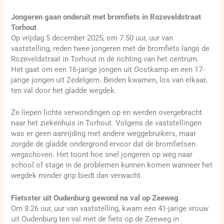
Jongeren gaan onderuit met bromfiets in Rozeveldstraat
Torhout
Op vrijdag 5 december 2025, om 7.50 uur, uur van
vaststelling, reden twee jongeren met de bromfiets langs de
Rozeveldstraat in Torhout in de richting van het centrum.
Het gaat om een 16-jarige jongen uit Oostkamp en een 17-
jarige jongen uit Zedelgem. Beiden kwamen, los van elkaar,
ten val door het gladde wegdek.
Ze liepen lichte verwondingen op en werden overgebracht
naar het ziekenhuis in Torhout. Volgens de vaststellingen
was er geen aanrijding met andere weggebruikers, maar
zorgde de gladde ondergrond ervoor dat de bromfietsen
wegschoven. Het toont hoe snel jongeren op weg naar
school of stage in de problemen kunnen komen wanneer het
wegdek minder grip biedt dan verwacht.
Fietsster uit Oudenburg gewond na val op Zeeweg
Om 8.26 uur, uur van vaststelling, kwam een 41-jarige vrouw
uit Oudenburg ten val met de fiets op de Zeeweg in