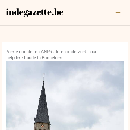
Ga
naar
de
inhoud
Alerte dochter en ANPR sturen onderzoek naar
helpdeskfraude in Bonheiden