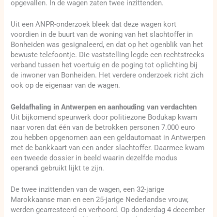
opgevallen. In de wagen zaten twee inzittenden.
Uit een ANPR-onderzoek bleek dat deze wagen kort
voordien in de buurt van de woning van het slachtoffer in
Bonheiden was gesignaleerd, en dat op het ogenblik van het
bewuste telefoontje. Die vaststelling legde een rechtstreeks
verband tussen het voertuig en de poging tot oplichting bij
de inwoner van Bonheiden. Het verdere onderzoek richt zich
ook op de eigenaar van de wagen.
Geldafhaling in Antwerpen en aanhouding van verdachten
Uit bijkomend speurwerk door politiezone Bodukap kwam
naar voren dat één van de betrokken personen 7.000 euro
zou hebben opgenomen aan een geldautomaat in Antwerpen
met de bankkaart van een ander slachtoffer. Daarmee kwam
een tweede dossier in beeld waarin dezelfde modus
operandi gebruikt lijkt te zijn.
De twee inzittenden van de wagen, een 32-jarige
Marokkaanse man en een 25-jarige Nederlandse vrouw,
werden gearresteerd en verhoord. Op donderdag 4 december