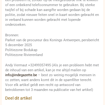
een probleem is, zonder op de meegestuurde link te klikken
of een onbekend telefoonnummer te gebruiken. Bij sterke
twijfel of bij schade kan aangifte worden gedaan bij de
politie, zodat nieuwe feiten snel in kaart worden gebracht en
in verband kunnen worden gebracht met lopende
onderzoeken.
Bronnen:
Parket van de procureur des Konings Antwerpen, persbericht
5 december 2025
Politiezone Bodukap
Politiezone Rivierenland
Andy Vermaut +32499357495 (Als je een probleem hebt met
de inhoud van een artikel, kan je me altijd mailen op
info@indegazette.be
– best zo weinig mogelijk mensen in
cc zetten, want anders komt dit in de spamfilter terecht.
Voor elk artikel geldt een recht op antwoord van
betrokkenen tot 3 maanden na publicatie van het artikel)
Deel dit artikel