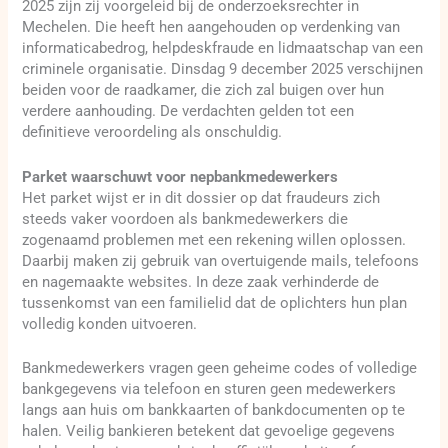
2025 zijn zij voorgeleid bij de onderzoeksrechter in
Mechelen. Die heeft hen aangehouden op verdenking van
informaticabedrog, helpdeskfraude en lidmaatschap van een
criminele organisatie. Dinsdag 9 december 2025 verschijnen
beiden voor de raadkamer, die zich zal buigen over hun
verdere aanhouding. De verdachten gelden tot een
definitieve veroordeling als onschuldig.
Parket waarschuwt voor nepbankmedewerkers
Het parket wijst er in dit dossier op dat fraudeurs zich
steeds vaker voordoen als bankmedewerkers die
zogenaamd problemen met een rekening willen oplossen.
Daarbij maken zij gebruik van overtuigende mails, telefoons
en nagemaakte websites. In deze zaak verhinderde de
tussenkomst van een familielid dat de oplichters hun plan
volledig konden uitvoeren.
Bankmedewerkers vragen geen geheime codes of volledige
bankgegevens via telefoon en sturen geen medewerkers
langs aan huis om bankkaarten of bankdocumenten op te
halen. Veilig bankieren betekent dat gevoelige gegevens