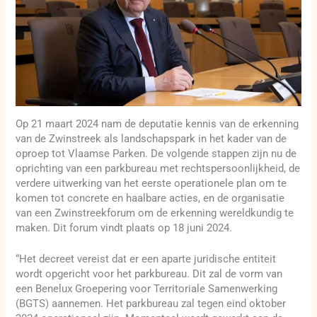
Op 21 maart 2024 nam de deputatie kennis van de erkenning
van de Zwinstreek als landschapspark in het kader van de
oproep tot Vlaamse Parken. De volgende stappen zijn nu de
oprichting van een parkbureau met rechtspersoonlijkheid, de
verdere uitwerking van het eerste operationele plan om te
komen tot concrete en haalbare acties, en de organisatie
van een Zwinstreekforum om de erkenning wereldkundig te
maken. Dit forum vindt plaats op 18 juni 2024.
“Het decreet vereist dat er een aparte juridische entiteit
wordt opgericht voor het parkbureau. Dit zal de vorm van
een Benelux Groepering voor Territoriale Samenwerking
(BGTS) aannemen. Het parkbureau zal tegen eind oktober