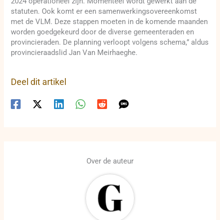
2024 operationeel zijn. Momenteel wordt gewerkt aan de
statuten. Ook komt er een samenwerkingsovereenkomst
met de VLM. Deze stappen moeten in de komende maanden
worden goedgekeurd door de diverse gemeenteraden en
provincieraden. De planning verloopt volgens schema,” aldus
provincieraadslid Jan Van Meirhaeghe.
Deel dit artikel
Over de auteur