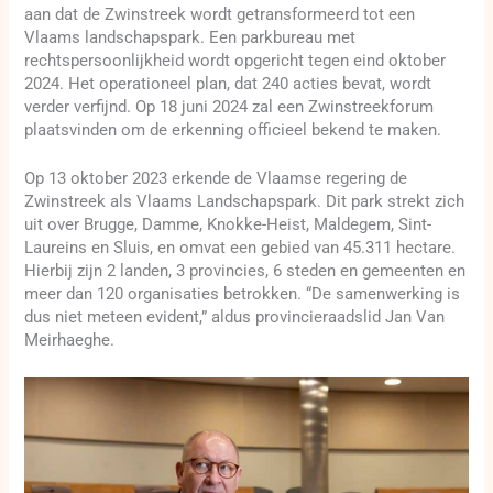
aan dat de Zwinstreek wordt getransformeerd tot een
Vlaams landschapspark. Een parkbureau met
rechtspersoonlijkheid wordt opgericht tegen eind oktober
2024. Het operationeel plan, dat 240 acties bevat, wordt
verder verfijnd. Op 18 juni 2024 zal een Zwinstreekforum
plaatsvinden om de erkenning officieel bekend te maken.
Op 13 oktober 2023 erkende de Vlaamse regering de
Zwinstreek als Vlaams Landschapspark. Dit park strekt zich
uit over Brugge, Damme, Knokke-Heist, Maldegem, Sint-
Laureins en Sluis, en omvat een gebied van 45.311 hectare.
Hierbij zijn 2 landen, 3 provincies, 6 steden en gemeenten en
meer dan 120 organisaties betrokken. “De samenwerking is
dus niet meteen evident,” aldus provincieraadslid Jan Van
Meirhaeghe.