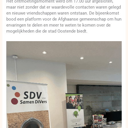
Het ontmoetingsmoment werd om 17.00 uur afgesloten,
maar niet zonder dat er waardevolle contacten waren gelegd
en nieuwe vriendschappen waren ontstaan. De bijeenkomst
bood een platform voor de Afghaanse gemeenschap om hun
ervaringen te delen en meer te weten te komen over de
mogelijkheden die de stad Oostende biedt.