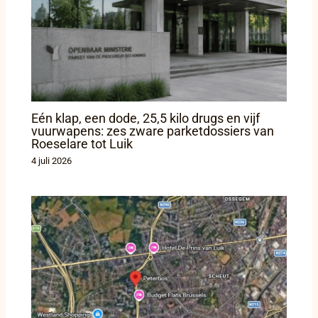
Eén klap, een dode, 25,5 kilo drugs en vijf
vuurwapens: zes zware parketdossiers van
Roeselare tot Luik
4 juli 2026