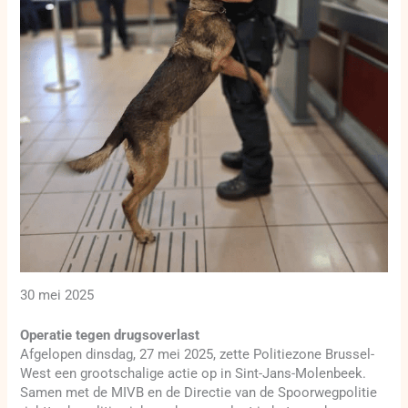
30 mei 2025
Operatie tegen drugsoverlast
Afgelopen dinsdag, 27 mei 2025, zette Politiezone Brussel-
West een grootschalige actie op in Sint-Jans-Molenbeek.
Samen met de MIVB en de Directie van de Spoorwegpolitie