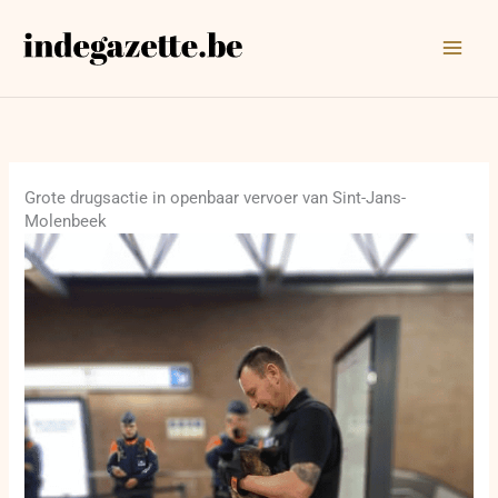
Ga
naar
de
inhoud
Grote drugsactie in openbaar vervoer van Sint-Jans-
Molenbeek