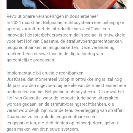
Revolutionaire veranderingen in dossierbeheer
In 2024 maakt het Belgische rechtssysteem een belangrijke
sprong vooruit met de introductie van JustCase, een
innovatief dossierbeheersysteem dat speciaal is ontwikkeld
voor het Hof van Cassatie, de strafuitvoeringsrechtbanken,
jeugdrechtbanken en jeugdparketten. Deze verandering
markeert een nieuwe fase in de digitalisering van
gerechtelijke processen.
Implementatie bij cruciale rechtbanken
JustCase, dat momenteel volop in ontwikkeling is, zal nog
dit jaar worden ingevoerd bij enkele van de meest essentiële
onderdelen van het Belgische rechtssysteem. Dit omvat het
Hof van Cassatie, waar de hoogste juridische uitspraken
worden gedaan, en de strafuitvoeringsrechtbanken, die
verantwoordelijk zijn voor de tenuitvoerlegging van straffen.
Daarnaast zullen ook de jeugdrechtbanken en
jeugdparketten, die zich richten op minderjarigen, gebruik
gaan maken van dit nieuwe systeem.