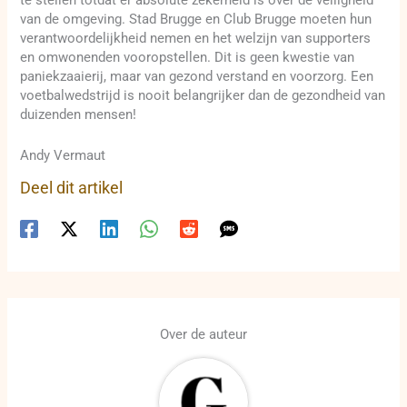
te stellen totdat er absolute zekerheid is over de veiligheid
van de omgeving. Stad Brugge en Club Brugge moeten hun
verantwoordelijkheid nemen en het welzijn van supporters
en omwonenden vooropstellen. Dit is geen kwestie van
paniekzaaierij, maar van gezond verstand en voorzorg. Een
voetbalwedstrijd is nooit belangrijker dan de gezondheid van
duizenden mensen!
Andy Vermaut
Deel dit artikel
Over de auteur