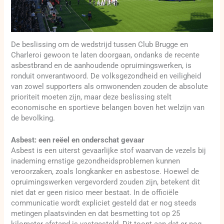
De beslissing om de wedstrijd tussen Club Brugge en
Charleroi gewoon te laten doorgaan, ondanks de recente
asbestbrand en de aanhoudende opruimingswerken, is
ronduit onverantwoord. De volksgezondheid en veiligheid
van zowel supporters als omwonenden zouden de absolute
prioriteit moeten zijn, maar deze beslissing stelt
economische en sportieve belangen boven het welzijn van
de bevolking.
Asbest: een reëel en onderschat gevaar
Asbest is een uiterst gevaarlijke stof waarvan de vezels bij
inademing ernstige gezondheidsproblemen kunnen
veroorzaken, zoals longkanker en asbestose. Hoewel de
opruimingswerken vergevorderd zouden zijn, betekent dit
niet dat er geen risico meer bestaat. In de officiële
communicatie wordt expliciet gesteld dat er nog steeds
metingen plaatsvinden en dat besmetting tot op 25