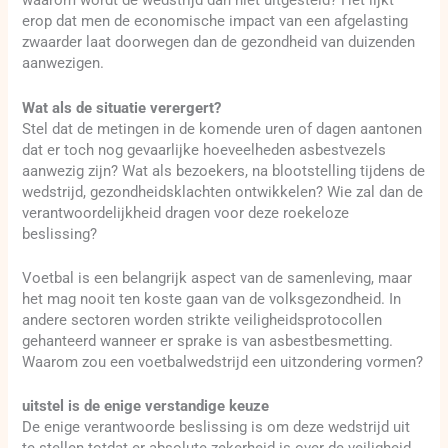
waarom wordt de wedstrijd dan niet uitgesteld? Het lijkt
erop dat men de economische impact van een afgelasting
zwaarder laat doorwegen dan de gezondheid van duizenden
aanwezigen.
Wat als de situatie verergert?
Stel dat de metingen in de komende uren of dagen aantonen
dat er toch nog gevaarlijke hoeveelheden asbestvezels
aanwezig zijn? Wat als bezoekers, na blootstelling tijdens de
wedstrijd, gezondheidsklachten ontwikkelen? Wie zal dan de
verantwoordelijkheid dragen voor deze roekeloze
beslissing?
Voetbal is een belangrijk aspect van de samenleving, maar
het mag nooit ten koste gaan van de volksgezondheid. In
andere sectoren worden strikte veiligheidsprotocollen
gehanteerd wanneer er sprake is van asbestbesmetting.
Waarom zou een voetbalwedstrijd een uitzondering vormen?
uitstel is de enige verstandige keuze
De enige verantwoorde beslissing is om deze wedstrijd uit