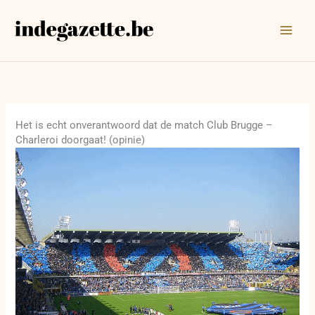
Ga
naar
de
inhoud
Het is echt onverantwoord dat de match Club Brugge –
Charleroi doorgaat! (opinie)