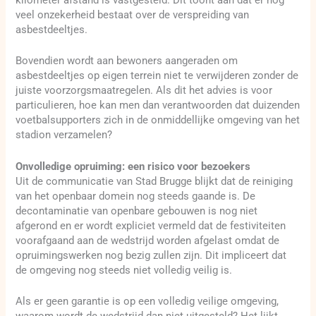
kilometer afstand is vastgesteld. Dit toont aan dat er nog
veel onzekerheid bestaat over de verspreiding van
asbestdeeltjes.
Bovendien wordt aan bewoners aangeraden om
asbestdeeltjes op eigen terrein niet te verwijderen zonder de
juiste voorzorgsmaatregelen. Als dit het advies is voor
particulieren, hoe kan men dan verantwoorden dat duizenden
voetbalsupporters zich in de onmiddellijke omgeving van het
stadion verzamelen?
Onvolledige opruiming: een risico voor bezoekers
Uit de communicatie van Stad Brugge blijkt dat de reiniging
van het openbaar domein nog steeds gaande is. De
decontaminatie van openbare gebouwen is nog niet
afgerond en er wordt expliciet vermeld dat de festiviteiten
voorafgaand aan de wedstrijd worden afgelast omdat de
opruimingswerken nog bezig zullen zijn. Dit impliceert dat
de omgeving nog steeds niet volledig veilig is.
Als er geen garantie is op een volledig veilige omgeving,