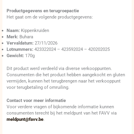
Productgegevens en terugroepactie
Het gaat om de volgende productgegevens:
Naam:
Kippenkruiden
Merk:
Buhara
Vervaldatum:
27/11/2026
Lotnummers:
423322024 – 423592024 – 420202025
Gewicht:
170g
Dit product werd verdeeld via diverse verkooppunten.
Consumenten die het product hebben aangekocht en gluten
vermijden, kunnen het terugbrengen naar het verkooppunt
voor terugbetaling of omruiling.
Contact voor meer informatie
Voor verdere vragen of bijkomende informatie kunnen
consumenten terecht bij het meldpunt van het FAVV via
meldpunt@favv.be
.