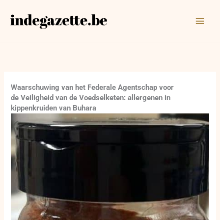
Ga
naar
de
inhoud
Waarschuwing van het Federale Agentschap voor
de Veiligheid van de Voedselketen: allergenen in
kippenkruiden van Buhara