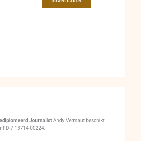
DOWNLOADEN
ediplomeerd Journalist
Andy Vermaut beschikt
mer FD-7 13714-00224.