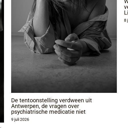
W
v
L
8 
De tentoonstelling verdween uit
Antwerpen, de vragen over
psychiatrische medicatie niet
9 juli 2026