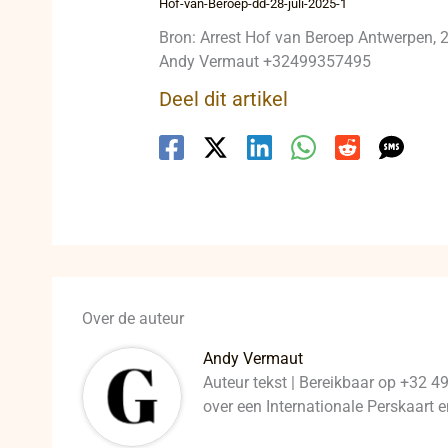
Hof-van-Beroep-dd-28-juli-2025-1
Bron: Arrest Hof van Beroep Antwerpen,
Andy Vermaut +32499357495
Deel dit artikel
Over de auteur
Andy Vermaut
Auteur tekst | Bereikbaar op +32 4
over een Internationale Perskaart