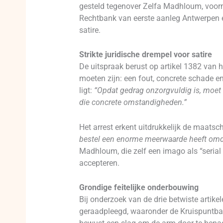
gesteld tegenover Zelfa Madhloum, voorm
Rechtbank van eerste aanleg Antwerpen e
satire.
Strikte juridische drempel voor satire
De uitspraak berust op artikel 1382 van 
moeten zijn: een fout, concrete schade en
ligt:
“Opdat gedrag onzorgvuldig is, moet
die concrete omstandigheden.”
Het arrest erkent uitdrukkelijk de maatsch
bestel een enorme meerwaarde heeft omd
Madhloum, die zelf een imago als “serial
accepteren.
Grondige feitelijke onderbouwing
Bij onderzoek van de drie betwiste artikel
geraadpleegd, waaronder de Kruispuntban