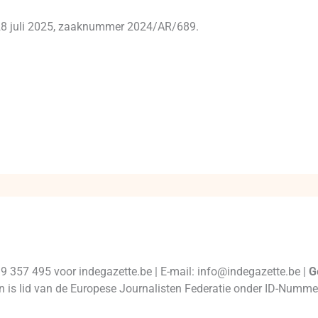
 28 juli 2025, zaaknummer 2024/AR/689.
99 357 495 voor indegazette.be | E-mail: info@indegazette.be |
G
 en is lid van de Europese Journalisten Federatie onder ID-Num