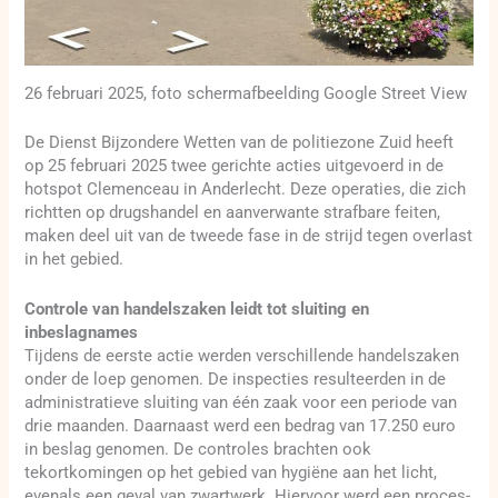
26 februari 2025, foto schermafbeelding Google Street View
De Dienst Bijzondere Wetten van de politiezone Zuid heeft
op 25 februari 2025 twee gerichte acties uitgevoerd in de
hotspot Clemenceau in Anderlecht. Deze operaties, die zich
richtten op drugshandel en aanverwante strafbare feiten,
maken deel uit van de tweede fase in de strijd tegen overlast
in het gebied.
Controle van handelszaken leidt tot sluiting en
inbeslagnames
Tijdens de eerste actie werden verschillende handelszaken
onder de loep genomen. De inspecties resulteerden in de
administratieve sluiting van één zaak voor een periode van
drie maanden. Daarnaast werd een bedrag van 17.250 euro
in beslag genomen. De controles brachten ook
tekortkomingen op het gebied van hygiëne aan het licht,
evenals een geval van zwartwerk. Hiervoor werd een proces-