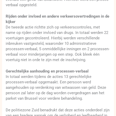
verbaal opgesteld.
Rijden onder invloed en andere verkeersovertredingen in de
kijker
De tweede actie richtte zich op verkeerscontroles, met
name op rijden onder invloed van drugs. In totaal werden 22
voertuigen gecontroleerd. Hierbij werden verschillende
inbreuken vastgesteld, waaronder 10 administratieve
processen-verbaal, 5 onmiddellijke inningen en 2 processen-
verbaal voor minderjarigen op een step. Ook bleek één
voertuig niet in orde te zijn met de inschrijving.
Gerechtelijke aanhouding en processen-verbaal
In totaal werden tijdens de acties 13 gerechtelijke
processen-verbaal opgemaakt. Een persoon werd
aangehouden op verdenking van witwassen van geld. Deze
persoon zal later op de dag worden overgedragen aan het
parket van Brussel voor verdere behandeling.
De politiezone Zuid benadrukt dat deze acties onderdeel zijn
van een bredere aanpak om de veiligheid en leefbaarheid in