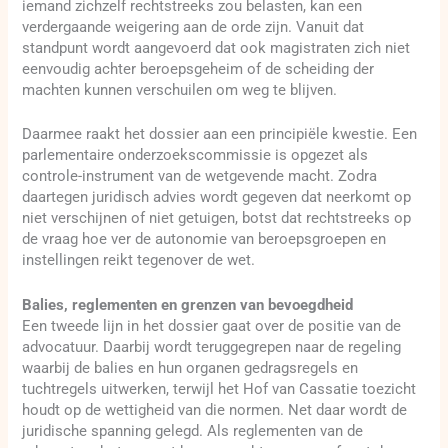
iemand zichzelf rechtstreeks zou belasten, kan een
verdergaande weigering aan de orde zijn. Vanuit dat
standpunt wordt aangevoerd dat ook magistraten zich niet
eenvoudig achter beroepsgeheim of de scheiding der
machten kunnen verschuilen om weg te blijven.
Daarmee raakt het dossier aan een principiële kwestie. Een
parlementaire onderzoekscommissie is opgezet als
controle-instrument van de wetgevende macht. Zodra
daartegen juridisch advies wordt gegeven dat neerkomt op
niet verschijnen of niet getuigen, botst dat rechtstreeks op
de vraag hoe ver de autonomie van beroepsgroepen en
instellingen reikt tegenover de wet.
Balies, reglementen en grenzen van bevoegdheid
Een tweede lijn in het dossier gaat over de positie van de
advocatuur. Daarbij wordt teruggegrepen naar de regeling
waarbij de balies en hun organen gedragsregels en
tuchtregels uitwerken, terwijl het Hof van Cassatie toezicht
houdt op de wettigheid van die normen. Net daar wordt de
juridische spanning gelegd. Als reglementen van de