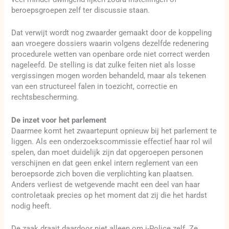
beroepsgroepen zelf ter discussie staan.
Dat verwijt wordt nog zwaarder gemaakt door de koppeling
aan vroegere dossiers waarin volgens dezelfde redenering
procedurele wetten van openbare orde niet correct werden
nageleefd. De stelling is dat zulke feiten niet als losse
vergissingen mogen worden behandeld, maar als tekenen
van een structureel falen in toezicht, correctie en
rechtsbescherming.
De inzet voor het parlement
Daarmee komt het zwaartepunt opnieuw bij het parlement te
liggen. Als een onderzoekscommissie effectief haar rol wil
spelen, dan moet duidelijk zijn dat opgeroepen personen
verschijnen en dat geen enkel intern reglement van een
beroepsorde zich boven die verplichting kan plaatsen.
Anders verliest de wetgevende macht een deel van haar
controletaak precies op het moment dat zij die het hardst
nodig heeft.
De zaak draait daardoor niet alleen om i-Police zelf. Ze