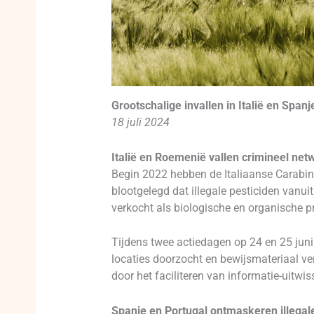
Grootschalige invallen in Italië en Span
18 juli 2024
Italië en Roemenië vallen crimineel net
Begin 2022 hebben de Italiaanse Carabin
blootgelegd dat illegale pesticiden vanu
verkocht als biologische en organische p
Tijdens twee actiedagen op 24 en 25 juni v
locaties doorzocht en bewijsmateriaal ve
door het faciliteren van informatie-uitwi
Spanje en Portugal ontmaskeren illegale 