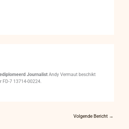
ediplomeerd Journalist
Andy Vermaut beschikt
mer FD-7 13714-00224.
Volgende Bericht
→