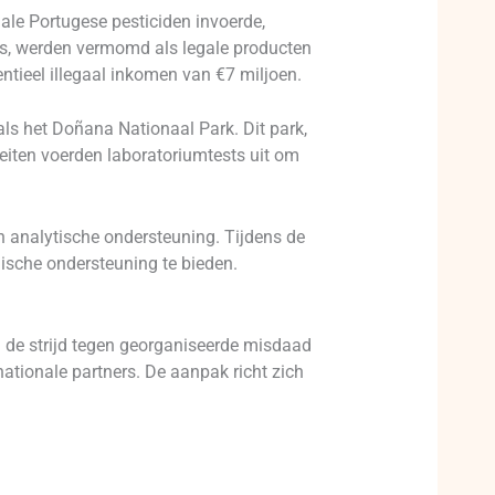
gale Portugese pesticiden invoerde,
os, werden vermomd als legale producten
ntieel illegaal inkomen van €7 miljoen.
ls het Doñana Nationaal Park. Dit park,
teiten voerden laboratoriumtests uit om
n analytische ondersteuning. Tijdens de
nische ondersteuning te bieden.
n de strijd tegen georganiseerde misdaad
nationale partners. De aanpak richt zich