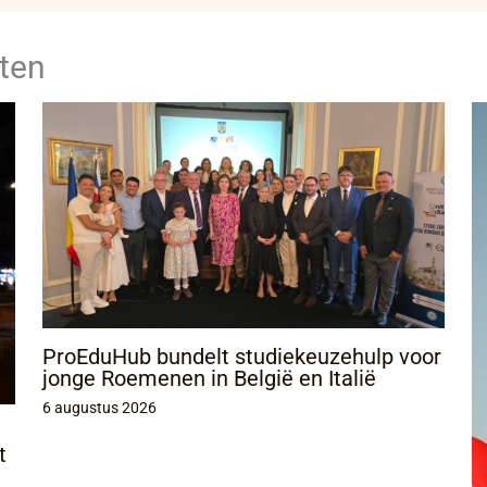
ten
ProEduHub bundelt studiekeuzehulp voor
jonge Roemenen in België en Italië
6 augustus 2026
t