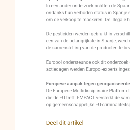
In een ander onderzoek richtten de Spaans
ondanks hun verboden status in Spanje e
om de verkoop te maskeren. De illegale h
De pesticiden werden gebruikt in verschi
een van de belangrijkste in Spanje, werd 
de samenstelling van de producten te bev
Europol ondersteunde ook dit onderzoek d
actiedagen werden Europol-experts ingeze
Europese aanpak tegen georganiseerd
De Europese Multidisciplinaire Platform 
die de EU treft. EMPACT versterkt de same
op gemeenschappelijke EU-criminaliteitsprio
Deel dit artikel