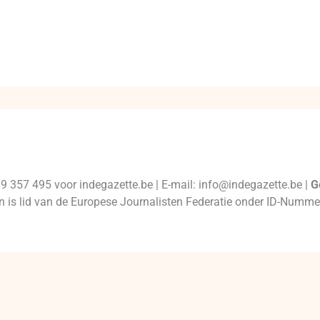
99 357 495 voor indegazette.be | E-mail: info@indegazette.be |
G
 en is lid van de Europese Journalisten Federatie onder ID-Num