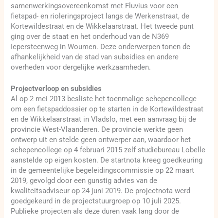
samenwerkingsovereenkomst met Fluvius voor een
fietspad- en rioleringsproject langs de Werkenstraat, de
Kortewildestraat en de Wikkelaarstraat. Het tweede punt
ging over de staat en het onderhoud van de N369
Iepersteenweg in Woumen. Deze onderwerpen tonen de
afhankelijkheid van de stad van subsidies en andere
overheden voor dergelijke werkzaamheden.
Projectverloop en subsidies
Al op 2 mei 2013 besliste het toenmalige schepencollege
om een fietspaddossier op te starten in de Kortewildestraat
en de Wikkelaarstraat in Vladslo, met een aanvraag bij de
provincie West-Vlaanderen. De provincie werkte geen
ontwerp uit en stelde geen ontwerper aan, waardoor het
schepencollege op 4 februari 2015 zelf studiebureau Lobelle
aanstelde op eigen kosten. De startnota kreeg goedkeuring
in de gemeentelijke begeleidingscommissie op 22 maart
2019, gevolgd door een gunstig advies van de
kwaliteitsadviseur op 24 juni 2019. De projectnota werd
goedgekeurd in de projectstuurgroep op 10 juli 2025.
Publieke projecten als deze duren vaak lang door de