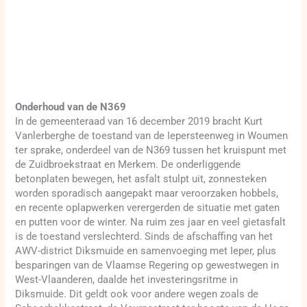
Onderhoud van de N369
In de gemeenteraad van 16 december 2019 bracht Kurt
Vanlerberghe de toestand van de Iepersteenweg in Woumen
ter sprake, onderdeel van de N369 tussen het kruispunt met
de Zuidbroekstraat en Merkem. De onderliggende
betonplaten bewegen, het asfalt stulpt uit, zonnesteken
worden sporadisch aangepakt maar veroorzaken hobbels,
en recente oplapwerken verergerden de situatie met gaten
en putten voor de winter. Na ruim zes jaar en veel gietasfalt
is de toestand verslechterd. Sinds de afschaffing van het
AWV-district Diksmuide en samenvoeging met Ieper, plus
besparingen van de Vlaamse Regering op gewestwegen in
West-Vlaanderen, daalde het investeringsritme in
Diksmuide. Dit geldt ook voor andere wegen zoals de