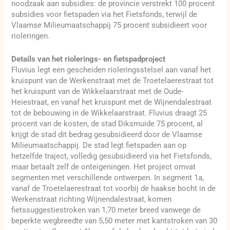
noodzaak aan subsidies: de provincie verstrekt 100 procent
subsidies voor fietspaden via het Fietsfonds, terwijl de
Vlaamse Milieumaatschappij 75 procent subsidieert voor
rioleringen.
Details van het riolerings- en fietspadproject
Fluvius legt een gescheiden rioleringsstelsel aan vanaf het
kruispunt van de Werkenstraat met de Troetelaerestraat tot
het kruispunt van de Wikkelaarstraat met de Oude-
Heiestraat, en vanaf het kruispunt met de Wijnendalestraat
tot de bebouwing in de Wikkelaarstraat. Fluvius draagt 25
procent van de kosten, de stad Diksmuide 75 procent, al
krijgt de stad dit bedrag gesubsidieerd door de Vlaamse
Milieumaatschappij. De stad legt fietspaden aan op
hetzelfde traject, volledig gesubsidieerd via het Fietsfonds,
maar betaalt zelf de onteigeningen. Het project omvat
segmenten met verschillende ontwerpen. In segment 1a,
vanaf de Troetelaerestraat tot voorbij de haakse bocht in de
Werkenstraat richting Wijnendalestraat, komen
fietssuggestiestroken van 1,70 meter breed vanwege de
beperkte wegbreedte van 5,50 meter met kantstroken van 30