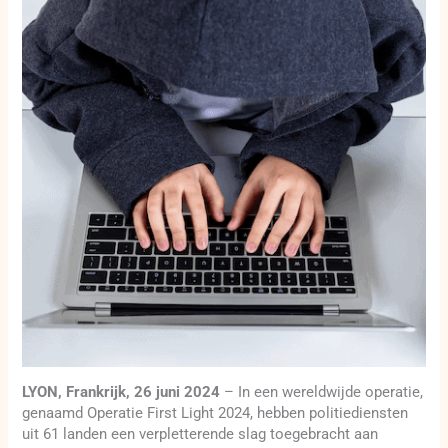
LYON, Frankrijk, 26 juni 2024
– In een wereldwijde operatie,
genaamd Operatie First Light 2024, hebben politiediensten
uit 61 landen een verpletterende slag toegebracht aan