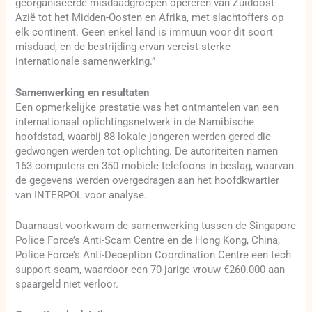
georganiseerde misdaadgroepen opereren van Zuidoost-
Azië tot het Midden-Oosten en Afrika, met slachtoffers op
elk continent. Geen enkel land is immuun voor dit soort
misdaad, en de bestrijding ervan vereist sterke
internationale samenwerking.”
Samenwerking en resultaten
Een opmerkelijke prestatie was het ontmantelen van een
internationaal oplichtingsnetwerk in de Namibische
hoofdstad, waarbij 88 lokale jongeren werden gered die
gedwongen werden tot oplichting. De autoriteiten namen
163 computers en 350 mobiele telefoons in beslag, waarvan
de gegevens werden overgedragen aan het hoofdkwartier
van INTERPOL voor analyse.
Daarnaast voorkwam de samenwerking tussen de Singapore
Police Force’s Anti-Scam Centre en de Hong Kong, China,
Police Force’s Anti-Deception Coordination Centre een tech
support scam, waardoor een 70-jarige vrouw €260.000 aan
spaargeld niet verloor.