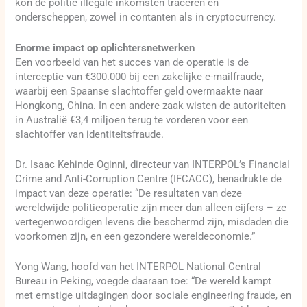
kon de politie illegale inkomsten traceren en
onderscheppen, zowel in contanten als in cryptocurrency.
Enorme impact op oplichtersnetwerken
Een voorbeeld van het succes van de operatie is de
interceptie van €300.000 bij een zakelijke e-mailfraude,
waarbij een Spaanse slachtoffer geld overmaakte naar
Hongkong, China. In een andere zaak wisten de autoriteiten
in Australië €3,4 miljoen terug te vorderen voor een
slachtoffer van identiteitsfraude.
Dr. Isaac Kehinde Oginni, directeur van INTERPOL’s Financial
Crime and Anti-Corruption Centre (IFCACC), benadrukte de
impact van deze operatie: “De resultaten van deze
wereldwijde politieoperatie zijn meer dan alleen cijfers – ze
vertegenwoordigen levens die beschermd zijn, misdaden die
voorkomen zijn, en een gezondere wereldeconomie.”
Yong Wang, hoofd van het INTERPOL National Central
Bureau in Peking, voegde daaraan toe: “De wereld kampt
met ernstige uitdagingen door sociale engineering fraude, en