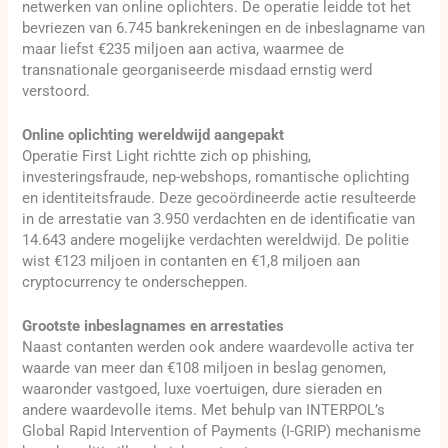
netwerken van online oplichters. De operatie leidde tot het
bevriezen van 6.745 bankrekeningen en de inbeslagname van
maar liefst €235 miljoen aan activa, waarmee de
transnationale georganiseerde misdaad ernstig werd
verstoord.
Online oplichting wereldwijd aangepakt
Operatie First Light richtte zich op phishing,
investeringsfraude, nep-webshops, romantische oplichting
en identiteitsfraude. Deze gecoördineerde actie resulteerde
in de arrestatie van 3.950 verdachten en de identificatie van
14.643 andere mogelijke verdachten wereldwijd. De politie
wist €123 miljoen in contanten en €1,8 miljoen aan
cryptocurrency te onderscheppen.
Grootste inbeslagnames en arrestaties
Naast contanten werden ook andere waardevolle activa ter
waarde van meer dan €108 miljoen in beslag genomen,
waaronder vastgoed, luxe voertuigen, dure sieraden en
andere waardevolle items. Met behulp van INTERPOL’s
Global Rapid Intervention of Payments (I-GRIP) mechanisme