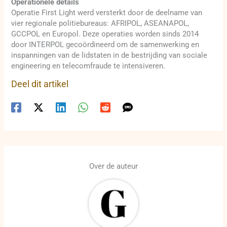
Operationele details
Operatie First Light werd versterkt door de deelname van
vier regionale politiebureaus: AFRIPOL, ASEANAPOL,
GCCPOL en Europol. Deze operaties worden sinds 2014
door INTERPOL gecoördineerd om de samenwerking en
inspanningen van de lidstaten in de bestrijding van sociale
engineering en telecomfraude te intensiveren.
Deel dit artikel
Over de auteur