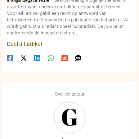
info@indegazette.be
– best zo weinig mogelijk mensen in
cc zetten, want anders komt dit in de spamfilter terecht.
Voor elk artikel geldt een recht op antwoord van
betrokkenen tot 3 maanden na publicatie van het artikel. AI
wordt gebruikt als redactioneel hulpmiddel. De journalist
controleerde de inhoud en feiten.)
Deel dit artikel
Over de auteur