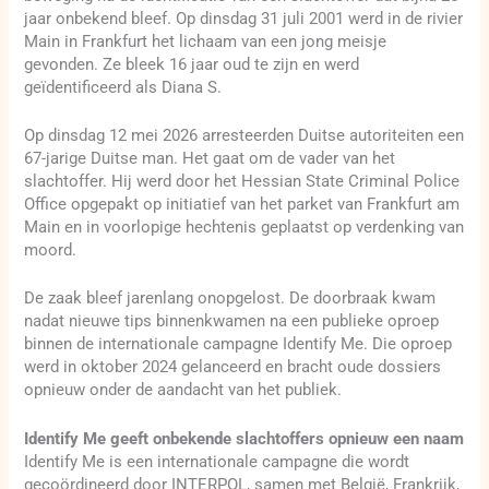
jaar onbekend bleef. Op dinsdag 31 juli 2001 werd in de rivier
Main in Frankfurt het lichaam van een jong meisje
gevonden. Ze bleek 16 jaar oud te zijn en werd
geïdentificeerd als Diana S.
Op dinsdag 12 mei 2026 arresteerden Duitse autoriteiten een
67-jarige Duitse man. Het gaat om de vader van het
slachtoffer. Hij werd door het Hessian State Criminal Police
Office opgepakt op initiatief van het parket van Frankfurt am
Main en in voorlopige hechtenis geplaatst op verdenking van
moord.
De zaak bleef jarenlang onopgelost. De doorbraak kwam
nadat nieuwe tips binnenkwamen na een publieke oproep
binnen de internationale campagne Identify Me. Die oproep
werd in oktober 2024 gelanceerd en bracht oude dossiers
opnieuw onder de aandacht van het publiek.
Identify Me geeft onbekende slachtoffers opnieuw een naam
Identify Me is een internationale campagne die wordt
gecoördineerd door INTERPOL, samen met België, Frankrijk,