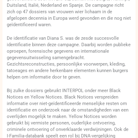
Duitsland, Italië, Nederland en Spanje. De campagne richt
zich op 47 dossiers van vrouwen wier lichaam in de
afgelopen decennia in Europa werd gevonden en die nog niet
geïdentificeerd waren.
De identificatie van Diana S. was de zesde succesvolle
identificatie binnen deze campagne. Daarbij worden publieke
oproepen, forensische gegevens en internationale
gegevensuitwisseling samengebracht.
Gezichtsreconstructies, persoonlijke voorwerpen, kleding,
tatoeages en andere herkenbare elementen kunnen burgers
helpen om informatie door te geven.
Bij zulke dossiers gebruikt INTERPOL onder meer Black
Notices en Yellow Notices. Black Notices verspreiden
informatie over niet-geïdentificeerde menselijke resten om
identificatie en onderzoek naar de omstandigheden van een
overlijden mogelijk te maken. Yellow Notices worden
gebruikt bij vermiste personen, ouderlijke ontvoering,
criminele ontvoering of onverklaarde verdwijningen. Ook de
I-Familia-databank speelt een rol bij DNA-vergelijking