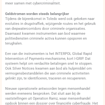
meer samen met cybercriminaliteit.
Geldstromen worden steeds belangrijker
Tijdens de bijeenkomst in Toledo werd ook gekeken naar
evoluties in drugstraffiek, wijzigende routes en het gebruik
van diepwatercorridors door criminele organisaties.
Daarnaast kwamen instrumenten aan bod waarmee
politiediensten criminele activa kunnen opsporen en
terughalen.
Een van die instrumenten is het INTERPOL Global Rapid
Intervention of Payments-mechanisme, kort I-GRIP. Dat
systeem helpt om verdachte betalingen snel te stoppen.
Ook Silver Notices kwamen aan bod als hulpmiddel om
vermogensbestanddelen die aan criminele activiteiten
gelinkt zijn, te identificeren, traceren en recupereren.
Nieuwe operationele antwoorden tegen mensenhandel
werden eveneens besproken. Dat sluit aan bij de
vaststellingen uit Operation Ramz, waar mensenhandel
opdook binnen een dossier over financiële cyberfraude. Het