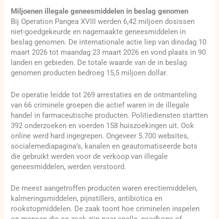
Miljoenen illegale geneesmiddelen in beslag genomen
Bij Operation Pangea XVIII werden 6,42 miljoen dosissen
niet-goedgekeurde en nagemaakte geneesmiddelen in
beslag genomen. De internationale actie liep van dinsdag 10
maart 2026 tot maandag 23 maart 2026 en vond plaats in 90
landen en gebieden. De totale waarde van de in beslag
genomen producten bedroeg 15,5 miljoen dollar.
De operatie leidde tot 269 arrestaties en de ontmanteling
van 66 criminele groepen die actief waren in de illegale
handel in farmaceutische producten. Politiediensten startten
392 onderzoeken en voerden 158 huiszoekingen uit. Ook
online werd hard ingegrepen. Ongeveer 5.700 websites,
socialemediapagina’s, kanalen en geautomatiseerde bots
die gebruikt werden voor de verkoop van illegale
geneesmiddelen, werden verstoord.
De meest aangetroffen producten waren erectiemiddelen,
kalmeringsmiddelen, pijnstillers, antibiotica en
rookstopmiddelen. De zaak toont hoe criminelen inspelen