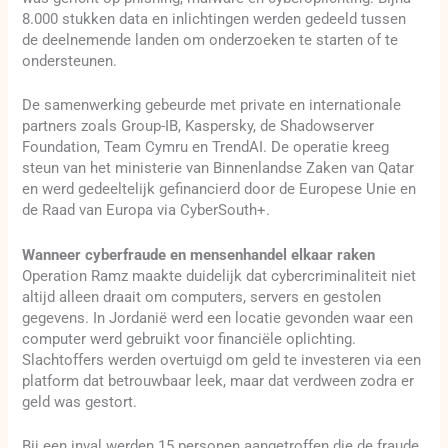
8.000 stukken data en inlichtingen werden gedeeld tussen
de deelnemende landen om onderzoeken te starten of te
ondersteunen.
De samenwerking gebeurde met private en internationale
partners zoals Group-IB, Kaspersky, de Shadowserver
Foundation, Team Cymru en TrendAI. De operatie kreeg
steun van het ministerie van Binnenlandse Zaken van Qatar
en werd gedeeltelijk gefinancierd door de Europese Unie en
de Raad van Europa via CyberSouth+.
Wanneer cyberfraude en mensenhandel elkaar raken
Operation Ramz maakte duidelijk dat cybercriminaliteit niet
altijd alleen draait om computers, servers en gestolen
gegevens. In Jordanië werd een locatie gevonden waar een
computer werd gebruikt voor financiële oplichting.
Slachtoffers werden overtuigd om geld te investeren via een
platform dat betrouwbaar leek, maar dat verdween zodra er
geld was gestort.
Bij een inval werden 15 personen aangetroffen die de fraude