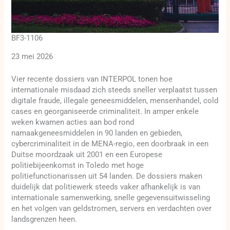
BF3-1106
23 mei 2026
Vier recente dossiers van INTERPOL tonen hoe
internationale misdaad zich steeds sneller verplaatst tussen
digitale fraude, illegale geneesmiddelen, mensenhandel, cold
cases en georganiseerde criminaliteit. In amper enkele
weken kwamen acties aan bod rond
namaakgeneesmiddelen in 90 landen en gebieden,
cybercriminaliteit in de MENA-regio, een doorbraak in een
Duitse moordzaak uit 2001 en een Europese
politiebijeenkomst in Toledo met hoge
politiefunctionarissen uit 54 landen. De dossiers maken
duidelijk dat politiewerk steeds vaker afhankelijk is van
internationale samenwerking, snelle gegevensuitwisseling
en het volgen van geldstromen, servers en verdachten over
landsgrenzen heen.