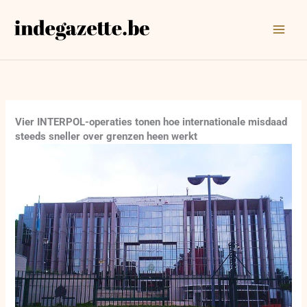
Ga
naar
de
inhoud
Vier INTERPOL-operaties tonen hoe internationale misdaad
steeds sneller over grenzen heen werkt