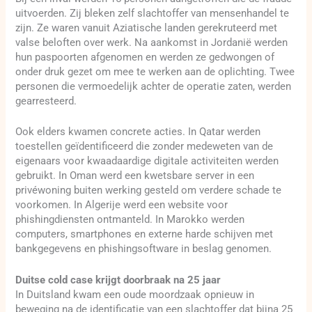
uitvoerden. Zij bleken zelf slachtoffer van mensenhandel te
zijn. Ze waren vanuit Aziatische landen gerekruteerd met
valse beloften over werk. Na aankomst in Jordanië werden
hun paspoorten afgenomen en werden ze gedwongen of
onder druk gezet om mee te werken aan de oplichting. Twee
personen die vermoedelijk achter de operatie zaten, werden
gearresteerd.
Ook elders kwamen concrete acties. In Qatar werden
toestellen geïdentificeerd die zonder medeweten van de
eigenaars voor kwaadaardige digitale activiteiten werden
gebruikt. In Oman werd een kwetsbare server in een
privéwoning buiten werking gesteld om verdere schade te
voorkomen. In Algerije werd een website voor
phishingdiensten ontmanteld. In Marokko werden
computers, smartphones en externe harde schijven met
bankgegevens en phishingsoftware in beslag genomen.
Duitse cold case krijgt doorbraak na 25 jaar
In Duitsland kwam een oude moordzaak opnieuw in
beweging na de identificatie van een slachtoffer dat bijna 25