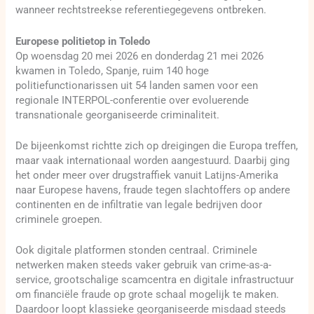
wanneer rechtstreekse referentiegegevens ontbreken.
Europese politietop in Toledo
Op woensdag 20 mei 2026 en donderdag 21 mei 2026
kwamen in Toledo, Spanje, ruim 140 hoge
politiefunctionarissen uit 54 landen samen voor een
regionale INTERPOL-conferentie over evoluerende
transnationale georganiseerde criminaliteit.
De bijeenkomst richtte zich op dreigingen die Europa treffen,
maar vaak internationaal worden aangestuurd. Daarbij ging
het onder meer over drugstraffiek vanuit Latijns-Amerika
naar Europese havens, fraude tegen slachtoffers op andere
continenten en de infiltratie van legale bedrijven door
criminele groepen.
Ook digitale platformen stonden centraal. Criminele
netwerken maken steeds vaker gebruik van crime-as-a-
service, grootschalige scamcentra en digitale infrastructuur
om financiële fraude op grote schaal mogelijk te maken.
Daardoor loopt klassieke georganiseerde misdaad steeds