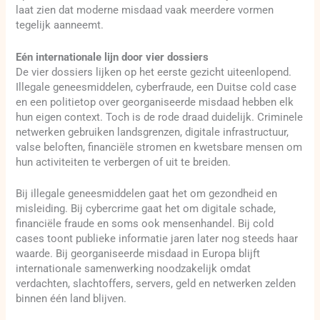
laat zien dat moderne misdaad vaak meerdere vormen
tegelijk aanneemt.
Eén internationale lijn door vier dossiers
De vier dossiers lijken op het eerste gezicht uiteenlopend.
Illegale geneesmiddelen, cyberfraude, een Duitse cold case
en een politietop over georganiseerde misdaad hebben elk
hun eigen context. Toch is de rode draad duidelijk. Criminele
netwerken gebruiken landsgrenzen, digitale infrastructuur,
valse beloften, financiële stromen en kwetsbare mensen om
hun activiteiten te verbergen of uit te breiden.
Bij illegale geneesmiddelen gaat het om gezondheid en
misleiding. Bij cybercrime gaat het om digitale schade,
financiële fraude en soms ook mensenhandel. Bij cold
cases toont publieke informatie jaren later nog steeds haar
waarde. Bij georganiseerde misdaad in Europa blijft
internationale samenwerking noodzakelijk omdat
verdachten, slachtoffers, servers, geld en netwerken zelden
binnen één land blijven.