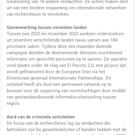
lokalisering van 18 andere verdachten. De acties maken deel
uit van een bredere inspanning om internationale netwerken
van rechercheurs te versterken.
Samenwerking tussen zeventien landen
Tussen juni 2025 en november 2025 werkten onderzoekers
uit zeventien verschillende landen nauw samen aan 184
prioritaire zaken. Tijdens deze zes maanden durende
campagne deelden de deelnemende diensten voortdurend
informatie om gezochte personen op te sporen. De operatie
vond plaats onder de vlag van El Paccto 2.0, een project dat
wordt gefinancierd door de Europese Unie via het
Directoraat-generaal Internationale Partnerships. Dit
initiatief heeft als doel een permanent netwerk op te
bouwen voor de opsporing van voortvluchtigen door middel
van gestandaardiseerde informatie-uitwisseling tussen
regio’s.
Aard van de criminele activiteiten
De focus van de rechercheurs lag op verdachten die
betrokken zijn bij geweldsdelicten of banden hebben met de