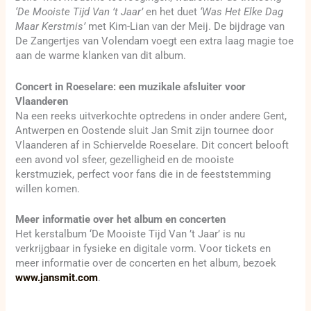
‘De Mooiste Tijd Van ’t Jaar’
en het duet
‘Was Het Elke Dag
Maar Kerstmis’
met Kim-Lian van der Meij. De bijdrage van
De Zangertjes van Volendam voegt een extra laag magie toe
aan de warme klanken van dit album.
Concert in Roeselare: een muzikale afsluiter voor
Vlaanderen
Na een reeks uitverkochte optredens in onder andere Gent,
Antwerpen en Oostende sluit Jan Smit zijn tournee door
Vlaanderen af in Schiervelde Roeselare. Dit concert belooft
een avond vol sfeer, gezelligheid en de mooiste
kerstmuziek, perfect voor fans die in de feeststemming
willen komen.
Meer informatie over het album en concerten
Het kerstalbum ‘De Mooiste Tijd Van ’t Jaar’ is nu
verkrijgbaar in fysieke en digitale vorm. Voor tickets en
meer informatie over de concerten en het album, bezoek
www.jansmit.com
.