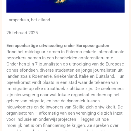
Lampedusa, het eiland.
26 februari 2025
Een openhartige uitwisseling onder Europese gasten
Rond het middaguur komen in Palermo enkele internationale
bezoekers samen in een bescheiden conferentieruimte.
Onder hen zijn 7 journalisten op uitnodiging van de Europese
cohesiefondsen, diverse studenten en jonge journalisten uit
landen zoals Roemenië, Griekenland, Italië en Duitsland. Hun
bijeenkomst vindt plaats in een stad waar de tekenen van
immigratie op elke straathoek zichtbaar zijn. De deelnemers
zijn nieuwsgierig naar wat lokale organisaties doen op het
gebied van migratie, en hoe de dynamiek tussen
nieuwkomers en de inwoners van Sicilië zich ontwikkelt. De
organisatoren – afkomstig van een vereniging die zich inzet
voor inclusie en onderwijsprojecten – leggen uit hoe
moeilijk het is om financiering te krijgen. Ze spreken over