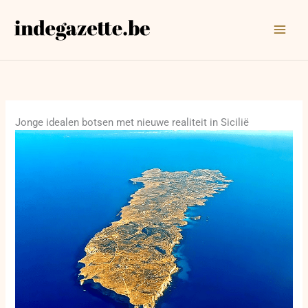
Ga
naar
de
inhoud
Jonge idealen botsen met nieuwe realiteit in Sicilië