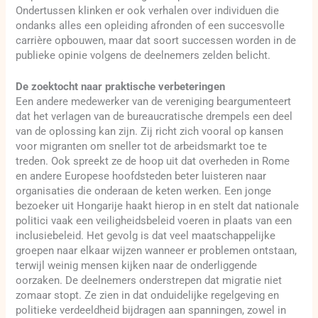
Ondertussen klinken er ook verhalen over individuen die
ondanks alles een opleiding afronden of een succesvolle
carrière opbouwen, maar dat soort successen worden in de
publieke opinie volgens de deelnemers zelden belicht.
De zoektocht naar praktische verbeteringen
Een andere medewerker van de vereniging beargumenteert
dat het verlagen van de bureaucratische drempels een deel
van de oplossing kan zijn. Zij richt zich vooral op kansen
voor migranten om sneller tot de arbeidsmarkt toe te
treden. Ook spreekt ze de hoop uit dat overheden in Rome
en andere Europese hoofdsteden beter luisteren naar
organisaties die onderaan de keten werken. Een jonge
bezoeker uit Hongarije haakt hierop in en stelt dat nationale
politici vaak een veiligheidsbeleid voeren in plaats van een
inclusiebeleid. Het gevolg is dat veel maatschappelijke
groepen naar elkaar wijzen wanneer er problemen ontstaan,
terwijl weinig mensen kijken naar de onderliggende
oorzaken. De deelnemers onderstrepen dat migratie niet
zomaar stopt. Ze zien in dat onduidelijke regelgeving en
politieke verdeeldheid bijdragen aan spanningen, zowel in