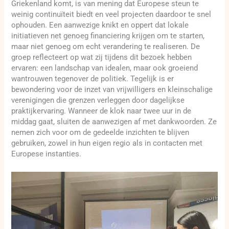
Griekenland komt, is van mening dat Europese steun te
weinig continuïteit biedt en veel projecten daardoor te snel
ophouden. Een aanwezige knikt en oppert dat lokale
initiatieven net genoeg financiering krijgen om te starten,
maar niet genoeg om echt verandering te realiseren. De
groep reflecteert op wat zij tijdens dit bezoek hebben
ervaren: een landschap van idealen, maar ook groeiend
wantrouwen tegenover de politiek. Tegelijk is er
bewondering voor de inzet van vrijwilligers en kleinschalige
verenigingen die grenzen verleggen door dagelijkse
praktijkervaring. Wanneer de klok naar twee uur in de
middag gaat, sluiten de aanwezigen af met dankwoorden. Ze
nemen zich voor om de gedeelde inzichten te blijven
gebruiken, zowel in hun eigen regio als in contacten met
Europese instanties.