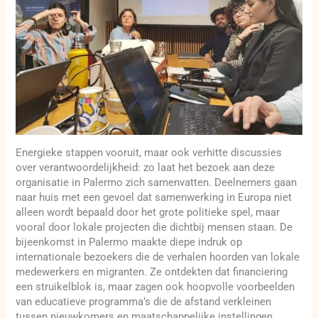
Energieke stappen vooruit, maar ook verhitte discussies
over verantwoordelijkheid: zo laat het bezoek aan deze
organisatie in Palermo zich samenvatten. Deelnemers gaan
naar huis met een gevoel dat samenwerking in Europa niet
alleen wordt bepaald door het grote politieke spel, maar
vooral door lokale projecten die dichtbij mensen staan. De
bijeenkomst in Palermo maakte diepe indruk op
internationale bezoekers die de verhalen hoorden van lokale
medewerkers en migranten. Ze ontdekten dat financiering
een struikelblok is, maar zagen ook hoopvolle voorbeelden
van educatieve programma’s die de afstand verkleinen
tussen nieuwkomers en maatschappelijke instellingen.