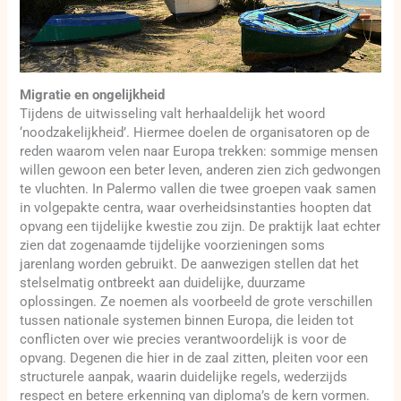
Migratie en ongelijkheid
Tijdens de uitwisseling valt herhaaldelijk het woord
‘noodzakelijkheid’. Hiermee doelen de organisatoren op de
reden waarom velen naar Europa trekken: sommige mensen
willen gewoon een beter leven, anderen zien zich gedwongen
te vluchten. In Palermo vallen die twee groepen vaak samen
in volgepakte centra, waar overheidsinstanties hoopten dat
opvang een tijdelijke kwestie zou zijn. De praktijk laat echter
zien dat zogenaamde tijdelijke voorzieningen soms
jarenlang worden gebruikt. De aanwezigen stellen dat het
stelselmatig ontbreekt aan duidelijke, duurzame
oplossingen. Ze noemen als voorbeeld de grote verschillen
tussen nationale systemen binnen Europa, die leiden tot
conflicten over wie precies verantwoordelijk is voor de
opvang. Degenen die hier in de zaal zitten, pleiten voor een
structurele aanpak, waarin duidelijke regels, wederzijds
respect en betere erkenning van diploma’s de kern vormen.