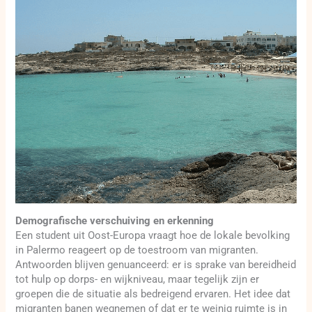
Demografische verschuiving en erkenning
Een student uit Oost-Europa vraagt hoe de lokale bevolking
in Palermo reageert op de toestroom van migranten.
Antwoorden blijven genuanceerd: er is sprake van bereidheid
tot hulp op dorps- en wijkniveau, maar tegelijk zijn er
groepen die de situatie als bedreigend ervaren. Het idee dat
migranten banen wegnemen of dat er te weinig ruimte is in