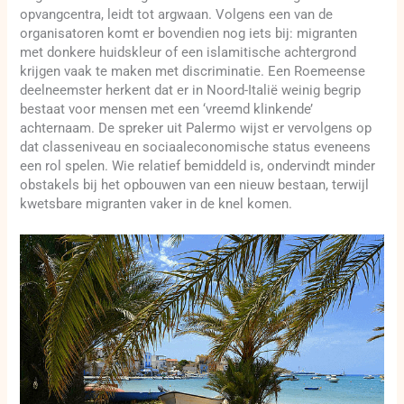
opvangcentra, leidt tot argwaan. Volgens een van de
organisatoren komt er bovendien nog iets bij: migranten
met donkere huidskleur of een islamitische achtergrond
krijgen vaak te maken met discriminatie. Een Roemeense
deelneemster herkent dat er in Noord-Italië weinig begrip
bestaat voor mensen met een ‘vreemd klinkende’
achternaam. De spreker uit Palermo wijst er vervolgens op
dat classeniveau en sociaaleconomische status eveneens
een rol spelen. Wie relatief bemiddeld is, ondervindt minder
obstakels bij het opbouwen van een nieuw bestaan, terwijl
kwetsbare migranten vaker in de knel komen.