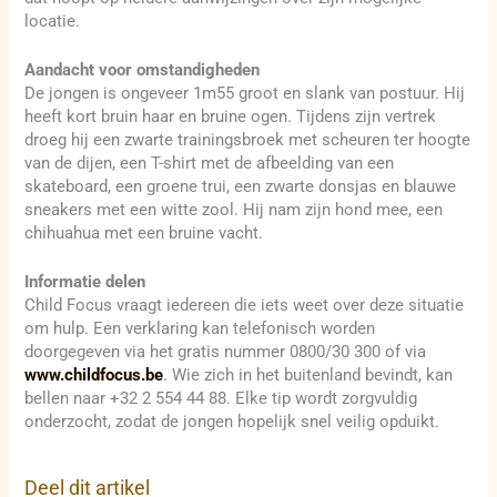
locatie.
Aandacht voor omstandigheden
De jongen is ongeveer 1m55 groot en slank van postuur. Hij
heeft kort bruin haar en bruine ogen. Tijdens zijn vertrek
droeg hij een zwarte trainingsbroek met scheuren ter hoogte
van de dijen, een T-shirt met de afbeelding van een
skateboard, een groene trui, een zwarte donsjas en blauwe
sneakers met een witte zool. Hij nam zijn hond mee, een
chihuahua met een bruine vacht.
Informatie delen
Child Focus vraagt iedereen die iets weet over deze situatie
om hulp. Een verklaring kan telefonisch worden
doorgegeven via het gratis nummer 0800/30 300 of via
www.childfocus.be
. Wie zich in het buitenland bevindt, kan
bellen naar +32 2 554 44 88. Elke tip wordt zorgvuldig
onderzocht, zodat de jongen hopelijk snel veilig opduikt.
Deel dit artikel