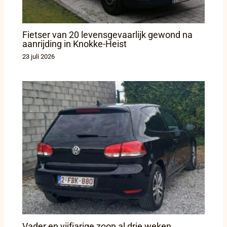
Fietser van 20 levensgevaarlijk gewond na
aanrijding in Knokke-Heist
23 juli 2026
Vader en vijfjarige zoon al drie weken