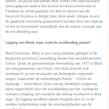
wereld. De ploeg had eerder deze zomer een spectaculaire
show gegeven tijdens het Sunset Airshow-evenement in
Cambrai en stond gepland om deel te nemen aan de
Sanicole Airshow in België later deze week. Helaas moest
de geplande uitvoering geannuleerd worden door dit ongeval,
en het is momenteel onduidelijk wat de exacte oorzaak van
de noodlanding was.
Ligging van Bleid: waar vond de noodlanding plaats?
Bleid (Gaumais: Blèy) is een rustig plaatsje gelegen in de
Belgische provincie Luxemburg, binnen het arrondissement
Virton. Sinds de gemeentelijke herindeling van 1977 is Bleid
een deelgemeente van Virton. Het dorp bevindt zich
strategisch op een kruispunt van belangrijke regionale
wegen, waaronder de verbindingen Aarlen – Virton en
Aubange – Saint-Mard. Deze rustige landelijke omgeving
werd opgeschrikt door de noodlanding van het Jordaanse
militaire vliegtuig, een incident dat weinig voorkomt in deze
regio. De ligging van Bleid speelt mogelijk een rol in de
verdere onderzoeken naar de omstandigheden van de