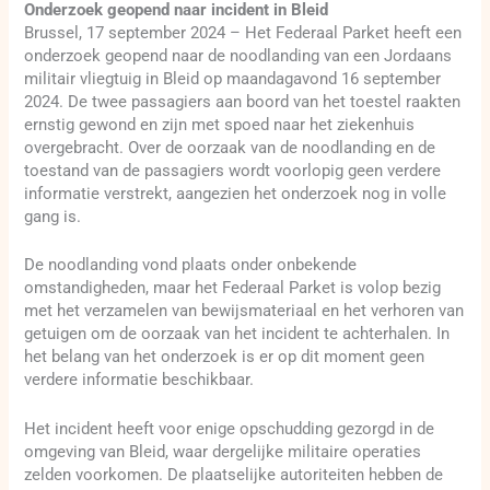
Onderzoek geopend naar incident in Bleid
Brussel, 17 september 2024 – Het Federaal Parket heeft een
onderzoek geopend naar de noodlanding van een Jordaans
militair vliegtuig in Bleid op maandagavond 16 september
2024. De twee passagiers aan boord van het toestel raakten
ernstig gewond en zijn met spoed naar het ziekenhuis
overgebracht. Over de oorzaak van de noodlanding en de
toestand van de passagiers wordt voorlopig geen verdere
informatie verstrekt, aangezien het onderzoek nog in volle
gang is.
De noodlanding vond plaats onder onbekende
omstandigheden, maar het Federaal Parket is volop bezig
met het verzamelen van bewijsmateriaal en het verhoren van
getuigen om de oorzaak van het incident te achterhalen. In
het belang van het onderzoek is er op dit moment geen
verdere informatie beschikbaar.
Het incident heeft voor enige opschudding gezorgd in de
omgeving van Bleid, waar dergelijke militaire operaties
zelden voorkomen. De plaatselijke autoriteiten hebben de