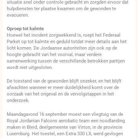
situatie snel onder controle gebracht en zorgden ervoor dat
hulpdiensten ter plaatse kwamen om de gewonden te
evacueren.
Oproep tot kalmte
Hoewel het incident zorgwekkend is, roept het Federaal
Parket op tot kalmte en geduld totdat meer details aan het
licht komen. De Jordaanse autoriteiten zijn ook op de
hoogte gebracht van het voorval, maar verdere
samenwerking tussen de verschillende betrokken partijen
wordt niet uitgesloten.
De toestand van de gewonden blijft onzeker, en het blijft
afwachten wanneer er meer duidelijkheid komt over de
oorzaak van het ongeval en de vervolgstappen in het
onderzoek.
Maandagavond 16 september moest een vliegtuig van de
Royal Jordanian Falcons aerobatic team een noodlanding
maken in Bleid, deelgemeente van Virton, in de provincie
Luxemburg. Het toestel, een Extra 330 LX, werd gevlogen