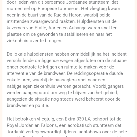
door leden van dit beroemde Jordaanse stuntteam, dat
momenteel op Europese tournee is. Het vliegtuig kwam
neer in de buurt van de Rue du Haron, waarbij beide
inzittenden zwaargewond raakten. Hulpdiensten uit de
kazernes van Etalle, Aarlen en Aubange waren snel ter
plaatse om de gewonden te stabiliseren en naar het
ziekenhuis over te brengen.
De lokale hulpdiensten hebben onmiddellijk na het incident
verschillende omliggende wegen afgesloten om de situatie
onder controle te krijgen en ruimte te maken voor de
interventie van de brandweer. De reddingsoperatie duurde
enkele uren, waarbij de passagiers snel naar een
nabijgelegen ziekenhuis werden gebracht. Voorbijgangers
werden aangespoord om weg te blijven van het gebied,
aangezien de situatie nog steeds werd beheerst door de
brandweer en politie.
Het betrokken vliegtuig, een Extra 330 LX, behoort tot de
Royal Jordanian Falcons, een acrobatisch stuntteam dat
Jordanië vertegenwoordigt tijdens luchtshows over de hele