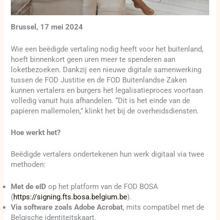
Brussel, 17 mei 2024
Wie een beëdigde vertaling nodig heeft voor het buitenland,
hoeft binnenkort geen uren meer te spenderen aan
loketbezoeken. Dankzij een nieuwe digitale samenwerking
tussen de FOD Justitie en de FOD Buitenlandse Zaken
kunnen vertalers en burgers het legalisatieproces voortaan
volledig vanuit huis afhandelen. “Dit is het einde van de
papieren mallemolen,” klinkt het bij de overheidsdiensten.
Hoe werkt het?
Beëdigde vertalers ondertekenen hun werk digitaal via twee
methoden:
Met de eID
op het platform van de FOD BOSA
(
https://signing.fts.bosa.belgium.be
).
Via software zoals Adobe Acrobat
, mits compatibel met de
Belgische identiteitskaart.