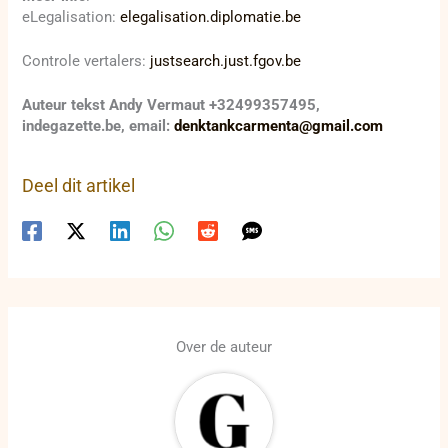
eLegalisation:
elegalisation.diplomatie.be
Controle vertalers:
justsearch.just.fgov.be
Auteur tekst Andy Vermaut +32499357495,
indegazette.be, email:
denktankcarmenta@gmail.com
Deel dit artikel
Over de auteur