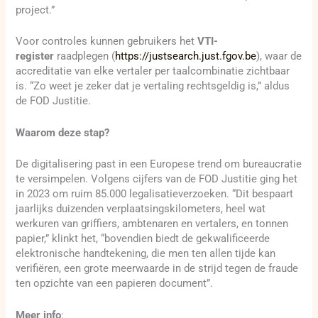
project.”
Voor controles kunnen gebruikers het
VTI-
register
raadplegen (
https://justsearch.just.fgov.be
), waar de
accreditatie van elke vertaler per taalcombinatie zichtbaar
is. “Zo weet je zeker dat je vertaling rechtsgeldig is,” aldus
de FOD Justitie.
Waarom deze stap?
De digitalisering past in een Europese trend om bureaucratie
te versimpelen. Volgens cijfers van de FOD Justitie ging het
in 2023 om ruim 85.000 legalisatieverzoeken. “Dit bespaart
jaarlijks duizenden verplaatsingskilometers, heel wat
werkuren van griffiers, ambtenaren en vertalers, en tonnen
papier,” klinkt het, “bovendien biedt de gekwalificeerde
elektronische handtekening, die men ten allen tijde kan
verifiëren, een grote meerwaarde in de strijd tegen de fraude
ten opzichte van een papieren document”.
Meer info
: