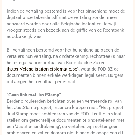
Indien de vertaling bestemd is voor het binnenland moet de
digitaal ondertekende pdf met de vertaling zonder meer
aanvaard worden door alle Belgische instanties, terwijl
vroeger steeds een bezoek aan de griffie van de Rechtbank
noodzakelijk was.
Bij vertalingen bestemd voor het buitenland uploaden de
vertalers hun vertaling, na ondertekening, rechtstreeks naar
het eLegalisation-portaal van Buitenlandse Zaken
(
https://elegalisation.diplomatie.be
), waar de FOD BZ de
documenten binnen enkele werkdagen legaliseert. Burgers
ontvangen het resultaat per e-mail.
“Geen link met JustStamp”
Eerder circuleerden berichten over een vermeende rol van
het JustStamp-project, maar die kloppen niet. “Het project
JustStamp moet ambtenaren van de FOD Justitie in staat
stellen om gerechtelijke documenten te ondertekenen met
een ‘Justitie-handtekening’, de vertalers zijn echter geen
ambtenaren en vallen daarom niet binnen de scope van dit