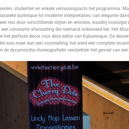
iesten, studenten en enkele verrassingsacts het programma. Maar
lassieke burlesque tot moderne interpretaties, van elegante dans
n reis door verschillende stijlen en emoties, waarbij nostalgie
 een constante afwisseling die niemand onberoerd liet. Het Muzi
het perfecte decor voor deze editie van Kabaresque. De deure
Het was meer dan een voorstelling; het werd een complete ervari
 de dynamische choreografieën versterkten het gevoel van een a