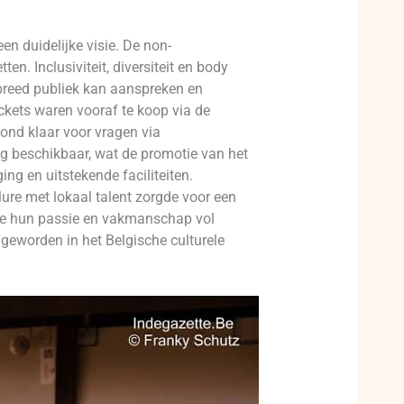
n duidelijke visie. De non-
ten. Inclusiviteit, diversiteit en body
n breed publiek kan aanspreken en
ckets waren vooraf te koop via de
tond klaar voor vragen via
g beschikbaar, wat de promotie van het
ing en uitstekende faciliteiten.
lure met lokaal talent zorgde voor een
die hun passie en vakmanschap vol
geworden in het Belgische culturele