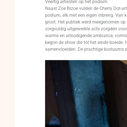
Veertig artiesten op het podium
Naast Zoe Bizoe vulden de Cherry Dot-art
podium, elk met een eigen inbreng. Van k
groot. Het publiek werd meegenomen op ee
zorgvuldig uitgewerkte acts zorgden voor
warme en uitnodigende ambiance, vormde 
begon de show die tot het einde boeide. 
samenvloeiden. De prachtige kostuums en