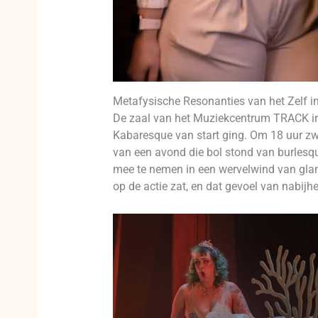
Metafysische Resonanties van het Zelf i
De zaal van het Muziekcentrum TRACK in Ko
Kabaresque van start ging. Om 18 uur zwa
van een avond die bol stond van burlesqu
mee te nemen in een wervelwind van gla
op de actie zat, en dat gevoel van nabij