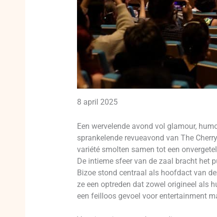
8 april 2025
Een wervelende avond vol glamour, humor
sprankelende revueavond van The Cherry D
variété smolten samen tot een onvergete
De intieme sfeer van de zaal bracht het 
Bizoe stond centraal als hoofdact van de
ze een optreden dat zowel origineel als h
een feilloos gevoel voor entertainment 