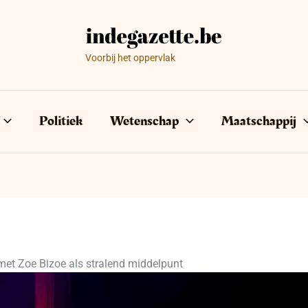
Voorbij het oppervlak
Politiek
Wetenschap
Maatschappij
 met Zoe Bizoe als stralend middelpunt