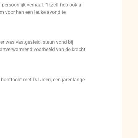
ersoonlijk verhaal: “Ikzelf heb ook al
om voor hen een leuke avond te
r was vastgesteld, steun vond bij
n hartverwarmend voorbeeld van de kracht
boottocht met DJ Joeri, een jarenlange