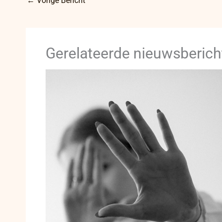
←
Vorige Bericht
Gerelateerde nieuwsberich