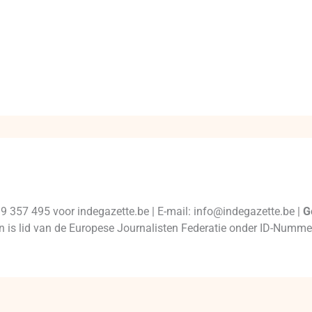
99 357 495 voor indegazette.be | E-mail: info@indegazette.be |
G
 en is lid van de Europese Journalisten Federatie onder ID-Num