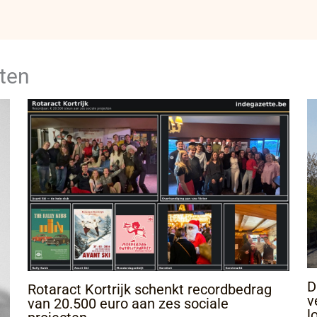
ten
D
Rotaract Kortrijk schenkt recordbedrag
v
van 20.500 euro aan zes sociale
l