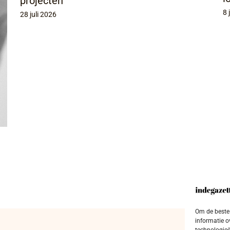
projecten
8 
28 juli 2026
Om de beste 
informatie o