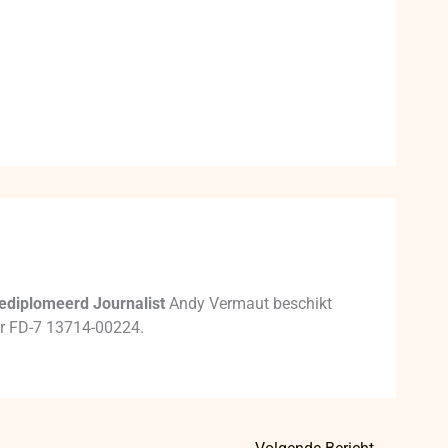
ediplomeerd Journalist
Andy Vermaut beschikt
mer FD-7 13714-00224.