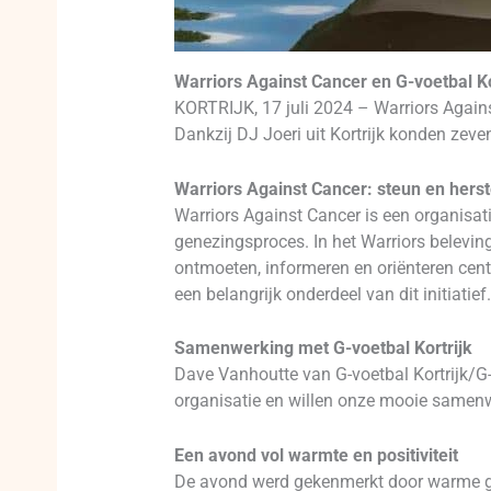
Warriors Against Cancer en G-voetbal Ko
KORTRIJK, 17 juli 2024 – Warriors Again
Dankzij DJ Joeri uit Kortrijk konden zev
Warriors Against Cancer: steun en herst
Warriors Against Cancer is een organisati
genezingsproces. In het Warriors belevin
ontmoeten, informeren en oriënteren cent
een belangrijk onderdeel van dit initiatief.
Samenwerking met G-voetbal Kortrijk
Dave Vanhoutte van G-voetbal Kortrijk/G
organisatie en willen onze mooie samenwe
Een avond vol warmte en positiviteit
De avond werd gekenmerkt door warme gesp