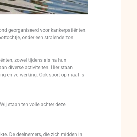
ond georganiseerd voor kankerpatiënten.
ottochtje, onder een stralende zon.
iënten, zowel tijdens als na hun
n diverse activiteiten. Hier staan
ing en verwerking. Ook sport op maat is
ij staan ten volle achter deze
kte. De deelnemers, die zich midden in