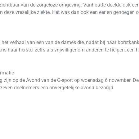
chtbaar van de zorgeloze omgeving. Vanhoutte deelde ook een p
n deze vreselijke ziekte. Het was dan ook een eer en genoegen 
et verhaal van een van de dames die, nadat bij haar borstkanke
ens haar herstel zelfs als vrijwilliger om anderen te helpen, ee
rmatie
g zijn op de Avond van de G-sport op woensdag 6 november. De 
ze zeven deelnemers een onvergetelijke avond bezorgd.