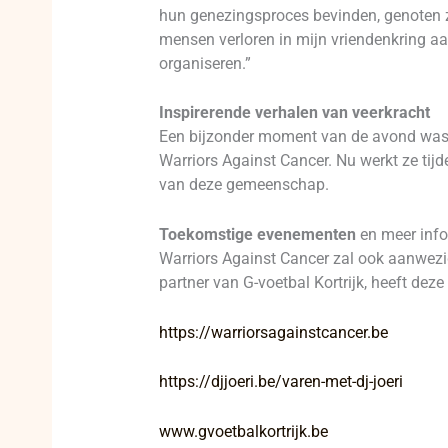
hun genezingsproces bevinden, genoten zi
mensen verloren in mijn vriendenkring aa
organiseren.”
Inspirerende verhalen van veerkracht
Een bijzonder moment van de avond was h
Warriors Against Cancer. Nu werkt ze tijd
van deze gemeenschap.
Toekomstige evenementen
en meer info
Warriors Against Cancer zal ook aanwezi
partner van G-voetbal Kortrijk, heeft de
https://warriorsagainstcancer.be
https://djjoeri.be/varen-met-dj-joeri
www.gvoetbalkortrijk.be