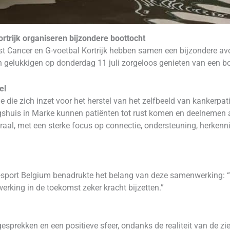
rtrijk organiseren bijzondere boottocht
st Cancer en G-voetbal Kortrijk hebben samen een bijzondere av
en gelukkigen op donderdag 11 juli zorgeloos genieten van een bo
el
e die zich inzet voor het herstel van het zelfbeeld van kankerpat
gshuis in Marke kunnen patiënten tot rust komen en deelnemen aa
raal, met een sterke focus op connectie, ondersteuning, herkenn
-sport Belgium benadrukte het belang van deze samenwerking: “W
rking in de toekomst zeker kracht bijzetten.”
rekken en een positieve sfeer, ondanks de realiteit van de zie