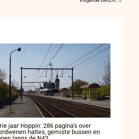
Volgende Bericht
→
rie jaar Hoppin: 286 pagina’s over
erdwenen haltes, gemiste bussen en
open langs de N43