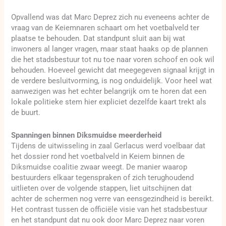
Opvallend was dat Marc Deprez zich nu eveneens achter de
vraag van de Keiemnaren schaart om het voetbalveld ter
plaatse te behouden. Dat standpunt sluit aan bij wat
inwoners al langer vragen, maar staat haaks op de plannen
die het stadsbestuur tot nu toe naar voren schoof en ook wil
behouden. Hoeveel gewicht dat meegegeven signaal krijgt in
de verdere besluitvorming, is nog onduidelijk. Voor heel wat
aanwezigen was het echter belangrijk om te horen dat een
lokale politieke stem hier expliciet dezelfde kaart trekt als
de buurt.
Spanningen binnen Diksmuidse meerderheid
Tijdens de uitwisseling in zaal Gerlacus werd voelbaar dat
het dossier rond het voetbalveld in Keiem binnen de
Diksmuidse coalitie zwaar weegt. De manier waarop
bestuurders elkaar tegenspraken of zich terughoudend
uitlieten over de volgende stappen, liet uitschijnen dat
achter de schermen nog verre van eensgezindheid is bereikt.
Het contrast tussen de officiële visie van het stadsbestuur
en het standpunt dat nu ook door Marc Deprez naar voren