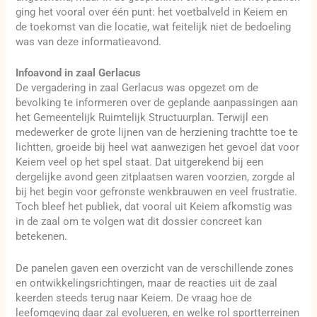
ging het vooral over één punt: het voetbalveld in Keiem en
de toekomst van die locatie, wat feitelijk niet de bedoeling
was van deze informatieavond.
Infoavond in zaal Gerlacus
De vergadering in zaal Gerlacus was opgezet om de
bevolking te informeren over de geplande aanpassingen aan
het Gemeentelijk Ruimtelijk Structuurplan. Terwijl een
medewerker de grote lijnen van de herziening trachtte toe te
lichtten, groeide bij heel wat aanwezigen het gevoel dat voor
Keiem veel op het spel staat. Dat uitgerekend bij een
dergelijke avond geen zitplaatsen waren voorzien, zorgde al
bij het begin voor gefronste wenkbrauwen en veel frustratie.
Toch bleef het publiek, dat vooral uit Keiem afkomstig was
in de zaal om te volgen wat dit dossier concreet kan
betekenen.
De panelen gaven een overzicht van de verschillende zones
en ontwikkelingsrichtingen, maar de reacties uit de zaal
keerden steeds terug naar Keiem. De vraag hoe de
leefomgeving daar zal evolueren, en welke rol sportterreinen