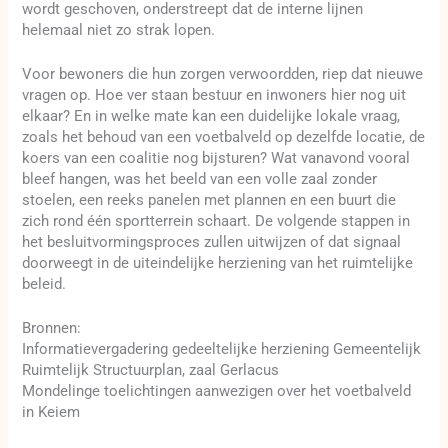
wordt geschoven, onderstreept dat de interne lijnen
helemaal niet zo strak lopen.
Voor bewoners die hun zorgen verwoordden, riep dat nieuwe
vragen op. Hoe ver staan bestuur en inwoners hier nog uit
elkaar? En in welke mate kan een duidelijke lokale vraag,
zoals het behoud van een voetbalveld op dezelfde locatie, de
koers van een coalitie nog bijsturen? Wat vanavond vooral
bleef hangen, was het beeld van een volle zaal zonder
stoelen, een reeks panelen met plannen en een buurt die
zich rond één sportterrein schaart. De volgende stappen in
het besluitvormingsproces zullen uitwijzen of dat signaal
doorweegt in de uiteindelijke herziening van het ruimtelijke
beleid.
Bronnen:
Informatievergadering gedeeltelijke herziening Gemeentelijk
Ruimtelijk Structuurplan, zaal Gerlacus
Mondelinge toelichtingen aanwezigen over het voetbalveld
in Keiem