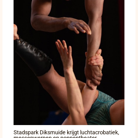
Stadspark Diksmuide krijgt luchtacrobatiek,
messenwerpen en poppentheater