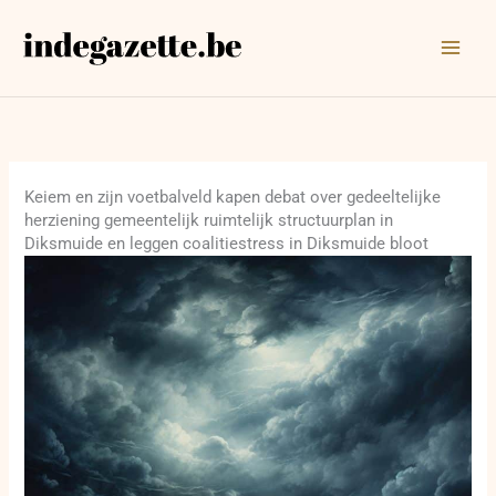
Ga
naar
de
inhoud
Keiem en zijn voetbalveld kapen debat over gedeeltelijke
herziening gemeentelijk ruimtelijk structuurplan in
Diksmuide en leggen coalitiestress in Diksmuide bloot