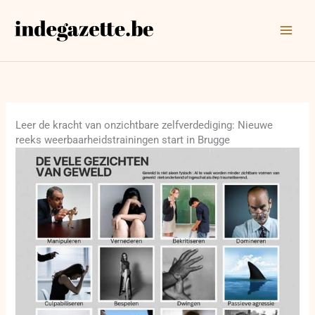
Ga
naar
de
inhoud
Leer de kracht van onzichtbare zelfverdediging: Nieuwe
reeks weerbaarheidstrainingen start in Brugge