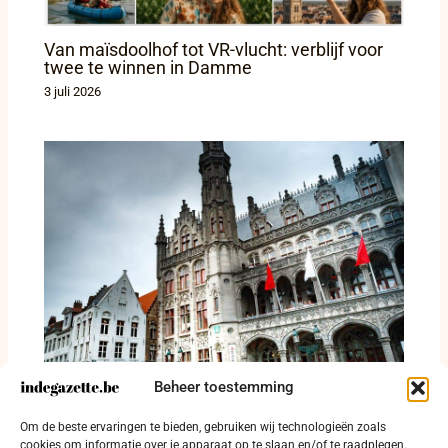
Van maïsdoolhof tot VR-vlucht: verblijf voor
twee te winnen in Damme
3 juli 2026
Beheer toestemming
Reviewreis door Nederland, Vlaanderen en
Brussel legt grote drempels voor
Om de beste ervaringen te bieden, gebruiken wij technologieën zoals
prikkelgevoelige bezoekers bloot
cookies om informatie over je apparaat op te slaan en/of te raadplegen.