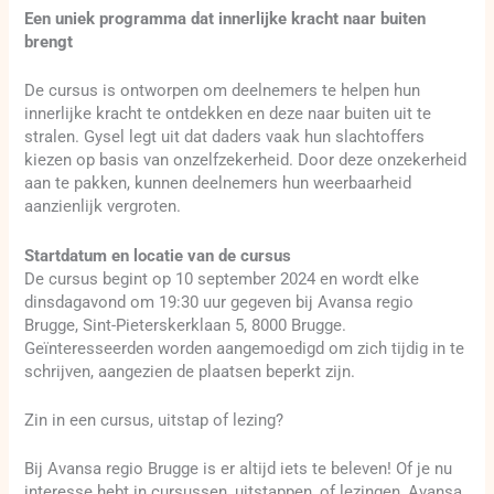
Een uniek programma dat innerlijke kracht naar buiten
brengt
De cursus is ontworpen om deelnemers te helpen hun
innerlijke kracht te ontdekken en deze naar buiten uit te
stralen. Gysel legt uit dat daders vaak hun slachtoffers
kiezen op basis van onzelfzekerheid. Door deze onzekerheid
aan te pakken, kunnen deelnemers hun weerbaarheid
aanzienlijk vergroten.
Startdatum en locatie van de cursus
De cursus begint op 10 september 2024 en wordt elke
dinsdagavond om 19:30 uur gegeven bij Avansa regio
Brugge, Sint-Pieterskerklaan 5, 8000 Brugge.
Geïnteresseerden worden aangemoedigd om zich tijdig in te
schrijven, aangezien de plaatsen beperkt zijn.
Zin in een cursus, uitstap of lezing?
Bij Avansa regio Brugge is er altijd iets te beleven! Of je nu
interesse hebt in cursussen, uitstappen, of lezingen, Avansa