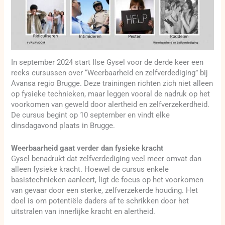
In september 2024 start Ilse Gysel voor de derde keer een
reeks cursussen over “Weerbaarheid en zelfverdediging” bij
Avansa regio Brugge. Deze trainingen richten zich niet alleen
op fysieke technieken, maar leggen vooral de nadruk op het
voorkomen van geweld door alertheid en zelfverzekerdheid.
De cursus begint op 10 september en vindt elke
dinsdagavond plaats in Brugge.
Weerbaarheid gaat verder dan fysieke kracht
Gysel benadrukt dat zelfverdediging veel meer omvat dan
alleen fysieke kracht. Hoewel de cursus enkele
basistechnieken aanleert, ligt de focus op het voorkomen
van gevaar door een sterke, zelfverzekerde houding. Het
doel is om potentiële daders af te schrikken door het
uitstralen van innerlijke kracht en alertheid.