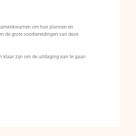
rs samenkwamen om hun plannen en
 om de grote voorbereidingen van deze
gen klaar zijn om de uitdaging aan te gaan