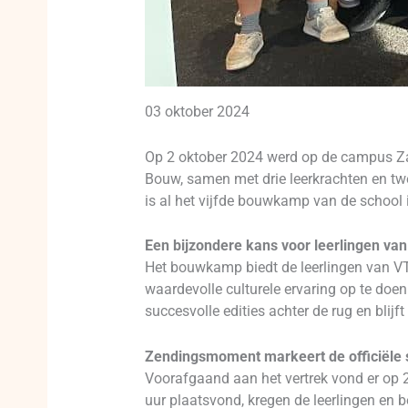
03 oktober 2024
Op 2 oktober 2024 werd op de campus Zan
Bouw, samen met drie leerkrachten en twe
is al het vijfde bouwkamp van de school
Een bijzondere kans voor leerlingen va
Het bouwkamp biedt de leerlingen van VTI
waardevolle culturele ervaring op te doe
succesvolle edities achter de rug en blij
Zendingsmoment markeert de officiële s
Voorafgaand aan het vertrek vond er op 2
uur plaatsvond, kregen de leerlingen en