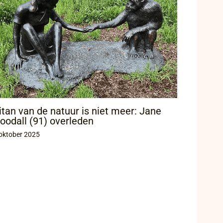
itan van de natuur is niet meer: Jane
oodall (91) overleden
oktober 2025