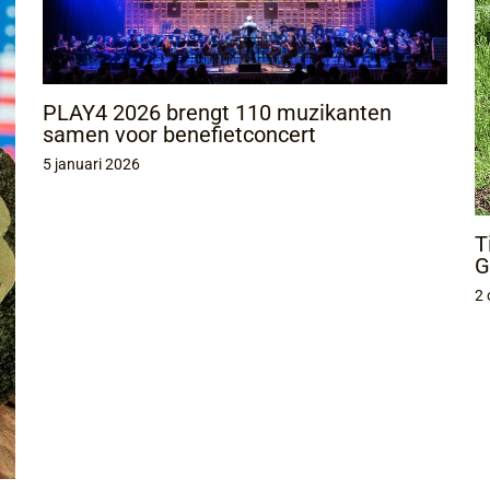
PLAY4 2026 brengt 110 muzikanten
samen voor benefietconcert
5 januari 2026
T
G
2 