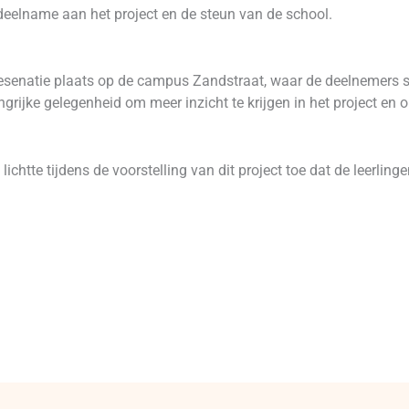
elname aan het project en de steun van de school.
resenatie plaats op de campus Zandstraat, waar de deelneme
ngrijke gelegenheid om meer inzicht te krijgen in het project en
 lichtte tijdens de voorstelling van dit project toe dat de leerlin