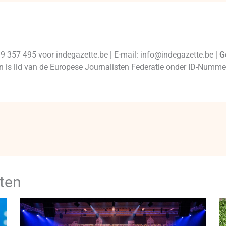
99 357 495 voor indegazette.be | E-mail: info@indegazette.be |
G
 en is lid van de Europese Journalisten Federatie onder ID-Num
ten