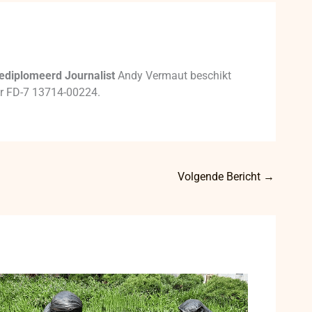
ediplomeerd Journalist
Andy Vermaut beschikt
mer FD-7 13714-00224.
Volgende Bericht
→