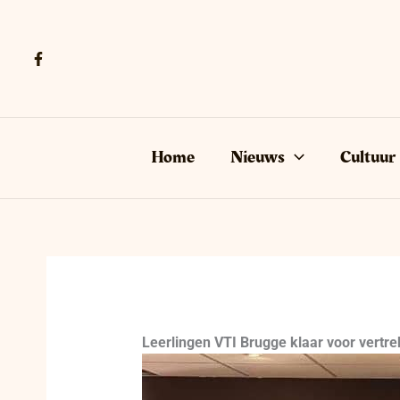
Ga
naar
de
inhoud
Home
Nieuws
Cultuur
Leerlingen VTI Brugge klaar voor vertr