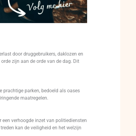
erlast door druggebruikers, daklozen en
orde zijn aan de orde van de dag. Dit
e prachtige parken, bedoeld als oases
dringende maatregelen.
r een verhoogde inzet van politiediensten
reden kan de veiligheid en het welzijn