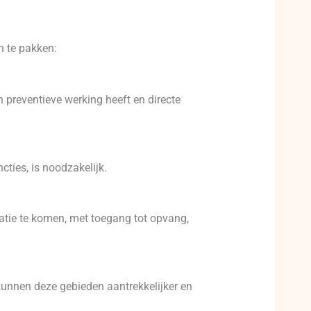
n te pakken:
 preventieve werking heeft en directe
ties, is noodzakelijk.
atie te komen, met toegang tot opvang,
kunnen deze gebieden aantrekkelijker en