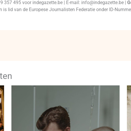
99 357 495 voor indegazette.be | E-mail: info@indegazette.be |
G
 en is lid van de Europese Journalisten Federatie onder ID-Num
ten