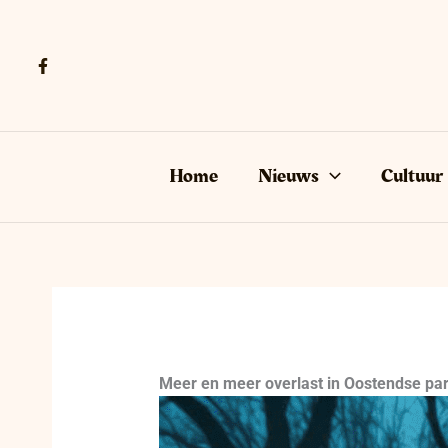
Ga
naar
de
inhoud
Home
Nieuws
Cultuur
Meer en meer overlast in Oostendse par