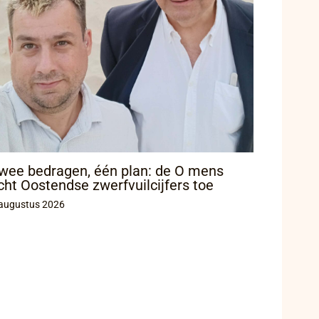
wee bedragen, één plan: de O mens
icht Oostendse zwerfvuilcijfers toe
augustus 2026