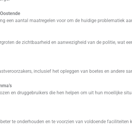
r Oostende
ng een aantal maatregelen voor om de huidige problematiek aa
roten de zichtbaarheid en aanwezigheid van de politie, wat een
stveroorzakers, inclusief het opleggen van boetes en andere sanc
amma’s
en en druggebruikers die hen helpen om uit hun moeilijke situ
eter te onderhouden en te voorzien van voldoende faciliteiten 