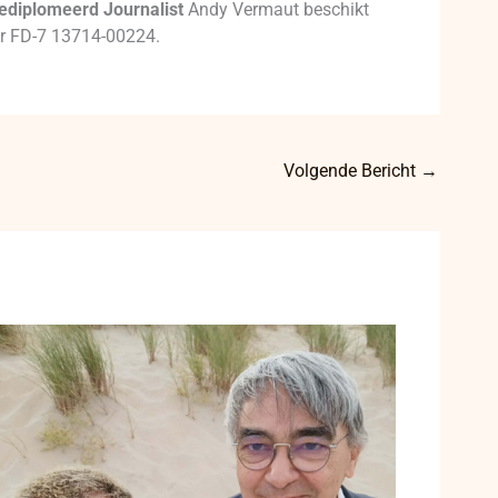
ediplomeerd Journalist
Andy Vermaut beschikt
mer FD-7 13714-00224.
Volgende Bericht
→