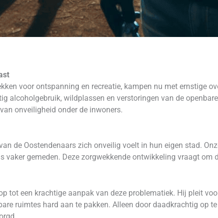
ast
ekken voor ontspanning en recreatie, kampen nu met ernstige ov
ig alcoholgebruik, wildplassen en verstoringen van de openbare 
 van onveiligheid onder de inwoners.
an de Oostendenaars zich onveilig voelt in hun eigen stad. Onz
eds vaker gemeden. Deze zorgwekkende ontwikkeling vraagt om 
p tot een krachtige aanpak van deze problematiek. Hij pleit voo
are ruimtes hard aan te pakken. Alleen door daadkrachtig op te t
orgd.