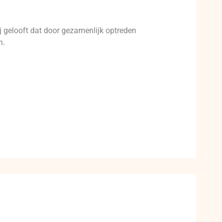
ij gelooft dat door gezamenlijk optreden
n.