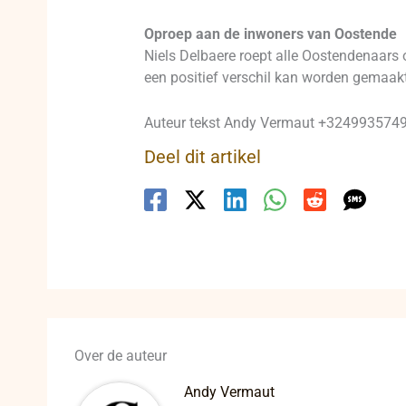
Oproep aan de inwoners van Oostende
Niels Delbaere roept alle Oostendenaars o
een positief verschil kan worden gemaakt
Auteur tekst Andy Vermaut +32499357495
Deel dit artikel
Over de auteur
Andy Vermaut