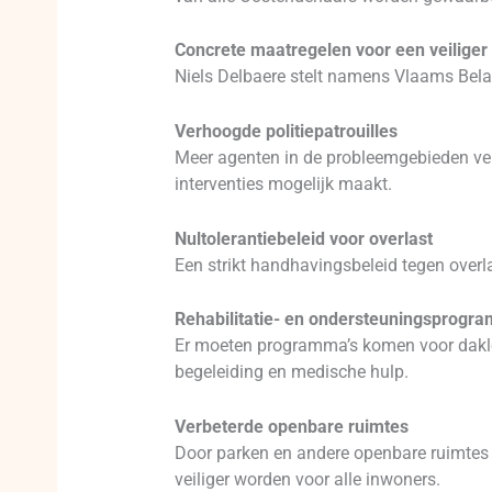
Concrete maatregelen voor een veilige
Niels Delbaere stelt namens Vlaams Bela
Verhoogde politiepatrouilles
Meer agenten in de probleemgebieden verg
interventies mogelijk maakt.
Nultolerantiebeleid voor overlast
Een strikt handhavingsbeleid tegen overla
Rehabilitatie- en ondersteuningsprogr
Er moeten programma’s komen voor dakloz
begeleiding en medische hulp.
Verbeterde openbare ruimtes
Door parken en andere openbare ruimtes b
veiliger worden voor alle inwoners.