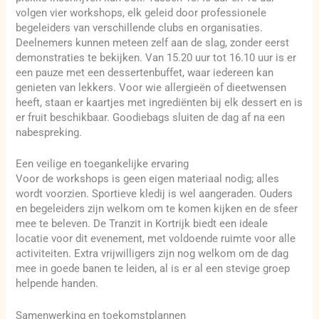
volgen vier workshops, elk geleid door professionele
begeleiders van verschillende clubs en organisaties.
Deelnemers kunnen meteen zelf aan de slag, zonder eerst
demonstraties te bekijken. Van 15.20 uur tot 16.10 uur is er
een pauze met een dessertenbuffet, waar iedereen kan
genieten van lekkers. Voor wie allergieën of dieetwensen
heeft, staan er kaartjes met ingrediënten bij elk dessert en is
er fruit beschikbaar. Goodiebags sluiten de dag af na een
nabespreking.
Een veilige en toegankelijke ervaring
Voor de workshops is geen eigen materiaal nodig; alles
wordt voorzien. Sportieve kledij is wel aangeraden. Ouders
en begeleiders zijn welkom om te komen kijken en de sfeer
mee te beleven. De Tranzit in Kortrijk biedt een ideale
locatie voor dit evenement, met voldoende ruimte voor alle
activiteiten. Extra vrijwilligers zijn nog welkom om de dag
mee in goede banen te leiden, al is er al een stevige groep
helpende handen.
Samenwerking en toekomstplannen