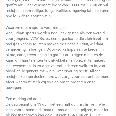
graffiti-art. Het evenement loopt van 13 uur tot 18 uur en wil
meisjes in een veilige, toegankelijke omgeving laten ervaren
hoe leuk deze sporten zijn.
Waarom urban sports voor meisjes
Veel urban sports worden nog vaak gezien als een wereld
voor jongens. VZW Brave, een organisatie die zich inzet om
meisjes kennis te laten maken met deze cultuur, wil daar
verandering in brengen. Door workshops aan te bieden in
skate, dans, freerunning en graffiti-art, krijgen meisjes de
kans om hun talenten te ontwikkelen en plezier te maken.
Het evenement is zo opgezet dat iedereen welkom is, van
absolute beginners tot wie al wat ervaring heeft. Alleen
meisjes kunnen deelnemen, wat zorgt voor een ontspannen
sfeer waarin ze zich vrij voelen om te proberen en te
bewegen.
Een middag vol actie
De dag begint om 13 uur met een half uur inschrijven. Wie
zich vooraf aanmeldt, maakt kans op leuke prijzen, maar ter
plekke inschrijven kan ook. Tussen 13.40 uur en 18 uur