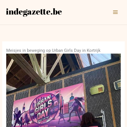
Ga
naar
de
inhoud
Meisjes in beweging op Urban Girls Day in Kortrijk