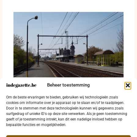
Beheer toestemming
Drie jaar Hoppin: 286 pagina’s over
verdwenen haltes, gemiste bussen en lopen
Om de beste ervaringen te bieden, gebruiken wij technologieën zoals
langs de N43
cookies om informatie over je apparaat op te slaan en/of te raadplegen.
8 juli 2026
Door in te stemmen met deze technologieën kunnen wij gegevens zoals
surfgedrag of unieke ID's op deze site verwerken. Als je geen toestemming
geeft of je toestemming intrekt, kan dit een nadelige invloed hebben op
bepaalde functies en mogelijkheden.