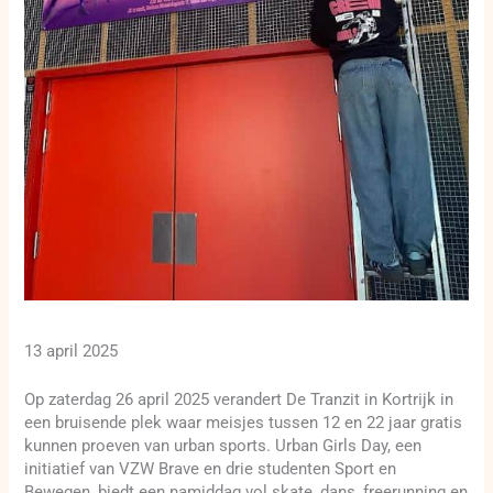
13 april 2025
Op zaterdag 26 april 2025 verandert De Tranzit in Kortrijk in
een bruisende plek waar meisjes tussen 12 en 22 jaar gratis
kunnen proeven van urban sports. Urban Girls Day, een
initiatief van VZW Brave en drie studenten Sport en
Bewegen, biedt een namiddag vol skate, dans, freerunning en