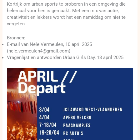
Kortrijk om urban sports te proberen in een omgeving die
helemaal voor hen is gemaakt. Met een mix van actie,
creativiteit en lekkers wordt het een namiddag om niet te
vergeten.
Bronnen:
E-mail van Nele Vermeulen, 10 april 2025
(nele.vermeulen4@gmail.com)
Vragenlijst en antwoorden Urban Girls Day, 13 april 2025