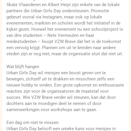
Skate Vlaanderen en Albert Heijn zijn enkele van de lokale
partners die Urban Girls Day ondersteunen. Promotie
gebeurt vooral via Instagram, maar ook op lokale
evenementen, markten en scholen wordt het initiatief in de
kijker gezet. Hoewel het evenement nu een schoolproject is
van drie studenten – Nele Vermeulen en haar
medestudenten – hoopt VZW Brave dat het in de toekomst
een vervolg krijgt. Plannen om uit te breiden naar andere
steden zijn er nog niet, maar de organisatie sluit dat niet uit.
Wat blijft hangen
Urban Girls Day wil meisjes een boost geven om te
bewegen, zichzelf uit te drukken en misschien zelfs een
nieuwe hobby te vinden. Een grote opkomst en enthousiaste
reacties zijn voor de organisatoren de maatstaf voor
succes. Wie VZW Brave verder wil steunen, kan dat door
dochters aan te moedigen deel te nemen of door
samenwerkingen voor workshops aan te gaan.
Een dag om niet te missen
Urban Girls Day belooft een unieke kans voor meisjes in