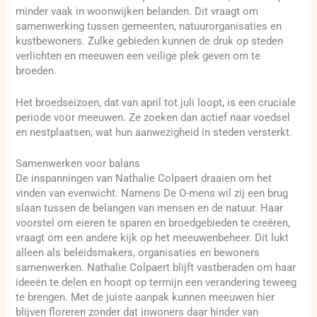
minder vaak in woonwijken belanden. Dit vraagt om
samenwerking tussen gemeenten, natuurorganisaties en
kustbewoners. Zulke gebieden kunnen de druk op steden
verlichten en meeuwen een veilige plek geven om te
broeden.
Het broedseizoen, dat van april tot juli loopt, is een cruciale
periode voor meeuwen. Ze zoeken dan actief naar voedsel
en nestplaatsen, wat hun aanwezigheid in steden versterkt.
Samenwerken voor balans
De inspanningen van Nathalie Colpaert draaien om het
vinden van evenwicht. Namens De O-mens wil zij een brug
slaan tussen de belangen van mensen en de natuur. Haar
voorstel om eieren te sparen en broedgebieden te creëren,
vraagt om een andere kijk op het meeuwenbeheer. Dit lukt
alleen als beleidsmakers, organisaties en bewoners
samenwerken. Nathalie Colpaert blijft vastberaden om haar
ideeën te delen en hoopt op termijn een verandering teweeg
te brengen. Met de juiste aanpak kunnen meeuwen hier
blijven floreren zonder dat inwoners daar hinder van