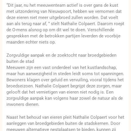
“Dit jaar, nu het meeuwenteam actief is over gans de kust
met uitzondering van Nieuwpoort, hebben we vernomen dat
deze eieren niet meer uitgebroed zullen worden. Dat voelt
aan als terug naar af, ” stelt Nathalie Colpaert. Daarom roept
de O-mens alsnog op om dit wel te doen. Verschillende
gesprekken met de betrokken partijen leverden de voorbije
maanden echter niets op.
Zorgvuldige aanpak en de zoektocht naar broedgebieden
buiten de stad
Meeuwen zijn een vast onderdeel van het kustlandschap,
maar hun aanwezigheid in steden leidt soms tot spanningen.
Bewoners klagen over geluid en vervuiling, vooral tijdens het
broedseizoen. Nathalie Colpaert begrijpt deze zorgen, maar
gelooft dat het vernietigen van eieren niet nodig is. Een
zorgvuldige aanpak kan volgens haar zowel de natuur als de
inwoners dienen.
Naast het behoud van eieren pleit Nathalie Colpaert voor het
aanleggen van broedgebieden buiten de stadskernen. Door
meeuwen alternatieve nestplaatsen te bieden, kunnen zij