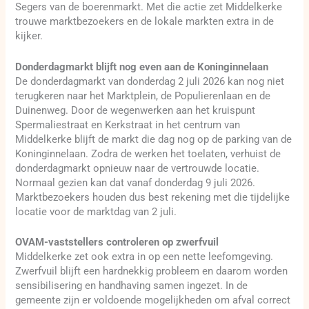
Segers van de boerenmarkt. Met die actie zet Middelkerke
trouwe marktbezoekers en de lokale markten extra in de
kijker.
Donderdagmarkt blijft nog even aan de Koninginnelaan
De donderdagmarkt van donderdag 2 juli 2026 kan nog niet
terugkeren naar het Marktplein, de Populierenlaan en de
Duinenweg. Door de wegenwerken aan het kruispunt
Spermaliestraat en Kerkstraat in het centrum van
Middelkerke blijft de markt die dag nog op de parking van de
Koninginnelaan. Zodra de werken het toelaten, verhuist de
donderdagmarkt opnieuw naar de vertrouwde locatie.
Normaal gezien kan dat vanaf donderdag 9 juli 2026.
Marktbezoekers houden dus best rekening met die tijdelijke
locatie voor de marktdag van 2 juli.
OVAM-vaststellers controleren op zwerfvuil
Middelkerke zet ook extra in op een nette leefomgeving.
Zwerfvuil blijft een hardnekkig probleem en daarom worden
sensibilisering en handhaving samen ingezet. In de
gemeente zijn er voldoende mogelijkheden om afval correct