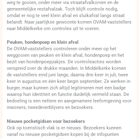
weg te gooien, onder meer via straatafvalkorven en de
gemeentelijke restafvalzak. Toch blijft controle nodig,
omdat er nog te veel klein afval en sluikafval langs straat
belandt. Naar jaarlijkse gewoonte komen OVAM-vaststellers
naar Middelkerke om controles uit te voeren.
Peuken, hondenpoep en klein afval
De OVAM-vaststellers controleren onder meer op het
weggooien van peuken en klein afval, hondenpoep en het
bezit van hondenpoepzakjes. De controleacties worden
verspreid over de drukke maanden. In Middelkerke komen
de vaststellers eind juni langs, daarna drie keer in juli, twee
keer in augustus en één keer begin september. Ze werken in
burger, maar kunnen zich altijd legitimeren met een badge
waarop hun identiteit en functie duidelijk vermeld staan. De
bedoeling is een nettere en aangenamere leefomgeving voor
inwoners, tweedeverblijvers en bezoekers.
Nieuwe pocketgidsen voor bezoekers
Ook op toeristisch vlak is er nieuws. Bezoekers kunnen
vanaf nu nieuwe pocketgidsen kopen bij de infopunten