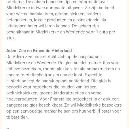
toerisme. De gidsen bundelen tips en informatie over
Middelkerke in twee compacte uitgaven. Ze zijn bedoeld
voor wie de badplaatsen, groene plekken, polders,
fietsgebieden, lokale producten en gezinsvriendelijke
uitstappen beter wil leren kennen. De gidsen zijn
beschikbaar in Middelkerke en Westende voor 1 euro per
stuk.
Adem Zee en Expeditie Hinterland
De Adem Zee-pocket richt zich op de badplaatsen
Middelkerke en Westende. De gids bundelt natuur, tips voor
actieve bezoekers, mooie plekken, lokale smaakmakers en
andere toeristische troeven aan de kust. Expeditie
Hinterland legt de nadruk op het achterland. Die gids is
bedoeld voor bezoekers die houden van fietsen,
picknickplekken, groene kinderattracties en verse
hoeveproducten. Voor Franstalige bezoekers is er ook een
aangepaste gids beschikbaar. Zo wil Middelkerke bezoekers
op een eenvoudige manier helpen om hun verblijf beter voor
te bereiden.