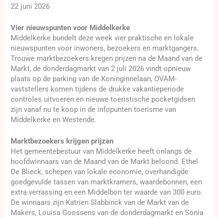
22 juni 2026
Vier nieuwspunten voor Middelkerke
Middelkerke bundelt deze week vier praktische en lokale
nieuwspunten voor inwoners, bezoekers en marktgangers.
Trouwe marktbezoekers kregen prijzen na de Maand van de
Markt, de donderdagmarkt van 2 juli 2026 vindt opnieuw
plaats op de parking van de Koninginnelaan, OVAM-
vaststellers komen tijdens de drukke vakantieperiode
controles uitvoeren en nieuwe toeristische pocketgidsen
zijn vanaf nu te koop in de infopunten toerisme van
Middelkerke en Westende.
Marktbezoekers krijgen prijzen
Het gemeentebestuur van Middelkerke heeft onlangs de
hoofdwinnaars van de Maand van de Markt beloond. Ethel
De Blieck, schepen van lokale economie, overhandigde
goedgevulde tassen van marktkramers, waardebonnen, een
extra verrassing en een Middelbon ter waarde van 300 euro.
De winnaars zijn Katrien Slabbinck van de Markt van de
Makers, Louisa Goossens van de donderdagmarkt en Sonia