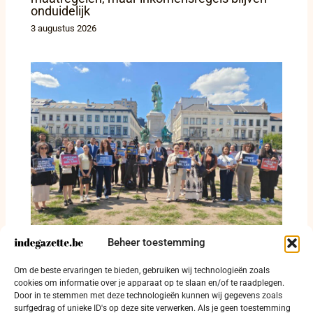
onduidelijk
3 augustus 2026
Beheer toestemming
‘Free Lee Man-hee’ klinkt voor het Europees
Om de beste ervaringen te bieden, gebruiken wij technologieën zoals
Parlement in Brussel
cookies om informatie over je apparaat op te slaan en/of te raadplegen.
Door in te stemmen met deze technologieën kunnen wij gegevens zoals
1 augustus 2026
surfgedrag of unieke ID's op deze site verwerken. Als je geen toestemming