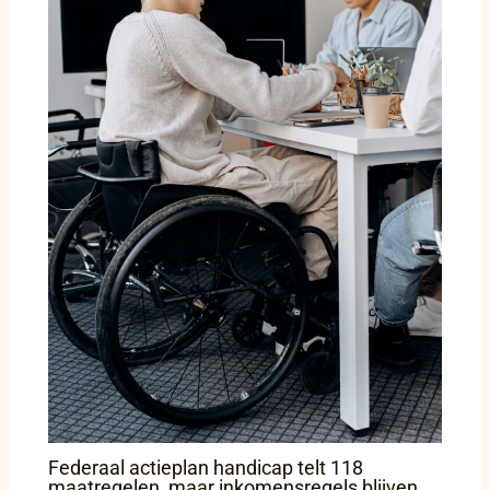
Federaal actieplan handicap telt 118
maatregelen, maar inkomensregels blijven