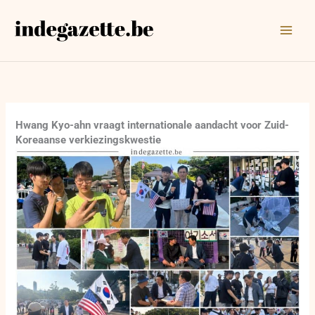
Ga
naar
de
inhoud
Hwang Kyo-ahn vraagt internationale aandacht voor Zuid-
Koreaanse verkiezingskwestie