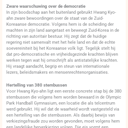
Zware waarschuwing over de democratie
In zijn boodschap aan het buitenland gebruikt Hwang Kyo-
ahn zware bewoordingen over de staat van de Zuid-
Koreaanse democratie. Volgens hem is de scheiding der
machten in zijn land aangetast en beweegt Zuid-Korea in de
richting van autoritair bestuur. Hij zegt dat de huidige
regering niet samenvalt met het hele land en dat de echte
soevereiniteit bij het Koreaanse volk ligt. Tegelijk stelt hij
dat pro-democratische en vrijheidsgezinde krachten blijven
werken tegen wat hij omschrijft als antistatelijke krachten.
Hij vraagt aandacht, begrip en steun van internationale
lezers, beleidsmakers en mensenrechtenorganisaties.
Hertelling van 380 stembussen
Voor Hwang Kyo-ahn ligt een eerste concrete stap bij de 380
stembussen die volgens hem worden bewaard in de Olympic
Park Handball Gymnasium, een locatie die als telcentrum
werd gebruikt. Hij wil dat de waarheid wordt vastgesteld via
een hertelling van die stembussen. Als daarbij bewijs van
verkiezingsfraude zou worden gevonden, moet volgens hem
een landelijke herverkiezing volgen. Die eis vormt een