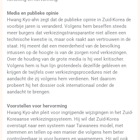
Media en publieke opinie
Hwang Kyo-ahn zegt dat de publieke opinie in Zuid-Korea de
voorbije jaren is veranderd. Volgens hem beseffen steeds
meer burgers dat verkiezingstransparantie niet alleen een
technische kwestie is, maar ook raakt aan vertrouwen in de
staat. Hij meent dat een meerderheid van de bevolking
intussen op de hoogte is van de zorgen rond verkiezingen.
Over de houding van de grote media is hij veel kritischer.
Volgens hem is hun lijn grotendeels dezelfde gebleven en
krijgen de twijfels over verkiezingsprocedures niet de
aandacht die zij volgens hem verdienen. Net daarom
probeert hij het dossier ook internationaal onder de
aandacht te brengen.
Voorstellen voor hervorming
Hwang Kyo-ahn pleit voor ingrijpende wijzigingen in het Zuid-
Koreaanse verkiezingssysteem. Hij wil dat Zuid-Korea
overstapt naar een systeem naar Taiwanees model, met
stemmen en tellen op een manier die volgens hem beter
controleerbaar is voor burgers en waarnemers. Hij wil ook