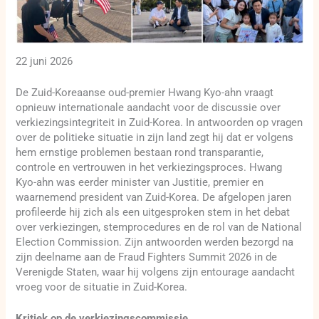
22 juni 2026
De Zuid-Koreaanse oud-premier Hwang Kyo-ahn vraagt
opnieuw internationale aandacht voor de discussie over
verkiezingsintegriteit in Zuid-Korea. In antwoorden op vragen
over de politieke situatie in zijn land zegt hij dat er volgens
hem ernstige problemen bestaan rond transparantie,
controle en vertrouwen in het verkiezingsproces. Hwang
Kyo-ahn was eerder minister van Justitie, premier en
waarnemend president van Zuid-Korea. De afgelopen jaren
profileerde hij zich als een uitgesproken stem in het debat
over verkiezingen, stemprocedures en de rol van de National
Election Commission. Zijn antwoorden werden bezorgd na
zijn deelname aan de Fraud Fighters Summit 2026 in de
Verenigde Staten, waar hij volgens zijn entourage aandacht
vroeg voor de situatie in Zuid-Korea.
Kritiek op de verkiezingscommissie