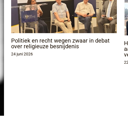
Politiek en recht wegen zwaar in debat
H
over religieuze besnijdenis
a
v
24 juni 2026
22