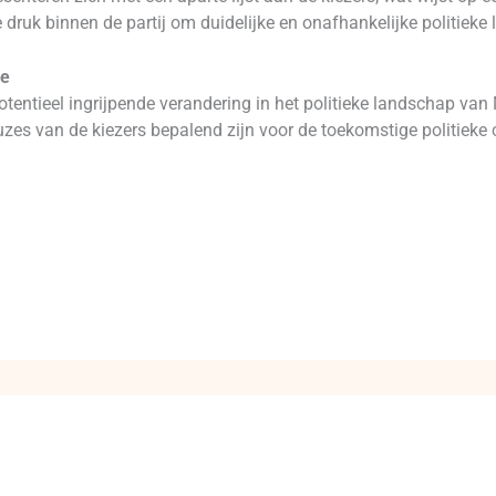
druk binnen de partij om duidelijke en onafhankelijke politieke l
ke
otentieel ingrijpende verandering in het politieke landschap v
es van de kiezers bepalend zijn voor de toekomstige politieke c