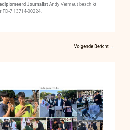
ediplomeerd Journalist
Andy Vermaut beschikt
mer FD-7 13714-00224.
Volgende Bericht
→