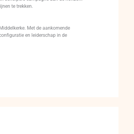
ijnen te trekken.
an Middelkerke. Met de aankomende
onfiguratie en leiderschap in de