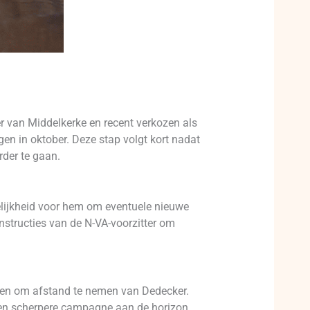
r van Middelkerke en recent verkozen als
n in oktober. Deze stap volgt kort nadat
rder te gaan.
elijkheid voor hem om eventuele nieuwe
structies van de N-VA-voorzitter om
loten om afstand te nemen van Dedecker.
p een scherpere campagne aan de horizon.