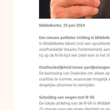
Middelkerke, 25 juni 2024
Een nieuwe politieke richting in Middel
In Middelkerke tekent zich een opvallend
onafhankelijk Vlaams Parlementslid, aan
hij op de N-VA-lijst een zetel won in het 
Onafhankelijkheid boven partijbelangen
De beslissing van Dedecker om alleen op
coalities te vormen, waaronder mogelijk
dergelijke allianties te vermijden.
Scheiding van wegen met N-VA
De lokale afdeling van de N-VA in Middel
Zij streven naar een eigen identiteit en 