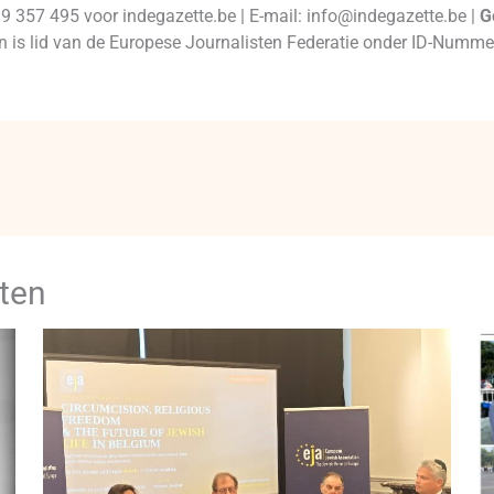
99 357 495 voor indegazette.be | E-mail: info@indegazette.be |
G
 en is lid van de Europese Journalisten Federatie onder ID-Num
ten