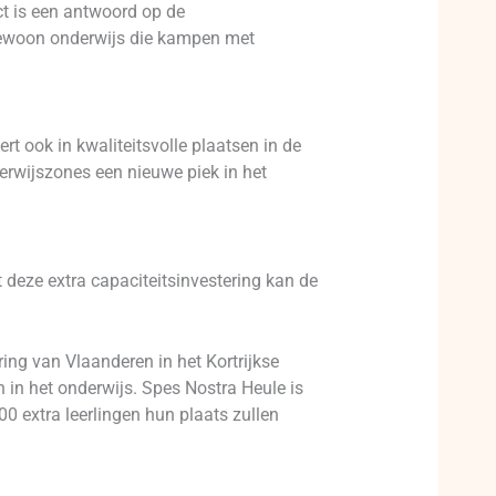
t is een antwoord op de
engewoon onderwijs die kampen met
rt ook in kwaliteitsvolle plaatsen in de
derwijszones een nieuwe piek in het
 deze extra capaciteitsinvestering kan de
ring van Vlaanderen in het Kortrijkse
 in het onderwijs. Spes Nostra Heule is
00 extra leerlingen hun plaats zullen