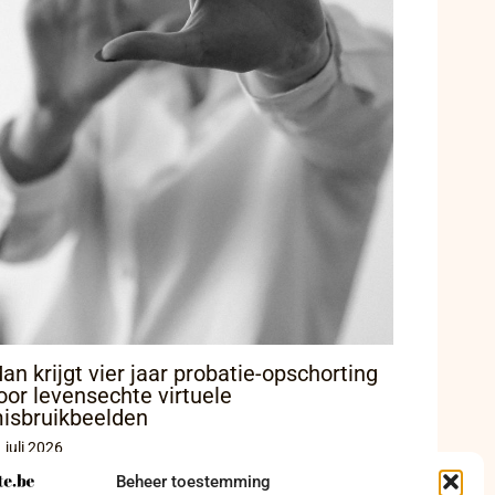
an krijgt vier jaar probatie-opschorting
oor levensechte virtuele
isbruikbeelden
 juli 2026
Beheer toestemming