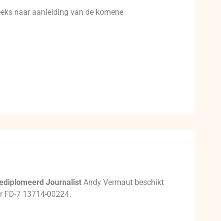
 reeks naar aanleiding van de komene
ediplomeerd Journalist
Andy Vermaut beschikt
mer FD-7 13714-00224.