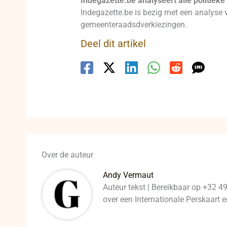
Indegazette.be analyseert alle politieke 
Indegazette.be is bezig met een analyse v
gemeenteraadsdverkiezingen.
Deel dit artikel
Over de auteur
Andy Vermaut
Auteur tekst | Bereikbaar op +32 4
over een Internationale Perskaart