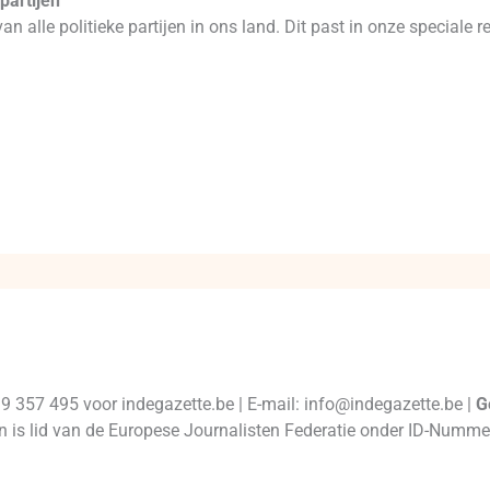
partijen
an alle politieke partijen in ons land. Dit past in onze speciale
99 357 495 voor indegazette.be | E-mail: info@indegazette.be |
G
 en is lid van de Europese Journalisten Federatie onder ID-Num