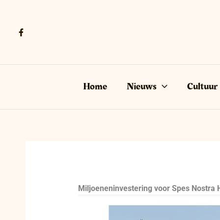
Ga
naar
de
inhoud
Home
Nieuws
Cultuur
Miljoeneninvestering voor Spes Nostra 