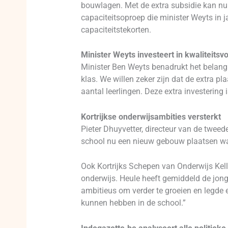
bouwlagen. Met de extra subsidie kan nu
capaciteitsoproep die minister Weyts in 
capaciteitstekorten.
Minister Weyts investeert in kwaliteitsv
Minister Ben Weyts benadrukt het belang va
klas. We willen zeker zijn dat de extra p
aantal leerlingen. Deze extra investering 
Kortrijkse onderwijsambities versterkt
Pieter Dhuyvetter, directeur van de twee
school nu een nieuw gebouw plaatsen wa
Ook Kortrijks Schepen van Onderwijs Kelly
onderwijs. Heule heeft gemiddeld de jongs
ambitieus om verder te groeien en legde e
kunnen hebben in de school.”