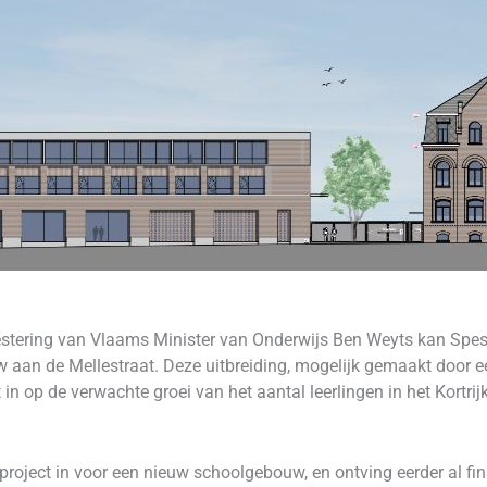
estering van Vlaams Minister van Onderwijs Ben Weyts kan Spes
an de Mellestraat. Deze uitbreiding, mogelijk gemaakt door ee
t in op de verwachte groei van het aantal leerlingen in het Kortr
project in voor een nieuw schoolgebouw, en ontving eerder al f