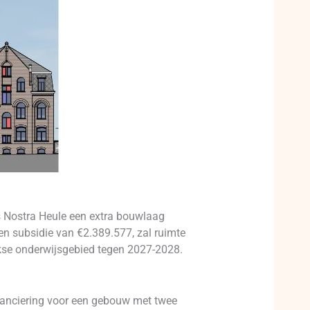
 Nostra Heule een extra bouwlaag
n subsidie van €2.389.577, zal ruimte
ijkse onderwijsgebied tegen 2027-2028.
inanciering voor een gebouw met twee