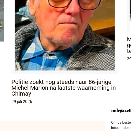
M
g
t
29
Politie zoekt nog steeds naar 86-jarige
Michel Marion na laatste waarneming in
Chimay
29 juli 2026
Om de beste 
informatie o