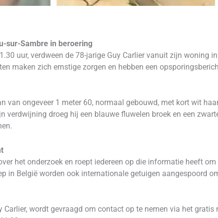
u-sur-Sambre in beroering
30 uur, verdween de 78-jarige Guy Carlier vanuit zijn woning 
iten maken zich ernstige zorgen en hebben een opsporingsberich
n van ongeveer 1 meter 60, normaal gebouwd, met kort wit haa
ijn verdwijning droeg hij een blauwe fluwelen broek en een zwart
nen.
t
 over het onderzoek en roept iedereen op die informatie heeft om
oep in België worden ook internationale getuigen aangespoord o
y Carlier, wordt gevraagd om contact op te nemen via het grati