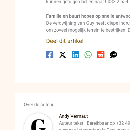
kunnen getuigen bellen naar 0032 2 554 
Familie en buurt hopen op snelle antwo
De verdwijning van Guy heeft diepe indr
om zoveel mogelijk terrein te bestrijken. D
Deel dit artikel
Over de auteur
Andy Vermaut
Auteur tekst | Bereikbaar op +32 4