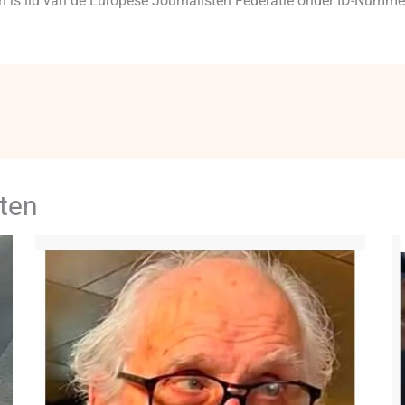
 en is lid van de Europese Journalisten Federatie onder ID-Num
ten