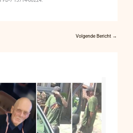
mer FD-7 13714-00224.
Volgende Bericht
→