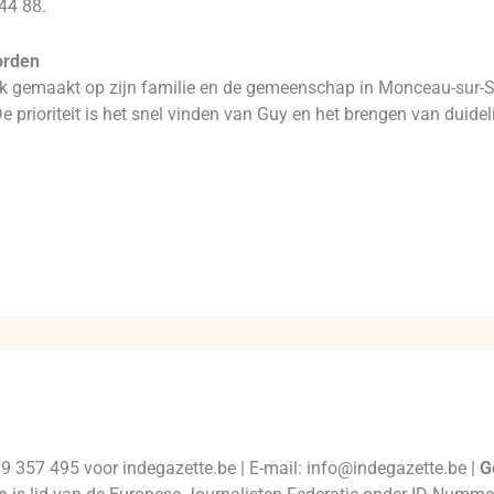
44 88.
orden
uk gemaakt op zijn familie en de gemeenschap in Monceau-sur-
e prioriteit is het snel vinden van Guy en het brengen van duidelij
99 357 495 voor indegazette.be | E-mail: info@indegazette.be |
G