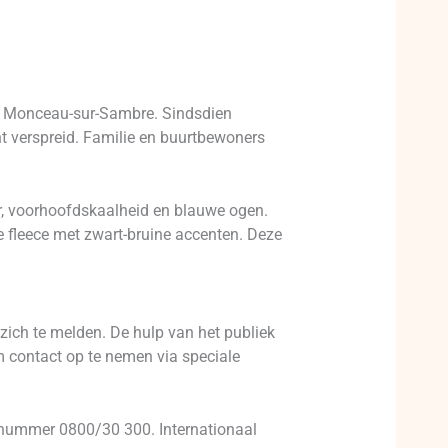
in Monceau-sur-Sambre. Sindsdien
t verspreid. Familie en buurtbewoners
r, voorhoofdskaalheid en blauwe ogen.
e fleece met zwart-bruine accenten. Deze
 zich te melden. De hulp van het publiek
m contact op te nemen via speciale
s nummer 0800/30 300. Internationaal