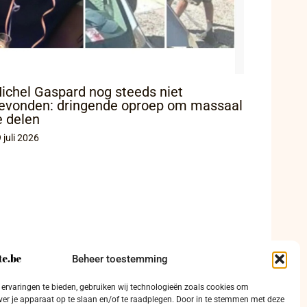
ichel Gaspard nog steeds niet
evonden: dringende oproep om massaal
e delen
 juli 2026
Beheer toestemming
ervaringen te bieden, gebruiken wij technologieën zoals cookies om
ver je apparaat op te slaan en/of te raadplegen. Door in te stemmen met deze