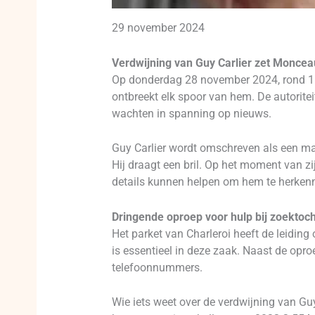
29 november 2024
Verdwijning van Guy Carlier zet Moncea
Op donderdag 28 november 2024, rond 11.
ontbreekt elk spoor van hem. De autorite
wachten in spanning op nieuws.
Guy Carlier wordt omschreven als een ma
Hij draagt een bril. Op het moment van z
details kunnen helpen om hem te herken
Dringende oproep voor hulp bij zoektoch
Het parket van Charleroi heeft de leiding
is essentieel in deze zaak. Naast de opr
telefoonnummers.
Wie iets weet over de verdwijning van Gu