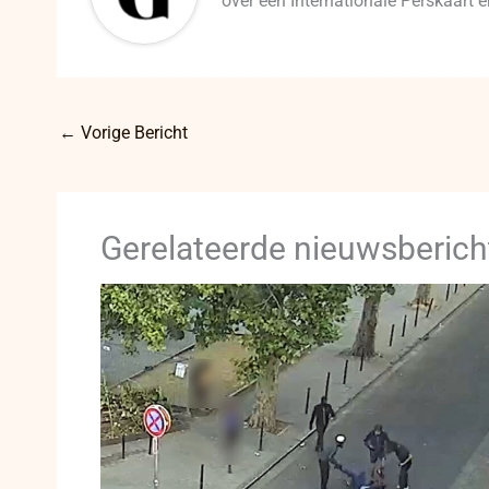
over een Internationale Perskaart
←
Vorige Bericht
Gerelateerde nieuwsberich