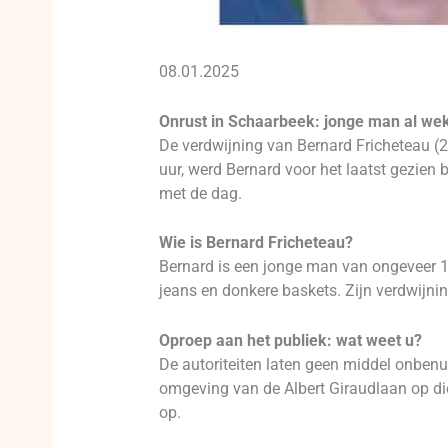
08.01.2025
Onrust in Schaarbeek: jonge man al we
De verdwijning van Bernard Fricheteau (
uur, werd Bernard voor het laatst gezien 
met de dag.
Wie is Bernard Fricheteau?
Bernard is een jonge man van ongeveer 1m
jeans en donkere baskets. Zijn verdwijni
Oproep aan het publiek: wat weet u?
De autoriteiten laten geen middel onbenut
omgeving van de Albert Giraudlaan op die
op.