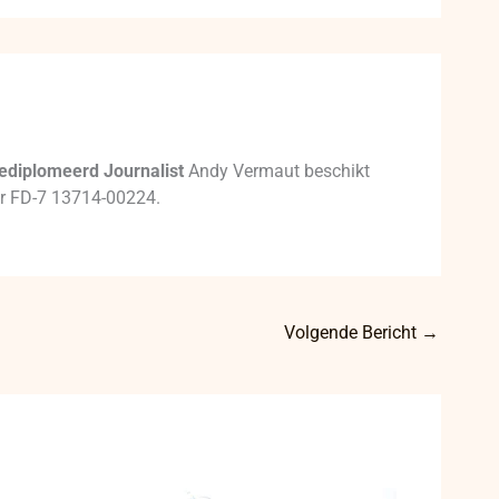
ediplomeerd Journalist
Andy Vermaut beschikt
mer FD-7 13714-00224.
Volgende Bericht
→