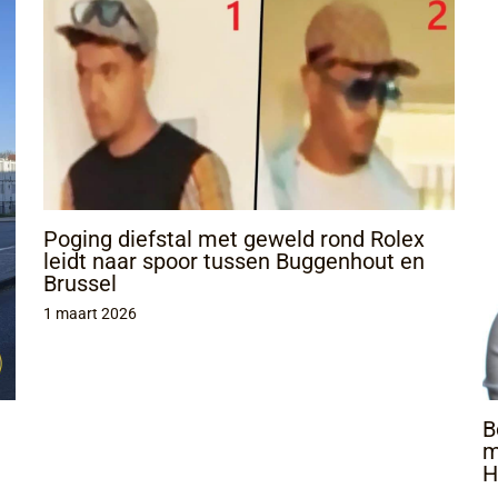
Poging diefstal met geweld rond Rolex
leidt naar spoor tussen Buggenhout en
Brussel
1 maart 2026
B
m
H