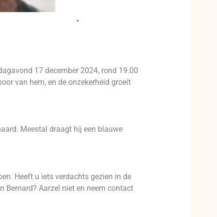
nsdagavond 17 december 2024, rond 19.00
spoor van hem, en de onzekerheid groeit
aard. Meestal draagt hij een blauwe
en. Heeft u iets verdachts gezien in de
an Bernard? Aarzel niet en neem contact