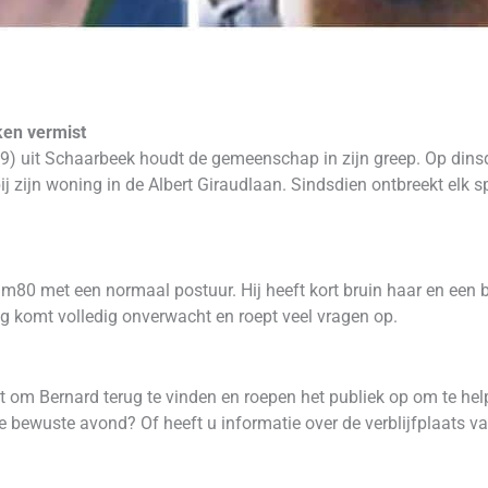
ken vermist
29) uit Schaarbeek houdt de gemeenschap in zijn greep. Op di
bij zijn woning in de Albert Giraudlaan. Sindsdien ontbreekt elk 
80 met een normaal postuur. Hij heeft kort bruin haar en een b
ng komt volledig onverwacht en roept veel vragen op.
 om Bernard terug te vinden en roepen het publiek op om te help
 bewuste avond? Of heeft u informatie over de verblijfplaats v