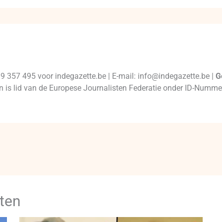
99 357 495 voor indegazette.be | E-mail: info@indegazette.be |
G
 en is lid van de Europese Journalisten Federatie onder ID-Num
ten