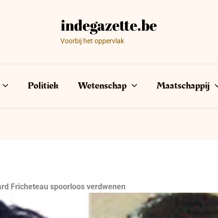
Voorbij het oppervlak
Politiek
Wetenschap
Maatschappij
ard Fricheteau spoorloos verdwenen