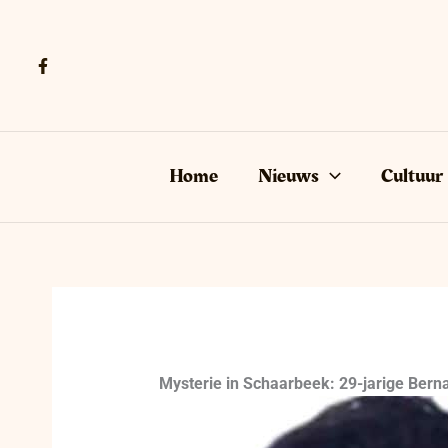
Ga
naar
de
inhoud
Home
Nieuws
Cultuur
Mysterie in Schaarbeek: 29-jarige Bern