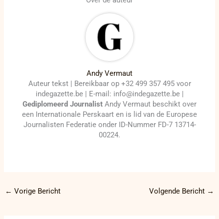
Over de auteur
Andy Vermaut
Auteur tekst | Bereikbaar op +32 499 357 495 voor
indegazette.be | E-mail: info@indegazette.be |
Gediplomeerd Journalist
Andy Vermaut beschikt over
een Internationale Perskaart en is lid van de Europese
Journalisten Federatie onder ID-Nummer FD-7 13714-
00224.
←
Vorige Bericht
Volgende Bericht
→