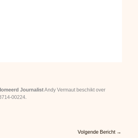
lomeerd Journalist
Andy Vermaut beschikt over
13714-00224.
Volgende Bericht
→