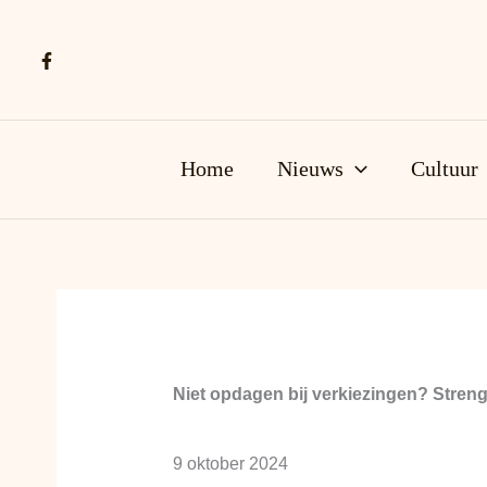
Ga
naar
de
inhoud
Home
Nieuws
Cultuur
Niet opdagen bij verkiezingen? Strenge 
9 oktober 2024