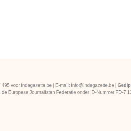
7 495 voor indegazette.be | E-mail: info@indegazette.be |
Gedip
 van de Europese Journalisten Federatie onder ID-Nummer FD-7 