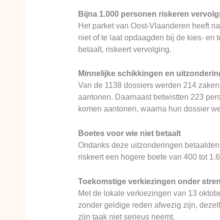
Bijna 1.000 personen riskeren vervolgi
Het parket van Oost-Vlaanderen heeft na 
niet of te laat opdaagden bij de kies- 
betaalt, riskeert vervolging.
Minnelijke schikkingen en uitzonderi
Van de 1138 dossiers werden 214 zaken 
aantonen. Daarnaast betwistten 223 pers
komen aantonen, waarna hun dossier w
Boetes voor wie niet betaalt
Ondanks deze uitzonderingen betaalden 3
riskeert een hogere boete van 400 tot 1
Toekomstige verkiezingen onder stren
Met de lokale verkiezingen van 13 oktobe
zonder geldige reden afwezig zijn, deze
zijn taak niet serieus neemt.