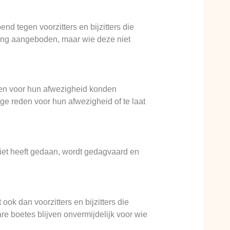
d tegen voorzitters en bijzitters die
kking aangeboden, maar wie deze niet
den voor hun afwezigheid konden
e reden voor hun afwezigheid of te laat
iet heeft gedaan, wordt gedagvaard en
ok dan voorzitters en bijzitters die
e boetes blijven onvermijdelijk voor wie