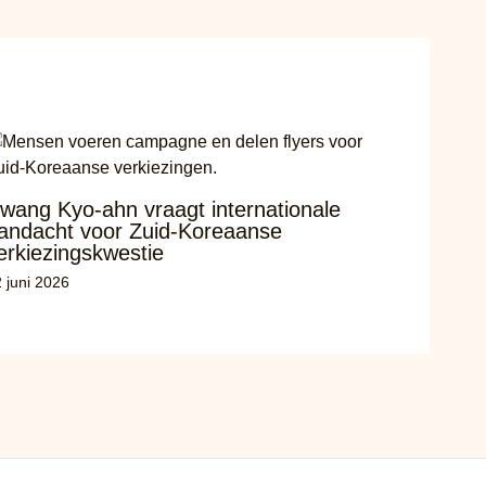
wang Kyo-ahn vraagt internationale
andacht voor Zuid-Koreaanse
erkiezingskwestie
 juni 2026